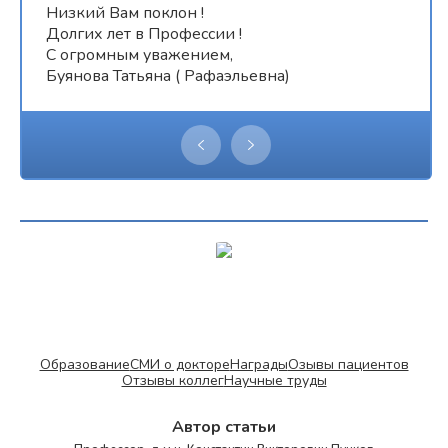
Низкий Вам поклон !
Долгих лет в Профессии !
С огромным уважением,
Буянова Татьяна ( Рафаэльевна)
Образование
СМИ о докторе
Награды
Озывы пациентов
Отзывы коллег
Научные труды
Автор статьи