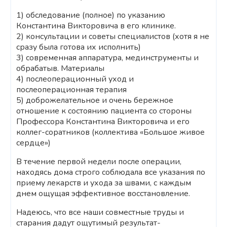
1) обследование (полное) по указанию
Константина Викторовича в его клинике.
2) консультации и советы специалистов (хотя я не
сразу была готова их исполнить)
3) современная аппаратура, мединструменты и
обрабатыв. Материалы
4) послеоперационный уход и
послеоперационная терапия
5) доброжелательное и очень бережное
отношение к состоянию пациента со стороны
Профессора Константина Викторовича и его
коллег-соратников (коллектива «Большое живое
сердце»)
В течение первой недели после операции,
находясь дома строго соблюдала все указания по
приему лекарств и ухода за швами, с каждым
днем ощущая эффективное восстановление.
Надеюсь, что все наши совместные труды и
старания дадут ощутимый результат-