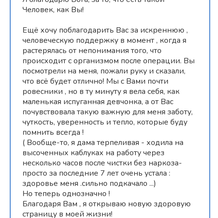
Человек, как Вы!
Ещё хочу поблагодарить Вас за искреннюю ,
человеческую поддержку в момент , когда я
растерялась от непонимания того, что
происходит с организмом после операции. Вы
посмотрели на меня, пожали руку и сказали,
что всё будет отлично! Мы с Вами почти
ровесники , но в ту минуту я вела себя, как
маленькая испуганная девчонка, а от Вас
почувствовала такую важную для меня заботу,
чуткость, уверенность и тепло, которые буду
помнить всегда !
( Вообще-то, я дама терпеливая - ходила на
высоченных каблуках на работу через
несколько часов после чистки без наркоза-
просто за последние 7 лет очень устала :
здоровье меня .сильно подкачало ...)
Но теперь однозначно !
Благодаря Вам , я открываю новую здоровую
страницу в моей жизни!