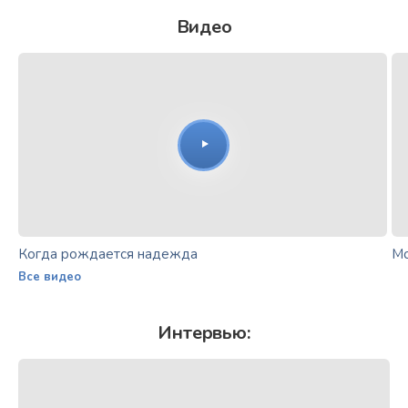
Видео
Когда рождается надежда
Мо
Все видео
Интервью: