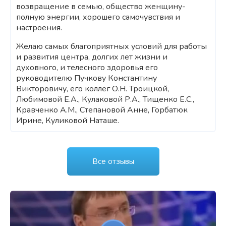
возвращение в семью, общество женщину-
полную энергии, хорошего самочувствия и
настроения.
Желаю самых благоприятных условий для работы
и развития центра, долгих лет жизни и
духовного, и телесного здоровья его
руководителю Пучкову Константину
Викторовичу, его коллег О.Н. Троицкой,
Любимовой Е.А., Кулаковой Р.А., Тищенко Е.С.,
Кравченко А.М., Степановой Анне, Горбатюк
Ирине, Куликовой Наташе.
Все отзывы