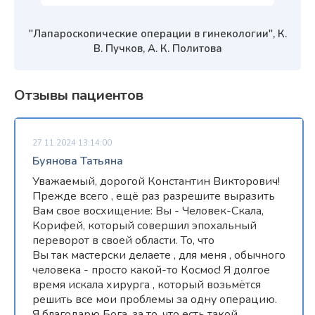
"Лапароскопические операции в гинекологии", К.
В. Пучков, А. К. Политова
Отзывы пациентов
27.11.2024 13:14:00
Буянова Татьяна
Уважаемый, дорогой Константин Викторович!
Прежде всего , ещё раз разрешите выразить
Вам свое восхищение: Вы - Человек-Скала,
Корифей, который совершил эпохальный
переворот в своей области. То, что
Вы так мастерски делаете , для меня , обычного
человека - просто какой-то Космос! Я долгое
время искала хирурга , который возьмётся
решить все мои проблемы за одну операцию.
Я благодарю Бога, за то, что есть такой