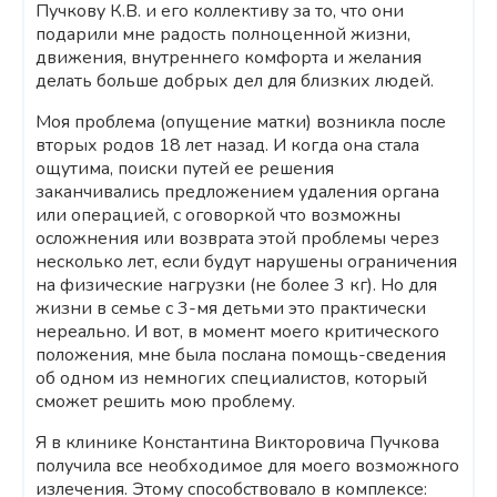
Пучкову К.В. и его коллективу за то, что они
подарили мне радость полноценной жизни,
движения, внутреннего комфорта и желания
делать больше добрых дел для близких людей.
Моя проблема (опущение матки) возникла после
вторых родов 18 лет назад. И когда она стала
ощутима, поиски путей ее решения
заканчивались предложением удаления органа
или операцией, с оговоркой что возможны
осложнения или возврата этой проблемы через
несколько лет, если будут нарушены ограничения
на физические нагрузки (не более 3 кг). Но для
жизни в семье с 3-мя детьми это практически
нереально. И вот, в момент моего критического
положения, мне была послана помощь-сведения
об одном из немногих специалистов, который
сможет решить мою проблему.
Я в клинике Константина Викторовича Пучкова
получила все необходимое для моего возможного
излечения. Этому способствовало в комплексе: