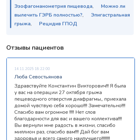
Эзофагоманометрия пищевода
,
Можно ли
вылечить ГЭРБ полностью?
,
Эпигастральная
грыжа
,
Рецидив ГПОД
Отзывы пациентов
14.11.2025 18:22:00
Люба Севостьянова
Здравствуйте Константин Викторович!!! Я была
у вас на операции 27 октября грыжа
пещеводного отверстия диафрагмы,, приехала
домой чувствую себя хорошо!!!! Замечательно!!!!
Спасибо вам огромное !!!!! Нет слов
благодарности для вас и вашего коллектива!!!!
Вы вернули мне радость в жизни, спасибо
миллион раз, спасибо вам!!!! Дай бог вам
здоровья и всего самого наилучшего!!!!!!!!!