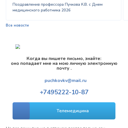
Поздравления профессора Пучкова К.В. с Днем
медицинского работника 2026
Все новости
Когда вы пишете письмо, знайте:
оно попадает мне на мою личную электронную
почту .
puchkovkv@mail.ru
+7
495
222-10-87
Телемедицина