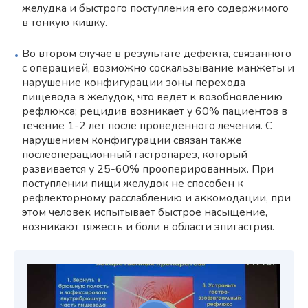
желудка и быстрого поступления его содержимого
в тонкую кишку.
Во втором случае в результате дефекта, связанного
с операцией, возможно соскальзывание манжеты и
нарушение конфигурации зоны перехода
пищевода в желудок, что ведет к возобновлению
рефлюкса; рецидив возникает у 60% пациентов в
течение 1-2 лет после проведенного лечения. С
нарушением конфигурации связан также
послеоперационный гастропарез, который
развивается у 25-60% прооперированных. При
поступлении пищи желудок не способен к
рефлекторному расслаблению и аккомодации, при
этом человек испытывает быстрое насыщение,
возникают тяжесть и боли в области эпигастрия.