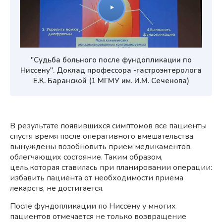
"Судьба больного после фундопликации по
Ниссену". Доклад профессора -гастроэнтеролога
Е.К. Баранской (1 МГМУ им. И.М. Сеченова)
В результате появившихся симптомов все пациенты
спустя время после оперативного вмешательства
вынуждены возобновить прием медикаментов,
облегчающих состояние. Таким образом,
цель,которая ставилась при планировании операции:
избавить пациента от необходимости приема
лекарств, не достигается.
После фундопликации по Ниссену у многих
пациентов отмечается не только возвращение