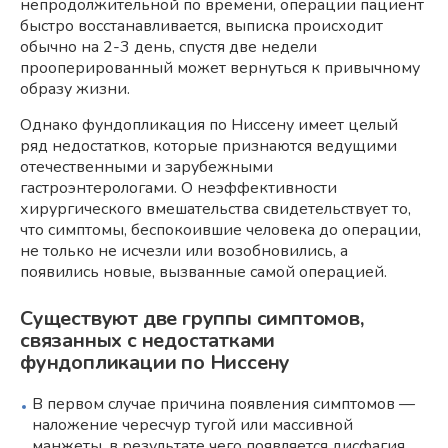
непродолжительной по времени, операции пациент
быстро восстанавливается, выписка происходит
обычно на 2-3 день, спустя две недели
прооперированный может вернуться к привычному
образу жизни.
Однако фундопликация по Ниссену имеет целый
ряд недостатков, которые признаются ведущими
отечественными и зарубежными
гастроэнтерологами. О неэффективности
хирургического вмешательства свидетельствует то,
что симптомы, беспокоившие человека до операции,
не только не исчезли или возобновились, а
появились новые, вызванные самой операцией.
Существуют две группы симптомов,
связанных с недостатками
фундопликации по Ниссену
В первом случае причина появления симптомов —
наложение чересчур тугой или массивной
манжеты, в результате чего появляется дисфагия,