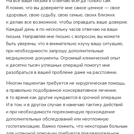
На все ваши письма я отвечаю всегда только сам.
Я помню, что вы доверяете мне самое ценное — свое
здоровье, свою судьбу, свою семью, своих близких
и делаю все возможное, чтобы оправдать ваше доверие.
Каждый день я по нескольку часов отвечаю на ваши
письма. Направляя мне письмо с вопросом, вы можете
быть уверены, что я внимательно изучу вашу ситуацию,
при необходимости запрошу дополнительные
медицинские документы. Огромный клинический опыт
и десятки тысяч успешных операций помогут мне
разобраться в вашей проблеме даже на расстоянии.
Многим пациентам требуется не хирургическая помощь,
а правильно подобранное консервативное лечение,
в то время как другие нуждаются в срочной операции.
И в том, и в другом случае я намечаю тактику действий
и при необходимости порекомендую прохождение
дополнительных обследований или неотложную
госпитализацию. Важно помнить, что некоторым больным
для успешной операции требуется предварительное