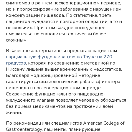
симптомов в раннем послеоперационном периоде,
но и прогрессирование заболевания с нарушением
конфигурации пищевода. По статистике, треть
пациентов нуждается в повторной операции, а то и
нескольких. При этом каждое последующее
вмешательство становится технически более
сложным.
В качестве альтернативы я предлагаю пациентам
парциальную фундопликацию по Тоупе на 270
градусов
, которая, по сравнению с методикой по
Ниссену, лишена вышеперечисленных недостатков.
Благодаря модифицированной методике
гарантируется физиологическая работа сфинктера
пищевода в послеоперационном периоде.
Сохранение функционального пищеводно-
желудочного клапана позволяет человеку обходиться
без приема медикаментов на протяжении всей
жизни.
По рекомендациям специалистов American College of
Gastroenterology, пациенты, планирующие