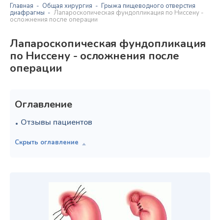
Главная
Общая хирургия
Грыжа пищеводного отверстия
диафрагмы
Лапароскопическая фундопликация по Ниссену -
осложнения после операции
Лапароскопическая фундопликация
по Ниссену - осложнения после
операции
Оглавление
Отзывы пациентов