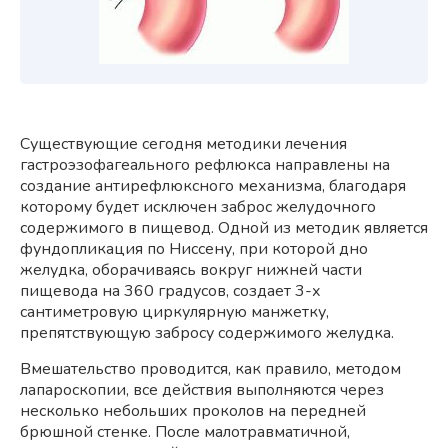
Существующие сегодня методики лечения
гастроэзофагеального рефлюкса направлены на
создание антирефлюксного механизма, благодаря
которому будет исключен заброс желудочного
содержимого в пищевод. Одной из методик является
фундопликация по Ниссену, при которой дно
желудка, оборачиваясь вокруг нижней части
пищевода на 360 градусов, создает 3-х
сантиметровую циркулярную манжетку,
препятствующую забросу содержимого желудка.
Вмешательство проводится, как правило, методом
лапароскопии, все действия выполняются через
несколько небольших проколов на передней
брюшной стенке. После малотравматичной,