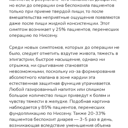
но если до операции она беспокоила пациентов
только при приеме твердой пищи, то после
вмешательства неприятные ощущения появляются
даже после пищи жидкой консистенции. Этот
симптом возникает у 25% пациентов, перенесших
операцию по Ниссену.
Среди новых симптомов, которых до операции не
было, следует отметить вздутие живота, тяжесть в
эпигастрии, быстрое насыщение, однако ни
отрыжка, ни срыгивание становятся
невозможными, поскольку из-за формирования
абсолютного клапана в зоне кардии эта
естественная защитная функция утрачивается.
Любой газированный напиток или слишком
большое количество пищи приведут к болям и
чувству тяжести в желудке. Подобная картина
наблюдается у 85% пациентов, перенесших
фундопликацию по Ниссену. Также 20-33%
пациентов беспокоит диарея — 3-5 раз в день,
возникающая вследствие уменьшения объема