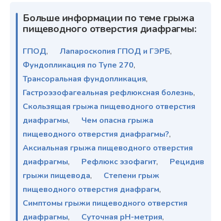
Больше информации по теме грыжа
пищеводного отверстия диафрагмы:
ГПОД
,
Лапароскопия ГПОД и ГЭРБ
,
Фундопликация по Тупе 270
,
Трансоральная фундопликация
,
Гастроэзофагеальная рефлюксная болезнь
,
Скользящая грыжа пищеводного отверстия
диафрагмы
,
Чем опасна грыжа
пищеводного отверстия диафрагмы?
,
Аксиальная грыжа пищеводного отверстия
диафрагмы
,
Рефлюкс эзофагит
,
Рецидив
грыжи пищевода
,
Степени грыж
пищеводного отверстия диафрагм
,
Симптомы грыжи пищеводного отверстия
диафрагмы
,
Суточная pH-метрия
,