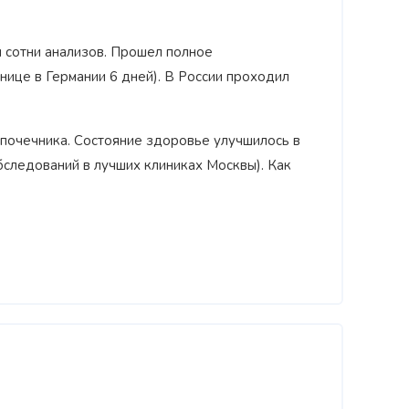
л сотни анализов. Прошел полное
нице в Германии 6 дней). В России проходил
дпочечника. Состояние здоровье улучшилось в
обследований в лучших клиниках Москвы). Как