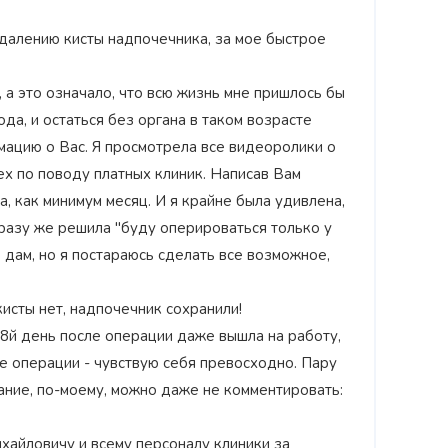
далению кисты надпочечника, за мое быстрое
 а это означало, что всю жизнь мне пришлось бы
да, и остаться без органа в таком возрасте
мацию о Вас. Я просмотрела все видеоролики о
ех по поводу платных клиник. Написав Вам
, как минимум месяц. И я крайне была удивлена,
сразу же решила "буду оперироваться только у
е дам, но я постараюсь сделать все возможное,
исты нет, надпочечник сохранили!
8й день после операции даже вышла на работу,
е операции - чувствую себя превосходно. Пару
ние, по-моему, можно даже не комментировать:
айловичу и всему персоналу клиники за