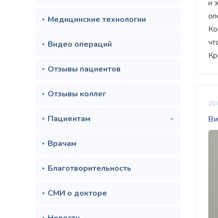
и 
оп
Медицинские технологии
Ко
чт
Видео операций
Кр
Отзывы пациентов
Отзывы коллег
20.
Пациентам
Ви
Врачам
Благотворительность
СМИ о докторе