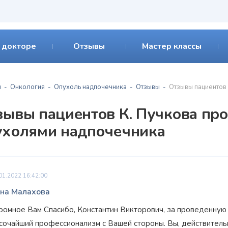
 докторе
Отзывы
Мастер классы
я
Онкология
Опухоль надпочечника
Отзывы
Отзывы пациентов
зывы пациентов К. Пучкова пр
ухолями надпочечника
01.2022 16:42:00
на Малахова
ромное Вам Спасибо, Константин Викторович, за проведенную 
сочайший профессионализм с Вашей стороны. Вы, действительн