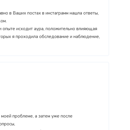
авно в Ваших постах в инстаграмм нашла ответы,
ом.
и опыте исходит аура, положительно влияющая
которых я проходила обследование и наблюдение,
моей проблеме, а затем уже после
опросы,