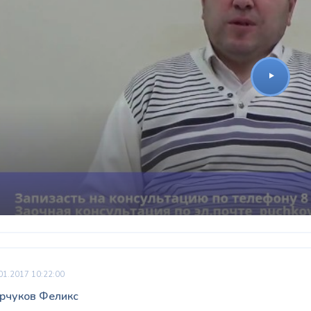
01.2017 10:22:00
рчуков Феликс