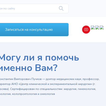
Записаться на консультацию
Могу ли я помочь
именно Вам?
онстантин Викторович Пучков — доктор медицинских наук, профессор,
иректор АНО «Центр клинической и экспериментальной хирургии» (г.
осква). Сертифицирован по специальностям: хирургия, гинекология,
рология, колопроктология и онкология