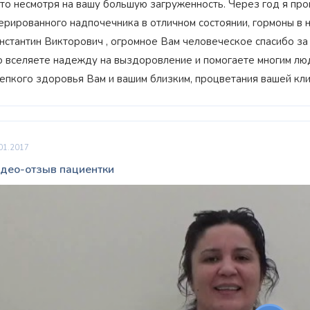
это несмотря на вашу большую загруженность. Через год я пр
ерированного надпочечника в отличном состоянии, гормоны в 
нстантин Викторович , огромное Вам человеческое спасибо за то
о вселяете надежду на выздоровление и помогаете многим лю
епкого здоровья Вам и вашим близким, процветания вашей кли
01.2017
део-отзыв пациентки