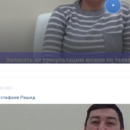
Награжден почетным
Орден
«Честь и Слава Великой
знаком
«Золотой лапарос
России»
за заслуги перед
лучший лапароскопически
Отечеством
России
01.2017
стафаев Рашид