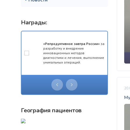
Новости
Награды:
мотой за 1
«Репродуктивное завтра России»
за
конкурса
разработку и внедрение
 олимпиады
инновационных методов
ческий
диагностики и лечения, выполнение
уникальных операций.
20.
Му
География пациентов