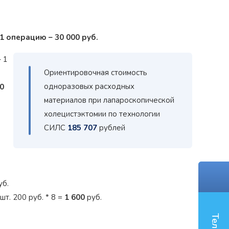
1 операцию – 30 000 руб.
 1
Ориентировочная стоимость
одноразовых расходных
0
материалов при лапароскопической
холецистэктомии по технологии
СИЛС
185 707
рублей
уб.
шт. 200 руб. * 8 =
1 600
руб.