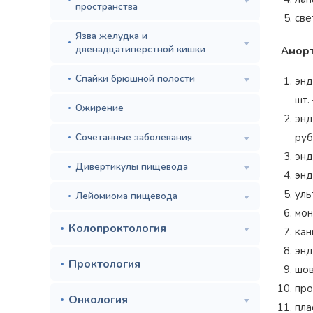
пространства
све
Язва желудка и
двенадцатиперстной кишки
Аморт
Спайки брюшной полости
энд
шт.
Ожирение
энд
Сочетанные заболевания
руб
энд
Дивертикулы пищевода
энд
уль
Лейомиома пищевода
мон
Колопроктология
кан
энд
Проктология
шов
про
Онкология
пла