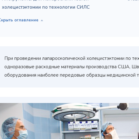
холецистэктомии по технологии СИЛС
При проведении лапароскопической холецистэктомии по те
одноразовые расходные материалы производства США, Шве
оборудования наиболее передовые образцы медицинской т