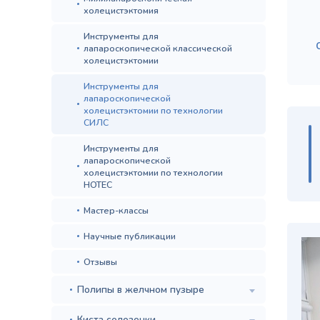
холецистэктомия
Инструменты для
лапароскопической классической
холецистэктомии
Инструменты для
лапароскопической
холецистэктомии по технологии
СИЛС
Инструменты для
лапароскопической
холецистэктомии по технологии
НОТЕС
Мастер-классы
Научные публикации
Отзывы
Полипы в желчном пузыре
Киста селезенки