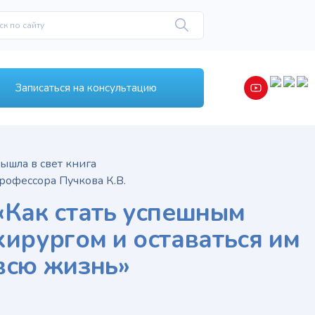
Записаться на консультацию
ышла в свет книга
рофессора Пучкова К.В.
«Как стать успешным
хирургом и оставаться им
всю жизнь»