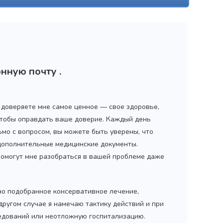
нную почту .
ы доверяете мне самое ценное — свое здоровье,
 чтобы оправдать ваше доверие. Каждый день
ьмо с вопросом, вы можете быть уверены, что
 дополнительные медицинские документы.
помогут мне разобраться в вашей проблеме даже
но подобранное консервативное лечение,
 другом случае я намечаю тактику действий и при
дований или неотложную госпитализацию.