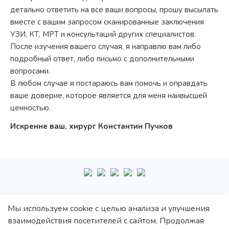
детально ответить на все ваши вопросы, прошу высылать
вместе с вашим запросом сканированные заключения
УЗИ, КТ, МРТ и консультаций других специалистов.
После изучения вашего случая, я направлю вам либо
подробный ответ, либо письмо с дополнительными
вопросами.
В любом случае я постараюсь вам помочь и оправдать
ваше доверие, которое является для меня наивысшей
ценностью.
Искренне ваш, хирург Константин Пучков
+7
495
222-10-87
Мы используем cookie с целью анализа и улучшения
взаимодействия посетителей с сайтом. Продолжая
Политика обработки персональных данных