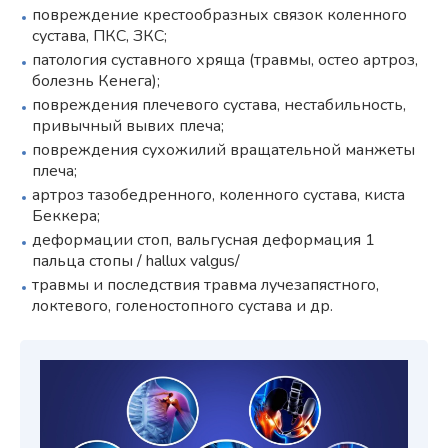
повреждение крестообразных связок коленного
сустава, ПКС, ЗКС;
патология суставного хряща (травмы, остео артроз,
болезнь Кенега);
повреждения плечевого сустава, нестабильность,
привычный вывих плеча;
повреждения сухожилий вращательной манжеты
плеча;
артроз тазобедренного, коленного сустава, киста
Беккера;
деформации стоп, вальгусная деформация 1
пальца стопы / hallux valgus/
травмы и последствия травма лучезапястного,
локтевого, голеностопного сустава и др.