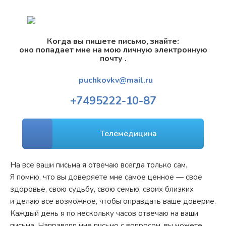
Когда вы пишете письмо, знайте:
оно попадает мне на мою личную электронную
почту .
puchkovkv@mail.ru
+7
495
222-10-87
Телемедицина
На все ваши письма я отвечаю всегда только сам.
Я помню, что вы доверяете мне самое ценное — свое
здоровье, свою судьбу, свою семью, своих близких
и делаю все возможное, чтобы оправдать ваше доверие.
Каждый день я по нескольку часов отвечаю на ваши
письма. Направляя мне письмо с вопросом, вы можете