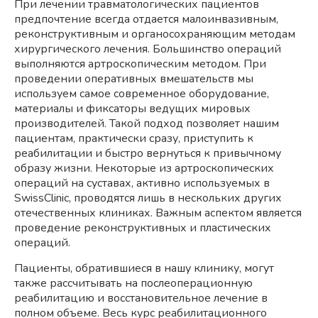
При лечении травматологических пациентов
предпочтение всегда отдается малоинвазивным,
реконструктивным и органосохраняющим методам
хирургического лечения. Большинство операций
выполняются артроскопическим методом. При
проведении оперативных вмешательств мы
используем самое современное оборудование,
материалы и фиксаторы ведущих мировых
производителей. Такой подход позволяет нашим
пациентам, практически сразу, приступить к
реабилитации и быстро вернуться к привычному
образу жизни. Некоторые из артроскопических
операций на суставах, активно используемых в
SwissClinic, проводятся лишь в нескольких других
отечественных клиниках. Важным аспектом является
проведение реконструктивных и пластических
операций.
Пациенты, обратившиеся в нашу клинику, могут
также рассчитывать на послеоперационную
реабилитацию и восстановительное лечение в
полном объеме. Весь курс реабилитационного