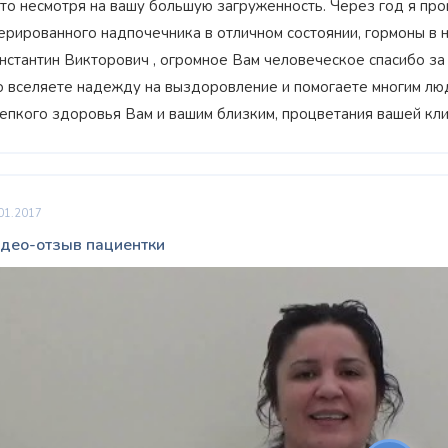
это несмотря на вашу большую загруженность. Через год я пр
ерированного надпочечника в отличном состоянии, гормоны в 
нстантин Викторович , огромное Вам человеческое спасибо за то
о вселяете надежду на выздоровление и помогаете многим лю
епкого здоровья Вам и вашим близким, процветания вашей кли
01.2017
део-отзыв пациентки