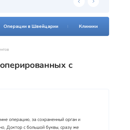
Операции в Швейцарии
Клиники
ентов
ооперированных с
мне операцию, за сохраненный орган и
о, Доктор с большой буквы, сразу же