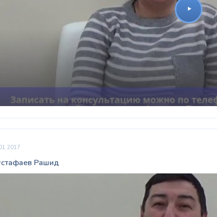
01.2017
стафаев Рашид