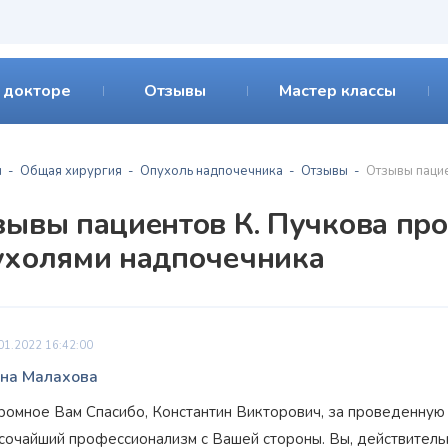
 докторе
Отзывы
Мастер классы
я
Общая хирургия
Опухоль надпочечника
Отзывы
Отзывы паци
зывы пациентов К. Пучкова пр
ухолями надпочечника
01.2022 16:42:00
на Малахова
ромное Вам Спасибо, Константин Викторович, за проведенную 
сочайший профессионализм с Вашей стороны. Вы, действительн