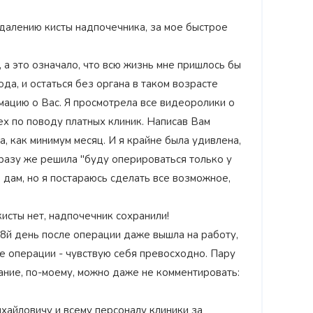
далению кисты надпочечника, за мое быстрое
 а это означало, что всю жизнь мне пришлось бы
да, и остаться без органа в таком возрасте
мацию о Вас. Я просмотрела все видеоролики о
ех по поводу платных клиник. Написав Вам
, как минимум месяц. И я крайне была удивлена,
сразу же решила "буду оперироваться только у
е дам, но я постараюсь сделать все возможное,
исты нет, надпочечник сохранили!
8й день после операции даже вышла на работу,
е операции - чувствую себя превосходно. Пару
ние, по-моему, можно даже не комментировать:
айловичу и всему персоналу клиники за