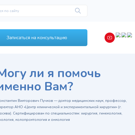
Записаться на консультацию
Могу ли я помочь
именно Вам?
онстантин Викторович Пучков — доктор медицинских наук, профессор,
иректор АНО «Центр клинической и экспериментальной хирургии» (г.
осква). Сертифицирован по специальностям: хирургия, гинекология,
рология, колопроктология и онкология