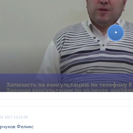
01.2017 10:22:00
рчуков Феликс