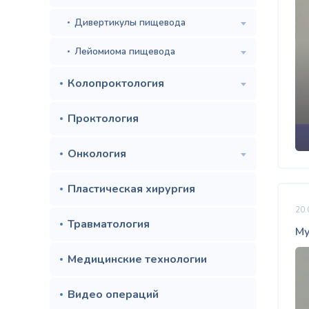
Дивертикулы пищевода
Лейомиома пищевода
Колопроктология
Проктология
Онкология
Пластическая хирургия
20.
Травматология
Му
Медицинские технологии
Видео операций