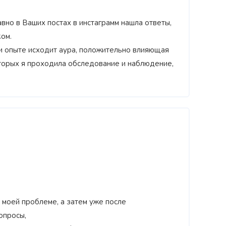
авно в Ваших постах в инстаграмм нашла ответы,
ом.
и опыте исходит аура, положительно влияющая
которых я проходила обследование и наблюдение,
моей проблеме, а затем уже после
опросы,