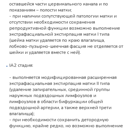
оставшейся части цервикального канала и по
показаниям – полости матки;
- при наличии сопутствующей патологии матки и
отсутствии необходимости сохранения
репродуктивной функции возможно выполнение
экстрафасциальной экстирпация матки I типа
(шейка матки удаляется по краю влагалища,
лобково-пузырно-шеечная фасция не отделяется от
шейки и удаляется вместе с ней).
IA2 стадия:
- выполняется модифицированная расширенная
экстрафасциальная экстирпация матки II типа
(удаление запирательных, срединной группы
наружных подвздошных лимфоузлов и
лимфоузлов в области бифуркации общей
подвздошной артерии, а также верхней трети
влагалища);
- при необходимости сохранить детородную
функцию, крайне редко, но возможно выполнение