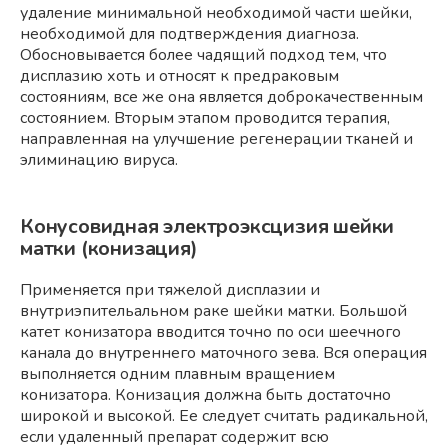
удаление минимальной необходимой части шейки,
необходимой для подтверждения диагноза.
Обосновывается более чадящий подход тем, что
дисплазию хоть и относят к предраковым
состояниям, все же она является доброкачественным
состоянием. Вторым этапом проводится терапия,
направленная на улучшение регенерации тканей и
элиминацию вируса.
Конусовидная электроэксцизия шейки
матки (конизация)
Применяется при тяжелой дисплазии и
внутриэпительальном раке шейки матки. Большой
катет конизатора вводится точно по оси шеечного
канала до внутреннего маточного зева. Вся операция
выполняется одним плавным вращением
конизатора. Конизация должна быть достаточно
широкой и высокой. Ее следует считать радикальной,
если удаленный препарат содержит всю