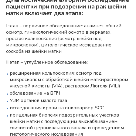
пациентки при подозрении на рак шейки
матки включает два этапа:
I этап – первичное обследование: анамнез, общий
осмотр, гинекологический осмотр в зеркалах,
простая кольпоскопия (осмотр шейки под
микроскопом), цитологическое исследование
соскоба из шейки матки
II этап – углубленное обследование:
расширенная кольпоскопия: осмотр под
микроскопом с обработкой шейки маткираствором
уксусной кислоты (VIA), раствором Люголя (VILI)
обследование на ВПЧ
УЗИ органов малого таза
исследования крови на онкомаркер SCC
прицельная биопсия подозрительных участков
шейки матки с последующим выскабливанием
слизистой цервикального канала и проведением
гистологического исследования