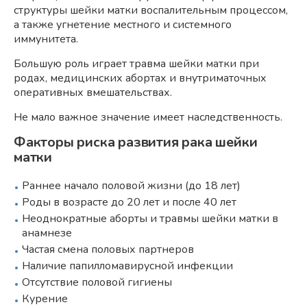
структуры шейки матки воспалительным процессом,
а также угнетение местного и системного
иммунитета.
Большую роль играет травма шейки матки при
родах, медицинских абортах и внутриматочных
оперативных вмешательствах.
Не мало важное значение имеет наследственность.
Факторы риска развития рака шейки
матки
Раннее начало половой жизни (до 18 лет)
Роды в возрасте до 20 лет и после 40 лет
Неоднократные аборты и травмы шейки матки в
анамнезе
Частая смена половых партнеров
Наличие папилломавирусной инфекции
Отсутствие половой гигиены
Курение