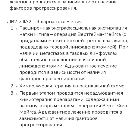
лечение проводится в зависимости от наличия
факторов прогрессирования.
IB2 и IIA2 – 3 варианта лечения:
Расширенная экстрафасциальная экстирпация
матки III типа – операция Вертгейма-Мейгса (с
придатками матки, верхней третью влагалища,
подвздошно-тазовой лимфаденэктомией). При
наличии метастазов в тазовых лимфоузлах
обязательно выполнение поясничной
лимфаденэктомии. Адъювантное лечение
проводится в зависимости от наличия
факторов прогрессирования.
Химиолучевая терапия по радикальной схеме.
Первым этапом проводится неоадъювантная
химиотерапия препаратами, содержащими
платину, вторым этапом – операция Вертгейма-
Мейгса. Адъювантное лечение проводится в
зависимости от наличия факторов
прогрессирования.