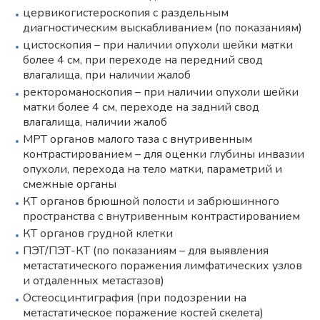
цервикогистероскопия с раздельным
диагностическим выскабливанием (по показаниям)
цистоскопия – при наличии опухоли шейки матки
более 4 см, при переходе на передний свод
влагалища, при наличии жалоб
ректороманоскопия – при наличии опухоли шейки
матки более 4 см, переходе на задний свод
влагалища, наличии жалоб
МРТ органов малого таза с внутривенным
контрастированием – для оценки глубины инвазии
опухоли, перехода на тело матки, параметрий и
смежные органы
КТ органов брюшной полости и забрюшинного
пространства с внутривенным контрастированием
КТ органов грудной клетки
ПЭТ/ПЭТ-КТ (по показаниям – для выявления
метастатического поражения лимфатических узлов
и отдаленных метастазов)
Остеосцинтиграфия (при подозрении на
метастатическое поражение костей скелета)