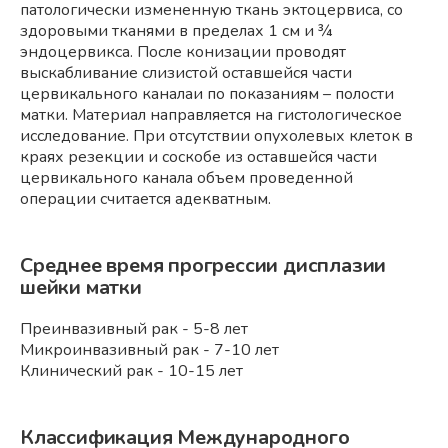
патологически измененную ткань эктоцервиса, со
здоровыми тканями в пределах 1 см и ¾
эндоцервикса. После конизации проводят
выскабливание слизистой оставшейся части
цервикального каналаи по показаниям – полости
матки. Материал направляется на гистологическое
исследование. При отсутствии опухолевых клеток в
краях резекции и соскобе из оставшейся части
цервикального канала объем проведенной
операции считается адекватным.
Среднее время прогрессии дисплазии
шейки матки
Преинвазивный рак - 5-8 лет
Микроинвазивный рак - 7-10 лет
Клинический рак - 10-15 лет
Классификация Международного