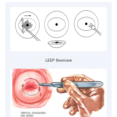
LEEP биопсия