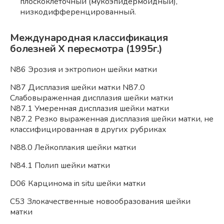
плоскоклеточный (мукоэпидермоидный),
низкодифференцированный.
Международная классификация
болезней Х пересмотра (1995г.)
N86 Эрозия и эктропион шейки матки
N87 Дисплазия шейки матки N87.0
Слабовыраженная дисплазия шейки матки
N87.1 Умеренная дисплазия шейки матки
N87.2 Резко выраженная дисплазия шейки матки, не
классифицированная в других рубриках
N88.0 Лейкоплакия шейки матки
N84.1 Полип шейки матки
D06 Карцинома in situ шейки матки
С53 Злокачественные новообразования шейки
матки