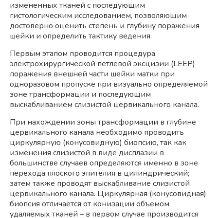
измененных тканей с последующим
гистологическим исследованием, позволяющим
достоверно оценить степень и глубину поражения
шейки и определить тактику ведения.
Первым этапом проводится процедура
электрохирургической петлевой эксцизии (LEEP)
поражения внешней части шейки матки при
одноразовом пропуске при визуально определяемой
зоне трансформации и последующим
выскабливанием слизистой цервикального канала.
При нахождении зоны трансформации в глубине
цервикального канала необходимо проводить
циркулярную (конусовидную) биопсию, так как
изменения слизистой в виде дисплазии в
большинстве случаев определяются именно в зоне
перехода плоского эпителия в цилиндрический;
затем также проводят выскабливание слизистой
цервикального канала. Циркулярная (конусовидная)
биопсия отличается от конизации объемом
удаляемых тканей – в первом случае производится