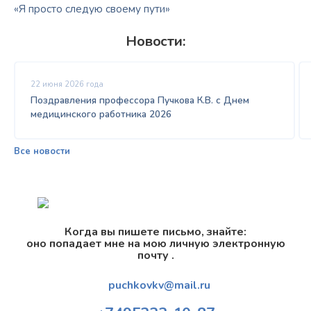
«Я просто следую своему пути»
Новости:
22 июня 2026 года
Поздравления профессора Пучкова К.В. с Днем
медицинского работника 2026
Все новости
Когда вы пишете письмо, знайте:
оно попадает мне на мою личную электронную
почту .
puchkovkv@mail.ru