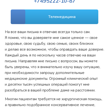
+7
495
222-10-87
Телемедицина
На все ваши письма я отвечаю всегда только сам.
Я помню, что вы доверяете мне самое ценное — свое
здоровье, свою судьбу, свою семью, своих близких
и делаю все возможное, чтобы оправдать ваше доверие.
Каждый день я по нескольку часов отвечаю на ваши
письма. Направляя мне письмо с вопросом, вы можете
быть уверены, что я внимательно изучу вашу ситуацию,
при необходимости запрошу дополнительные
медицинские документы. Огромный клинический опыт
и десятки тысяч успешных операций помогут мне
разобраться в вашей проблеме даже на расстоянии.
Многим пациентам требуется не хирургическая помощь,
а правильно подобранное консервативное лечение,