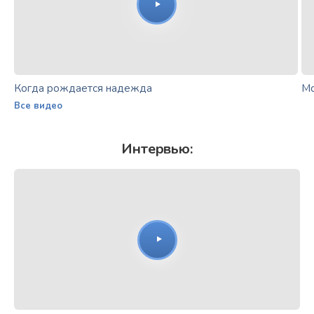
Когда рождается надежда
Мо
Все видео
Интервью: