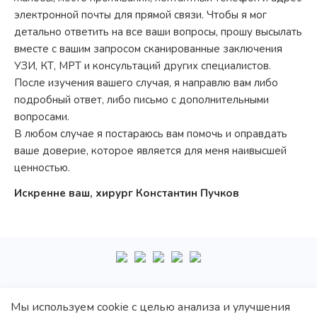
электронной почты для прямой связи. Чтобы я мог
детально ответить на все ваши вопросы, прошу высылать
вместе с вашим запросом сканированные заключения
УЗИ, КТ, МРТ и консультаций других специалистов.
После изучения вашего случая, я направлю вам либо
подробный ответ, либо письмо с дополнительными
вопросами.
В любом случае я постараюсь вам помочь и оправдать
ваше доверие, которое является для меня наивысшей
ценностью.
Искренне ваш, хирург Константин Пучков
+7
495
222-10-87
Мы используем cookie с целью анализа и улучшения