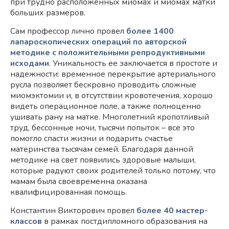
при трудно расположенных миомах и миомах матки
больших размеров.
Сам профессор лично провел
более 1400
лапароскопических операций по авторской
методике с положительными репродуктивными
исходами
. Уникальность ее заключается в простоте и
надежности: временное перекрытие артериального
русла позволяет бескровно проводить сложные
миомэктомии и, в отсутствии кровотечения, хорошо
видеть операционное поле, а также полноценно
ушивать рану на матке. Многолетний кропотливый
труд, бессонные ночи, тысячи попыток – все это
помогло спасти жизни и подарить счастье
материнства тысячам семей. Благодаря данной
методике на свет появились здоровые малыши,
которые радуют своих родителей только потому, что
мамам была своевременна оказана
квалифицированная помощь.
Константин Викторович провел
более 40 мастер-
классов
в рамках постдипломного образования на