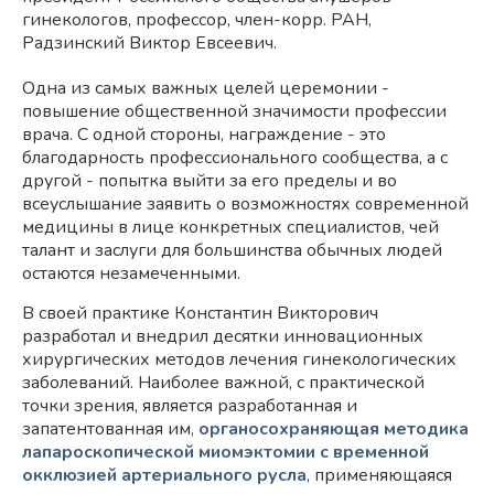
гинекологов, профессор, член-корр. РАН,
Радзинский Виктор Евсеевич.
Одна из самых важных целей церемонии -
повышение общественной значимости профессии
врача. С одной стороны, награждение - это
благодарность профессионального сообщества, а с
другой - попытка выйти за его пределы и во
всеуслышание заявить о возможностях современной
медицины в лице конкретных специалистов, чей
талант и заслуги для большинства обычных людей
остаются незамеченными.
В своей практике Константин Викторович
разработал и внедрил десятки инновационных
хирургических методов лечения гинекологических
заболеваний. Наиболее важной, с практической
точки зрения, является разработанная и
запатентованная им,
органосохраняющая методика
лапароскопической миомэктомии с временной
окклюзией артериального русла
, применяющаяся