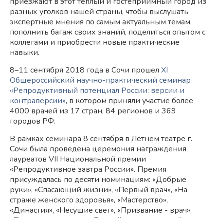
приезжают в этот теплый и гостеприимный город из
разных уголков нашей страны, чтобы выслушать
экспертные мнения по самым актуальным темам,
пополнить багаж своих знаний, поделиться опытом с
коллегами и приобрести новые практические
навыки.
8–11 сентября 2018 года в Сочи прошел
XI
Общероссийский научно-практический семинар
«Репродуктивный потенциал России: версии и
контраверсии»
, в котором приняли участие более
4000 врачей из 17 стран, 84 регионов и 369
городов РФ.
В рамках семинара 8 сентября в Летнем театре г.
Сочи была проведена церемония награждения
лауреатов VII Национальной премии
«Репродуктивное завтра России». Премия
присуждалась по десяти номинациям: «Добрые
руки», «Спасающий жизни», «Первый врач», «На
страже женского здоровья», «Мастерство»,
«Династия», «Несущие свет», «Призвание - врач»,