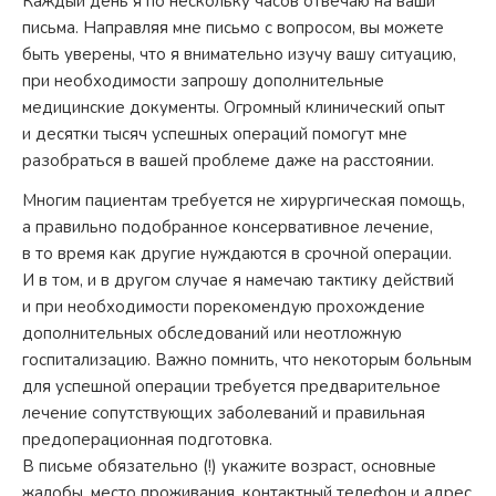
Каждый день я по нескольку часов отвечаю на ваши
письма. Направляя мне письмо с вопросом, вы можете
быть уверены, что я внимательно изучу вашу ситуацию,
при необходимости запрошу дополнительные
медицинские документы. Огромный клинический опыт
и десятки тысяч успешных операций помогут мне
разобраться в вашей проблеме даже на расстоянии.
Многим пациентам требуется не хирургическая помощь,
а правильно подобранное консервативное лечение,
в то время как другие нуждаются в срочной операции.
И в том, и в другом случае я намечаю тактику действий
и при необходимости порекомендую прохождение
дополнительных обследований или неотложную
госпитализацию. Важно помнить, что некоторым больным
для успешной операции требуется предварительное
лечение сопутствующих заболеваний и правильная
предоперационная подготовка.
В письме обязательно (!) укажите возраст, основные
жалобы, место проживания, контактный телефон и адрес