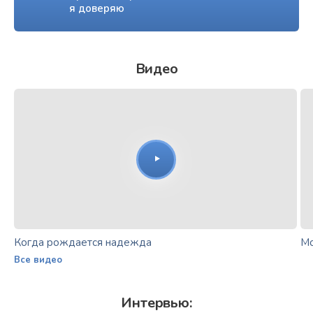
я доверяю
Видео
Когда рождается надежда
Мо
Все видео
Интервью: