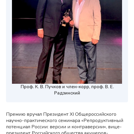
Проф. К. В. Пучков и член-корр, проф. В. Е.
Радзинский
Премию вручал Президент XI Общероссийского
научно-практического семинара «Репродуктивный
потенциал России: версии и контраверсии», вице-
президент Российского общества акушеров-