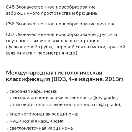
С48 Злокачественное новообразование
забрюшинного пространства и брюшины
С56 Злокачественное новообразование яичника
С57 Злокачественное новообразование других и
неуточненных женских половых органов
(фаллопиевой трубы, широкой связки матки, круглой
связки матки, параметрия и др.)
Международная гистологическая
классификация (ВОЗ, 4-е издание, 2013г)
серозная карцинома:
низкой степени злокачественности (low grade);
высокой степени злокачественности (high grade);
эндометриоидная карцинома;
муцинозная карцинома;
светлоклеточная карцинома;