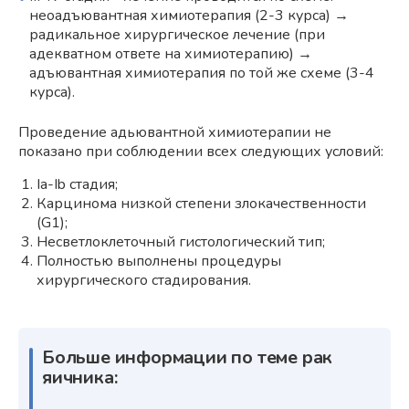
неоадъювантная химиотерапия (2-3 курса) →
радикальное хирургическое лечение (при
адекватном ответе на химиотерапию) →
адъювантная химиотерапия по той же схеме (3-4
курса).
Проведение адьювантной химиотерапии не
показано при соблюдении всех следующих условий:
Ia-Ib стадия;
Карцинома низкой степени злокачественности
(G1);
Несветлоклеточный гистологический тип;
Полностью выполнены процедуры
хирургического стадирования.
Больше информации по теме рак
яичника: