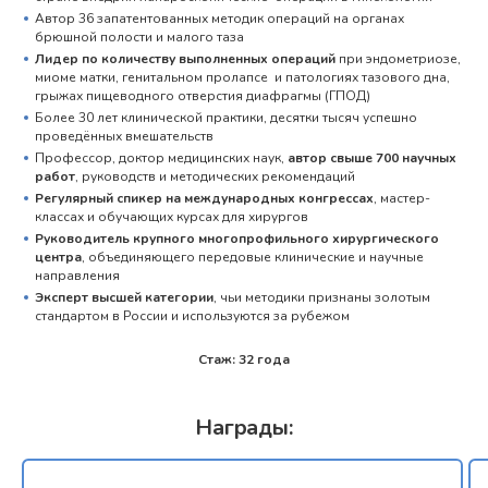
Автор 36 запатентованных методик операций на органах
брюшной полости и малого таза
Лидер по количеству выполненных операций
при эндометриозе,
миоме матки, генитальном пролапсе и патологиях тазового дна,
грыжах пищеводного отверстия диафрагмы (ГПОД)
Более 30 лет клинической практики, десятки тысяч успешно
проведённых вмешательств
Профессор, доктор медицинских наук,
автор свыше 700 научных
работ
, руководств и методических рекомендаций
Регулярный спикер на международных конгрессах
, мастер-
классах и обучающих курсах для хирургов
Руководитель крупного многопрофильного хирургического
центра
, объединяющего передовые клинические и научные
направления
Эксперт высшей категории
, чьи методики признаны золотым
стандартом в России и используются за рубежом
Стаж: 32 года
Награды: