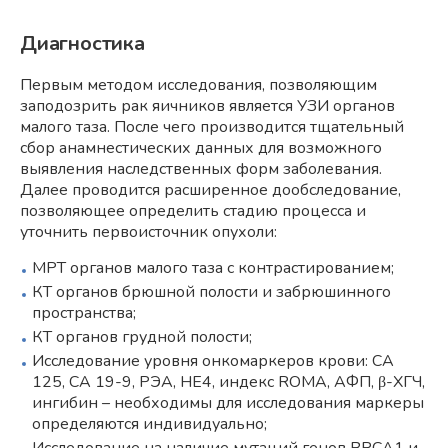
Диагностика
Первым методом исследования, позволяющим
заподозрить рак яичников является УЗИ органов
малого таза. После чего производится тщательный
сбор анамнестических данных для возможного
выявления наследственных форм заболевания.
Далее проводится расширенное дообследование,
позволяющее определить стадию процесса и
уточнить первоисточник опухоли:
МРТ органов малого таза с контрастированием;
КТ органов брюшной полости и забрюшинного
пространства;
КТ органов грудной полости;
Исследование уровня онкомаркеров крови: СА
125, СА 19-9, РЭА, НЕ4, индекс ROMA, АФП, β-ХГЧ,
ингибин – необходимы для исследования маркеры
определяются индивидуально;
Исследование на наличие мутаций генов BRCA1 и