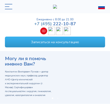
Ежедневно с 8.00 до 21.00
+7
(495)
222-10-87
Записаться на консультацию
Вышла в свет книга профессора
Пучкова К.В.
«КАК СТАТЬ
УСПЕШНЫМ ХИРУРГОМ
И ОСТАВАТЬСЯ ИМ ВСЮ
ЖИЗНЬ»