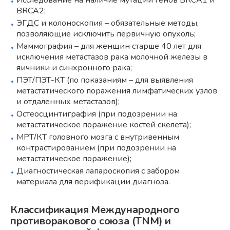
BRCA2;
ЭГДС и колоноскопия – обязательные методы,
позволяющие исключить первичную опухоль;
Маммография – для женщин старше 40 лет для
исключения метастазов рака молочной железы в
яичники и синхронного рака;
ПЭТ/ПЭТ-КТ (по показаниям – для выявления
метастатического поражения лимфатических узлов
и отдаленных метастазов);
Остеосцинтиграфия (при подозрении на
метастатическое поражение костей скелета);
МРТ/КТ головного мозга с внутривенным
контрастированием (при подозрении на
метастатическое поражение);
Диагностическая лапароскопия с забором
материала для верификации диагноза.
Классификация Международного
противоракового союза (TNM) и