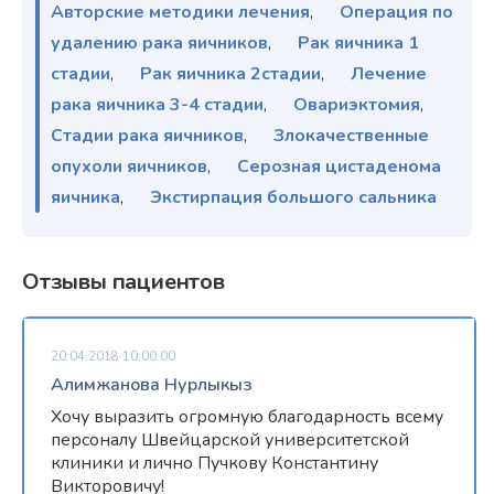
Авторские методики лечения
,
Операция по
удалению рака яичников
,
Рак яичника 1
стадии
,
Рак яичника 2стадии
,
Лечение
рака яичника 3-4 стадии
,
Овариэктомия
,
Стадии рака яичников
,
Злокачественные
опухоли яичников
,
Серозная цистаденома
яичника
,
Экстирпация большого сальника
Отзывы пациентов
20.04.2018 10:00:00
Алимжанова Нурлыкыз
Хочу выразить огромную благодарность всему
персоналу Швейцарской университетской
клиники и лично Пучкову Константину
Викторовичу!