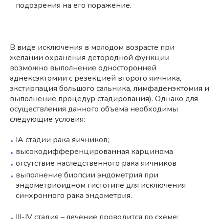
подозрения на его поражение.
В виде исключения в молодом возрасте при
желании охранения детородной функции
возможно выполнение односторонней
аднексэктомии с резекцией второго яичника,
экстирпация большого сальника, лимфаденэктомия и
выполнение процедур стадирования). Однако для
осуществления данного объема необходимы
следующие условия:
IA стадии рака яичников;
высокодифференцированная карцинома
отсутствие наследственного рака яичников
выполнение биопсии эндометрия при
эндометриоидном гистотипе для исключения
синхронного рака эндометрия.
III-IV стадия – лечение проводится по схеме: