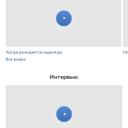
Когда рождается надежда
Мо
Все видео
Интервью: