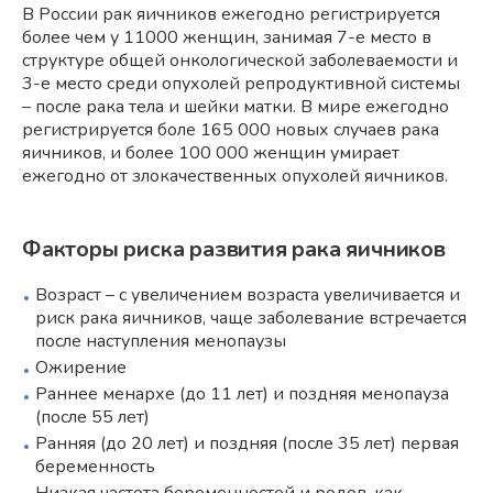
В России рак яичников ежегодно регистрируется
более чем у 11000 женщин, занимая 7-е место в
структуре общей онкологической заболеваемости и
3-е место среди опухолей репродуктивной системы
– после рака тела и шейки матки. В мире ежегодно
регистрируется боле 165 000 новых случаев рака
яичников, и более 100 000 женщин умирает
ежегодно от злокачественных опухолей яичников.
Факторы риска развития рака яичников
Возраст – с увеличением возраста увеличивается и
риск рака яичников, чаще заболевание встречается
после наступления менопаузы
Ожирение
Раннее менархе (до 11 лет) и поздняя менопауза
(после 55 лет)
Ранняя (до 20 лет) и поздняя (после 35 лет) первая
беременность
Низкая частота беременностей и родов, как