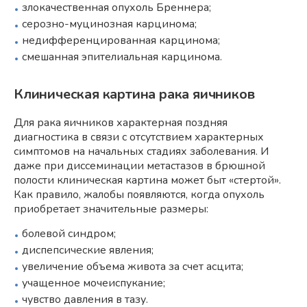
злокачественная опухоль Бреннера;
серозно-муцинозная карцинома;
недифференцированная карцинома;
смешанная эпителиальная карцинома.
Клиническая картина рака яичников
Для рака яичников характерная поздняя
диагностика в связи с отсутствием характерных
симптомов на начальных стадиях заболевания. И
даже при диссеминации метастазов в брюшной
полости клиническая картина может быт «стертой».
Как правило, жалобы появляются, когда опухоль
приобретает значительные размеры:
болевой синдром;
диспепсические явления;
увеличение объема живота за счет асцита;
учащенное мочеиспукание;
чувство давления в тазу.