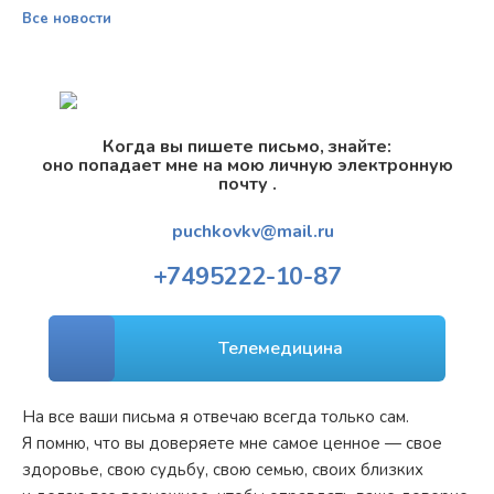
Все новости
Когда вы пишете письмо, знайте:
оно попадает мне на мою личную электронную
почту .
puchkovkv@mail.ru
+7
495
222-10-87
Телемедицина
На все ваши письма я отвечаю всегда только сам.
Я помню, что вы доверяете мне самое ценное — свое
здоровье, свою судьбу, свою семью, своих близких