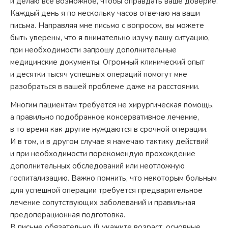
и делаю все возможное, чтобы оправдать ваше доверие.
Каждый день я по нескольку часов отвечаю на ваши
письма. Направляя мне письмо с вопросом, вы можете
быть уверены, что я внимательно изучу вашу ситуацию,
при необходимости запрошу дополнительные
медицинские документы. Огромный клинический опыт
и десятки тысяч успешных операций помогут мне
разобраться в вашей проблеме даже на расстоянии.
Многим пациентам требуется не хирургическая помощь,
а правильно подобранное консервативное лечение,
в то время как другие нуждаются в срочной операции.
И в том, и в другом случае я намечаю тактику действий
и при необходимости порекомендую прохождение
дополнительных обследований или неотложную
госпитализацию. Важно помнить, что некоторым больным
для успешной операции требуется предварительное
лечение сопутствующих заболеваний и правильная
предоперационная подготовка.
В письме обязательно (!) укажите возраст, основные