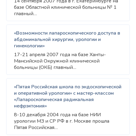
14 сентября 2007 года в г. Екатеринбурге на
базе Областной клинической больницы № 1
главный…
«Возможности лапароскопического доступа в
абдоминальной хирургии, урологии и
гинекологии»
17-21 апреля 2007 года на базе Ханты-
Мансийской Окружной клинической
больницы (ОКБ) главный…
«Пятая Российская школа по эндоскопической
и оперативной урологии» c мастер-классом
«Лапароскопическая радикальная
нефрэктомия»
8-10 декабря 2004 года на базе НИИ
урологии МЗ и СР РФ в г. Москве прошла
Пятая Российская…