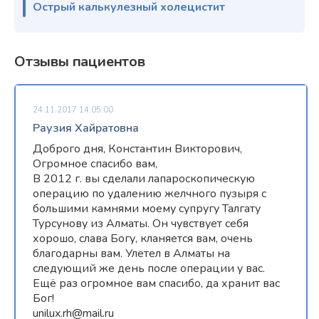
Острый калькулезный холецистит
Отзывы пациентов
24.11.2017 14:05:00
Раузия Хайратовна
Доброго дня, Константин Викторович,
Огромное спасибо вам,
В 2012 г. вы сделали лапароскопическую
операцию по удалению желчного пузыря с
большими камнями моему супругу Талгату
Турсунову из Алматы. Он чувствует себя
хорошо, слава Богу, кланяется вам, очень
благодарны вам. Улетел в Алматы на
следующий же день после операции у вас.
Ещё раз огромное вам спасибо, да хранит вас
Бог!
unilux.rh@mail.ru