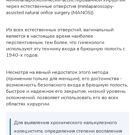
минилапароскопически-ассистированной хирургии
через естественные отверстия (minilaparoscopy-
assisted natural orifice surgery (MANOS)).
Из всех естественных отверстий, вагинальный
является в настоящее время наиболее
перспективным, тем более, что гинекологи
используют эту технику входа в брюшную полость с
1940-х годов.
Несмотря на явный недостаток этого метода
(применим только для женщин), его достоинства -
возможность безопасного входа в брюшную полость,
быстрое и надежное его закрытие, низкий уровень
осложнений, позволяет использовать его во всех
областях хирургии.
Для выявления хронического калькулезного
холецистита, определения степени воспаления