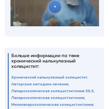
Больше информации по теме
хронический калькулезный
холецистит:
Хронический калькулезный холецистит
,
Авторские методики лечения
,
Лапароскопическая холецистэктомия SILS
,
Лапароскопическая холецистэктомия
,
Милилапароскопическая холецистэктомия
,