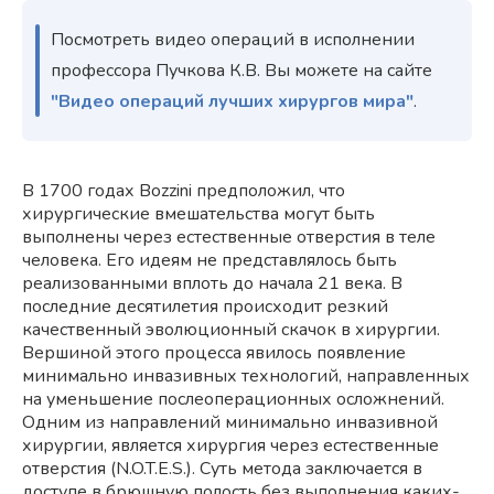
Посмотреть видео операций в исполнении
профессора Пучкова К.В. Вы можете на сайте
"Видео операций лучших хирургов мира"
.
В 1700 годах Bozzini предположил, что
хирургические вмешательства могут быть
выполнены через естественные отверстия в теле
человека. Его идеям не представлялось быть
реализованными вплоть до начала 21 века. В
последние десятилетия происходит резкий
качественный эволюционный скачок в хирургии.
Вершиной этого процесса явилось появление
минимально инвазивных технологий, направленных
на уменьшение послеоперационных осложнений.
Одним из направлений минимально инвазивной
хирургии, является хирургия через естественные
отверстия (N.O.T.E.S.). Суть метода заключается в
доступе в брюшную полость без выполнения каких-