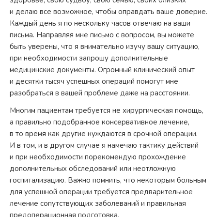
здоровье, свою судьбу, свою семью, своих близких
и делаю все возможное, чтобы оправдать ваше доверие.
Каждый день я по нескольку часов отвечаю на ваши
письма. Направляя мне письмо с вопросом, вы можете
быть уверены, что я внимательно изучу вашу ситуацию,
при необходимости запрошу дополнительные
медицинские документы. Огромный клинический опыт
и десятки тысяч успешных операций помогут мне
разобраться в вашей проблеме даже на расстоянии.
Многим пациентам требуется не хирургическая помощь,
а правильно подобранное консервативное лечение,
в то время как другие нуждаются в срочной операции.
И в том, и в другом случае я намечаю тактику действий
и при необходимости порекомендую прохождение
дополнительных обследований или неотложную
госпитализацию. Важно помнить, что некоторым больным
для успешной операции требуется предварительное
лечение сопутствующих заболеваний и правильная
предоперационная подготовка.