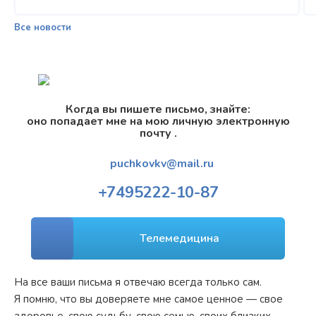
Все новости
Когда вы пишете письмо, знайте:
оно попадает мне на мою личную электронную
почту .
puchkovkv@mail.ru
+7
495
222-10-87
Телемедицина
На все ваши письма я отвечаю всегда только сам.
Я помню, что вы доверяете мне самое ценное — свое