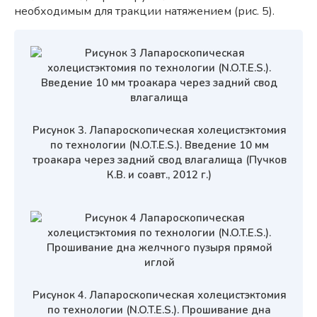
необходимым для тракции натяжением (рис. 5).
Рисунок 3. Лапароскопическая холецистэктомия
по технологии (N.O.T.E.S.). Введение 10 мм
троакара через задний свод влагалища (Пучков
К.В. и соавт., 2012 г.)
Рисунок 4. Лапароскопическая холецистэктомия
по технологии (N.O.T.E.S.). Прошивание дна