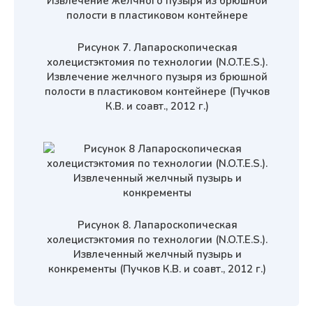
Рисунок 7. Лапароскопическая
холецистэктомия по технологии (N.O.T.E.S.).
Извлечение желчного пузыря из брюшной
полости в пластиковом контейнере (Пучков
К.В. и соавт., 2012 г.)
Рисунок 8. Лапароскопическая
холецистэктомия по технологии (N.O.T.E.S.).
Извлеченный желчный пузырь и
конкременты (Пучков К.В. и соавт., 2012 г.)