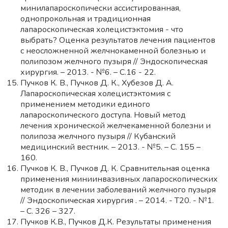
минилапароскопически ассистированная,
однопрокольная и традиционная
лапароскопическая холецистэктомия - что
выбрать? Оценка результатов лечения пациентов
с неосложненной желчнокаменной болезнью и
полипозом желчного пузыря // Эндоскопическая
хирургия. – 2013. - №6. – С.16 - 22.
Пучков К. В., Пучков Д. К., Хубезов Д. А.
Лапароскопическая холецистэктомия с
применением методики единого
лапароскопического доступа. Новый метод
лечения хронической желчекаменной болезни и
полипоза желчного пузыря // Кубанский
медицинский вестник. – 2013. - №5. – С. 155 –
160.
Пучков К. В., Пучков Д. К. Сравнительная оценка
применения миниинвазивных лапароскопических
методик в лечении заболеваний желчного пузыря
// Эндоскопическая хирургия . – 2014. - Т20. - №1.
– С. 326 – 327.
Пучков К.В., Пучков Д.К. Результаты применения