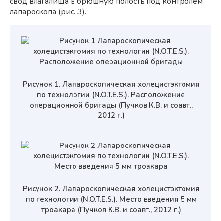
свод влагалища в брюшную полость под контролем
лапароскопа (рис. 3).
Рисунок 1. Лапароскопическая холецистэктомия
по технологии (N.O.T.E.S.). Расположение
операционной бригады (Пучков К.В. и соавт.,
2012 г.)
Рисунок 2. Лапароскопическая холецистэктомия
по технологии (N.O.T.E.S.). Место введения 5 мм
троакара (Пучков К.В. и соавт., 2012 г.)