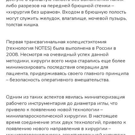
либо разрезов на передней брюшной стенки –
«хирургия без шрамов». Входом в брюшную полость
могут служить желудок, влагалище, мочевой пузырь,
толстая кишка.
Первая трансвагинальная холецистэктомия
(технология NOTES) была выполнена в России в
2008. Несмотря на очевидный успех данной
методики, хирурги всего мира старались еще более
минимизировать последствия операции для
пациента, придерживаясь своего главного принципа
– безопасность оперативного вмешательства.
Одним из таких аспектов явилась миниатюризация
рабочего инструментария до диаметра иглы, что
привело к появлению новой технологии –
минилапароскопической хирургии. В настоящее
время соединение этих двух технологий, привело к
появлению нового направления в хирургии –