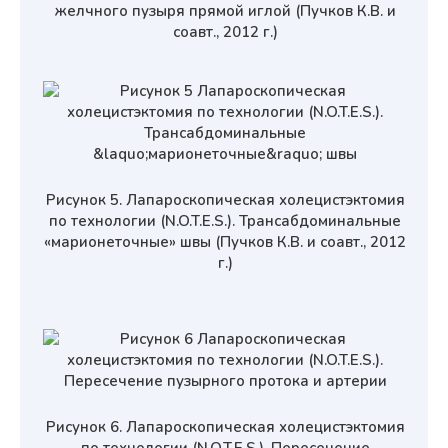
желчного пузыря прямой иглой (Пучков К.В. и
соавт., 2012 г.)
Рисунок 5. Лапароскопическая холецистэктомия
по технологии (N.O.T.E.S.). Трансабдоминальные
«марионеточные» швы (Пучков К.В. и соавт., 2012
г.)
Рисунок 6. Лапароскопическая холецистэктомия