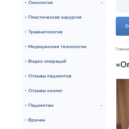
Онкология
Пластическая хирургия
О
Травматология
Медицинские технологии
Главна
Видео операций
«О
Отзывы пациентов
Отзывы коллег
Пациентам
Врачам