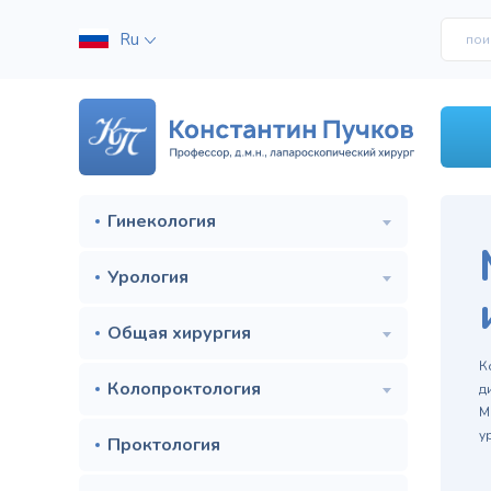
Ru
Гинекология
Урология
Общая хирургия
м
К
Колопроктология
д
М
у
Проктология