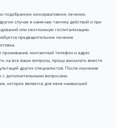
но подобранное консервативное лечение,
 другом случае я намечаю тактику действий и при
дований или неотложную госпитализацию.
ребуется предварительное лечение
отовка.
то проживания, контактный телефон и адрес
ить на все ваши вопросы, прошу высылать вместе
ультаций других специалистов. После изучения
мо с дополнительными вопросами.
ие, которое является для меня наивысшей