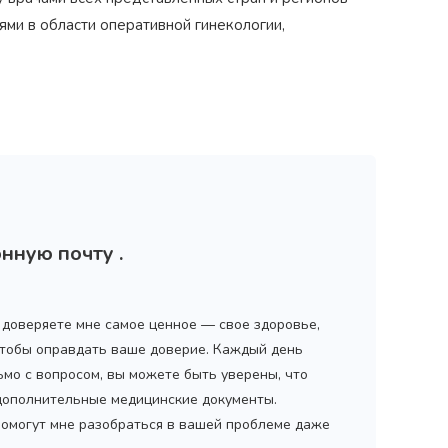
ми в области оперативной гинекологии,
нную почту .
ы доверяете мне самое ценное — свое здоровье,
 чтобы оправдать ваше доверие. Каждый день
ьмо с вопросом, вы можете быть уверены, что
 дополнительные медицинские документы.
помогут мне разобраться в вашей проблеме даже