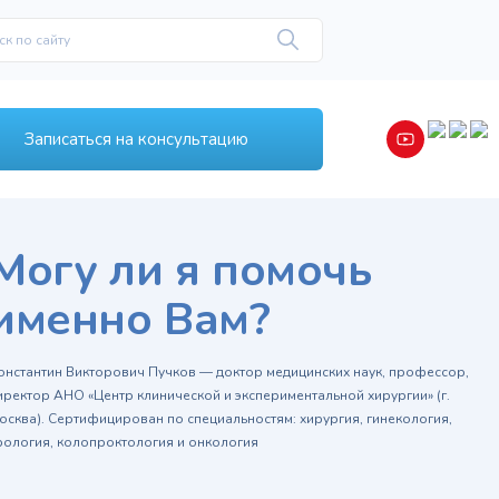
Записаться на консультацию
Могу ли я помочь
именно Вам?
онстантин Викторович Пучков — доктор медицинских наук, профессор,
иректор АНО «Центр клинической и экспериментальной хирургии» (г.
осква). Сертифицирован по специальностям: хирургия, гинекология,
рология, колопроктология и онкология