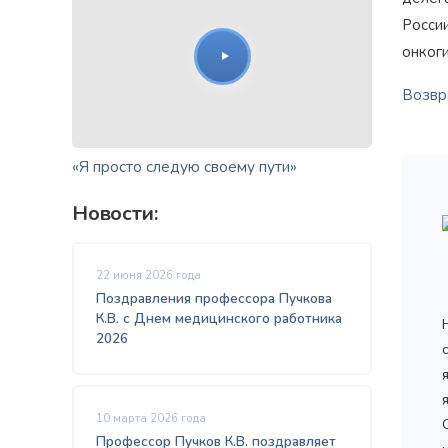
Росси
онког
Возвра
«Я просто следую своему пути»
Новости:
22 июня 2026 года
Поздравления профессора Пучкова
К.В. с Днем медицинского работника
2026
10 марта 2026 года
Профессор Пучков К.В. поздравляет