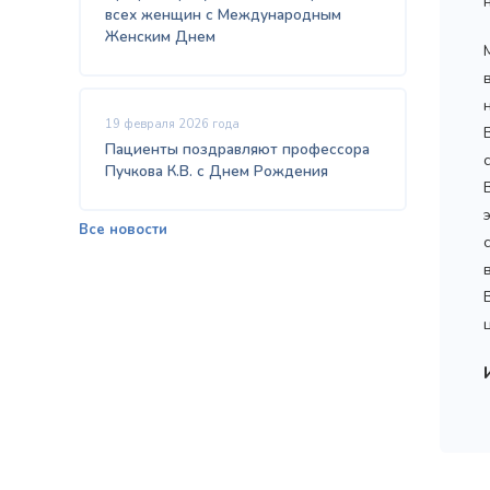
всех женщин с Международным
Женским Днем
19 февраля 2026 года
Пациенты поздравляют профессора
Пучкова К.В. с Днем Рождения
Все новости