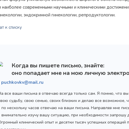
и наиболее современными научными и клиническими достижения
инекологии, эндокринной гинекологии, репродуктологии.
т к списку
Когда вы пишете письмо, знайте:
оно попадает мне на мою личную электро
puchkovkv@mail.ru
На все ваши письма я отвечаю всегда только сам. Я помню, что в
свою судьбу, свою семью, своих близких и делаю все возможное,
я по нескольку часов отвечаю на ваши письма. Направляя мне пис
я внимательно изучу вашу ситуацию, при необходимости запрошу
Огромный клинический опыт и десятки тысяч успешных операций 