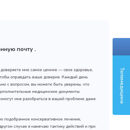
‹
нную почту .
ы доверяете мне самое ценное — свое здоровье,
Телемедицина
 чтобы оправдать ваше доверие. Каждый день
ьмо с вопросом, вы можете быть уверены, что
 дополнительные медицинские документы.
помогут мне разобраться в вашей проблеме даже
но подобранное консервативное лечение,
 другом случае я намечаю тактику действий и при