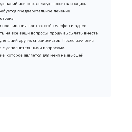
дований или неотложную госпитализацию.
ребуется предварительное лечение
отовка.
то проживания, контактный телефон и адрес
ить на все ваши вопросы, прошу высылать вместе
ультаций других специалистов. После изучения
мо с дополнительными вопросами.
ие, которое является для меня наивысшей