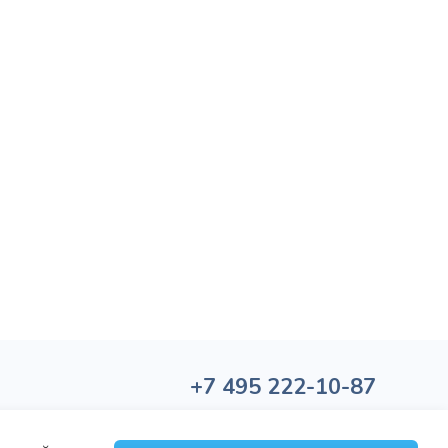
+7
495
222-10-87
Политика обработки персональных данных
Политика конфиденциальности