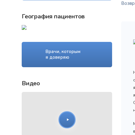
Возвра
География пациентов
Врачи, которым
я доверяю
Видео