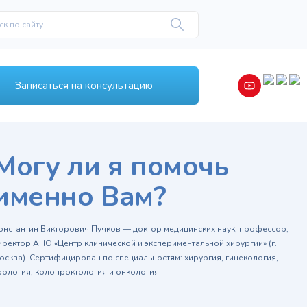
Записаться на консультацию
Могу ли я помочь
именно Вам?
онстантин Викторович Пучков — доктор медицинских наук, профессор,
иректор АНО «Центр клинической и экспериментальной хирургии» (г.
осква). Сертифицирован по специальностям: хирургия, гинекология,
рология, колопроктология и онкология