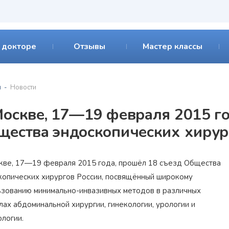
 докторе
Отзывы
Мастер классы
я
Новости
Москве, 17—19 февраля 2015 го
щества эндоскопических хирур
кве, 17—19 февраля 2015 года, прошёл 18 съезд Общества
копических хирургов России, посвящённый широкому
ьзованию минимально-инвазивных методов в различных
ах абдоминальной хирургии, гинекологии, урологии и
логии.