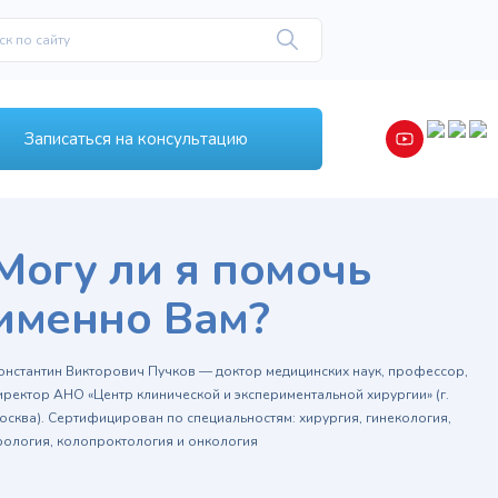
Записаться на консультацию
Могу ли я помочь
именно Вам?
онстантин Викторович Пучков — доктор медицинских наук, профессор,
иректор АНО «Центр клинической и экспериментальной хирургии» (г.
осква). Сертифицирован по специальностям: хирургия, гинекология,
рология, колопроктология и онкология