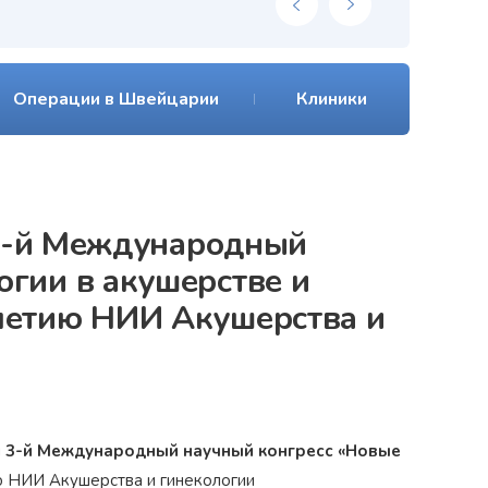
Операции в Швейцарии
Клиники
. 3-й Международный
гии в акушерстве и
летию НИИ Акушерства и
л
3-й
Международный научный конгресс «Новые
ю
НИИ Акушерства и гинекологии