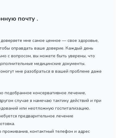
нную почту .
ы доверяете мне самое ценное — свое здоровье,
 чтобы оправдать ваше доверие. Каждый день
ьмо с вопросом, вы можете быть уверены, что
 дополнительные медицинские документы.
помогут мне разобраться в вашей проблеме даже
но подобранное консервативное лечение,
 другом случае я намечаю тактику действий и при
дований или неотложную госпитализацию.
ребуется предварительное лечение
отовка.
то проживания, контактный телефон и адрес