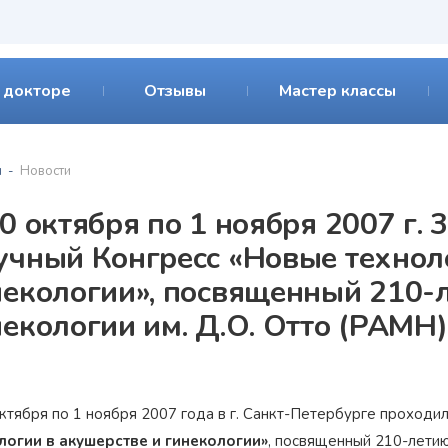
 докторе
Отзывы
Мастер классы
я
Новости
30 октября по 1 ноября 2007 г
учный Конгресс «Новые техноло
некологии», посвященный 210-
некологии им. Д.О. Отто (РАМН)
ктября по 1 ноября 2007 года в г.
Санкт-Петербурге
проходи
логии в акушерстве и гинекологии»
, посвященный
210-лети