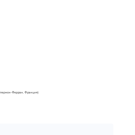
лермон-Ферран, Франция)