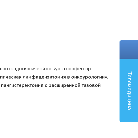
‹
дного эндоскопического курса профессор
Телемедицина
пическая лимфаденэктомия в онкоурологии»
,
пангистерэктомия с расширенной тазовой