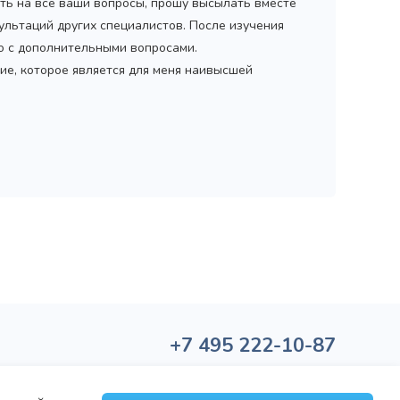
ить на все ваши вопросы, прошу высылать вместе
ультаций других специалистов. После изучения
мо с дополнительными вопросами.
ие, которое является для меня наивысшей
+7
495
222-10-87
Политика обработки персональных данных
Политика конфиденциальности