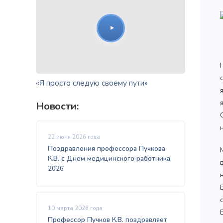
«Я просто следую своему пути»
Новости:
22 июня 2026 года
Поздравления профессора Пучкова
К.В. с Днем медицинского работника
2026
10 марта 2026 года
Профессор Пучков К.В. поздравляет