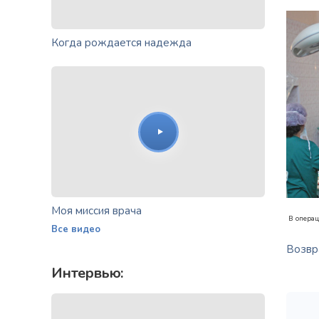
Когда рождается надежда
Моя миссия врача
В операц
Все видео
Возвра
Интервью: