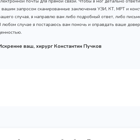
электронной почты для прямой связи. Чтобы я мог детально ответ
с вашим запросом сканированные заключения УЗИ, КТ, МРТ и конс
вашего случая, я направлю вам либо подробный ответ, либо пись
В любом случае я постараюсь вам помочь и оправдать ваше довер
ценностью.
Искренне ваш, хирург Константин Пучков