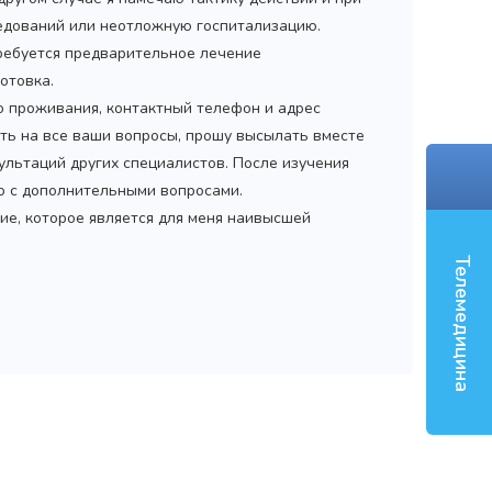
дований или неотложную госпитализацию.
ребуется предварительное лечение
отовка.
‹
то проживания, контактный телефон и адрес
ить на все ваши вопросы, прошу высылать вместе
ультаций других специалистов. После изучения
мо с дополнительными вопросами.
ие, которое является для меня наивысшей
Телемедицина