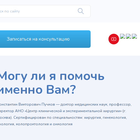
Записаться на консультацию
Могу ли я помочь
именно Вам?
онстантин Викторович Пучков — доктор медицинских наук, профессор,
иректор АНО «Центр клинической и экспериментальной хирургии» (г.
осква). Сертифицирован по специальностям: хирургия, гинекология,
рология, колопроктология и онкология