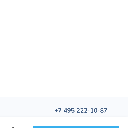
+7
495
222-10-87
Политика обработки персональных данных
Политика конфиденциальности