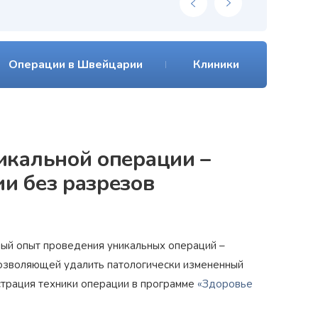
Операции в Швейцарии
Клиники
икальной операции –
и без разрезов
ый опыт проведения уникальных операций –
озволяющей удалить патологически измененный
страция техники операции в программе
«Здоровье