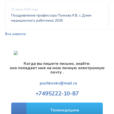
22 июня 2026 года
Поздравления профессора Пучкова К.В. с Днем
медицинского работника 2026
Все новости
Когда вы пишете письмо, знайте:
оно попадает мне на мою личную электронную
почту .
puchkovkv@mail.ru
+7
495
222-10-87
Телемедицина