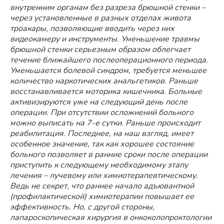
внутренним органам без разреза брюшной стенки –
через установленные в разных отделах живота
троакары, позволяющие вводить через них
видеокамеру и инструменты. Уменьшение травмы
брюшной стенки серьезным образом облегчает
течение ближайшего послеоперационного периода.
Уменьшается болевой синдром, требуется меньшее
количество наркотических анальгетиков. Раньше
восстанавливается моторика кишечника. Больные
активизируются уже на следующий день после
операции. При отсутствии осложнений больного
можно выписать на 7-е сутки. Раньше происходит
реабилитация. Последнее, на наш взгляд, имеет
особенное значение, так как хорошее состояние
больного позволяет в ранние сроки после операции
приступить к следующему необходимому этапу
лечения – лучевому или химиотерапевтическому.
Ведь не секрет, что раннее начало адъювантной
(профилактической) химиотерапии повышает ее
эффективность. Но, с другой стороны,
лапароскопическая хирургия в онкоколопроктологии