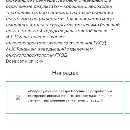
ближайшие преимущества были очевидными, а
отдаленные результаты – хорошими, необходим
тщательный отбор пациентов на такие операции
опытными специалистами. Такие операции могут
выполнятся только хирургами, имеющими большой
опыт в открытой хирургии рака толстой кишки..."
А.Г.Рылло, онколог-хирург
онкоколопроктологического отделения ГКОД,
М.Х.Фридман, заведующий отделением
онкоколопроктологии ГКОД
Возврат к списку
Награды:
«Репродуктивное завтра России»
за разработку и
внедрение инновационных методов диагностики и
лечения, выполнение уникальных операций.