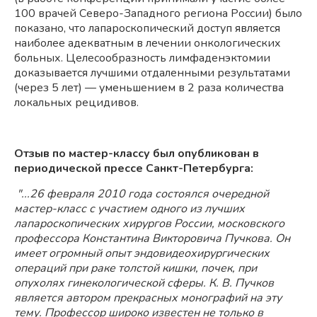
100 врачей
Северо-Западного
региона России) было
показано, что лапароскопический доступ является
наиболее адекватным в лечении онкологических
больных. Целесообразность лимфаденэктомии
доказывается лучшими отдаленными результатами
(через 5 лет) — уменьшением в 2 раза количества
локальных рецидивов.
Отзыв по мастер-классу был опубликован в
периодической прессе Санкт-Петербурга:
"...26 февраля 2010 года состоялся очередной
мастер-класс с участием одного из лучших
лапароскопических хирургов России, московского
профессора Константина Викторовича Пучкова. Он
имеет огромный опыт эндовидеохирургических
операций при раке толстой кишки, почек, при
опухолях гинекологической сферы. К. В. Пучков
является автором прекрасных монографий на эту
тему. Профессор широко известен не только в