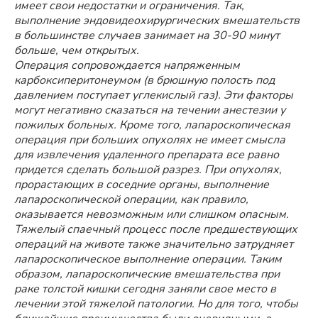
имеет свои недостатки и ограничения. Так,
выполнение эндовидеохирургических вмешательств
в большинстве случаев занимает на 30-90 минут
больше, чем открытых.
Операция сопровождается напряженным
карбоксиперитонеумом (в брюшную полость под
давлением поступает углекислый газ). Эти факторы
могут негативно сказаться на течении анестезии у
пожилых больных. Кроме того, лапароскопическая
операция при больших опухолях не имеет смысла
для извлечения удаленного препарата все равно
придется сделать большой разрез. При опухолях,
прорастающих в соседние органы, выполнение
лапароскопической операции, как правило,
оказывается невозможным или слишком опасным.
Тяжелый спаечный процесс после предшествующих
операций на животе также значительно затрудняет
лапароскопическое выполнение операции. Таким
образом, лапароскопические вмешательства при
раке толстой кишки сегодня заняли свое место в
лечении этой тяжелой патологии. Но для того, чтобы