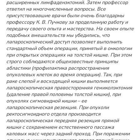
расширенных лимфаденэктомий. Затем профессор
ответил на многочисленные вопросы. Все
присутствовавшие врачи были очень благодарны
профессору К. В. Пучкову за проделанную работу и
передачу своего опыта и мастерства. На своем опыте
подобных вмешательств мы убедились, что
лапароскопический доступ позволяет выполнить
стандартный объем операции, принятый в онкологии
при открытых операциях на толстой кишке. При этом
строго соблюдаются общеизвестные принципы
абластики (профилактика распространения
опухолевых клеток во время операции). Так, при
раке слепой и восходящей кишки выполняется
лапароскопическая правосторонняя гемиколэктомия
(удаление правой половины толстой кишки), при
опухолях сигмовидной кишки – ее
лапароскопическая резекция. При опухоли
ректосигмоидного отдела производится
лапароскопическая передняя резекция прямой
кишки с сохранением естественного пассажа
каловых масс через задний проход. При поражении