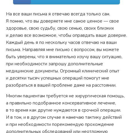
На все ваши письма я отвечаю всегда только сам.
Я помню, что вы доверяете мне самое ценное — свое
здоровье, свою судьбу, свою семью, своих близких
и делаю все возможное, чтобы оправдать ваше доверие.
Каждый день я по нескольку часов отвечаю на ваши
письма. Направляя мне письмо с вопросом, вы можете
быть уверены, что я внимательно изучу вашу ситуацию,
при необходимости запрошу дополнительные
медицинские документы. Огромный клинический опыт
и десятки тысяч успешных операций помогут мне
разобраться в вашей проблеме даже на расстоянии.
Многим пациентам требуется не хирургическая помощь,
а правильно подобранное консервативное лечение,
в то время как другие нуждаются в срочной операции.
И в том, и в другом случае я намечаю тактику действий
и при необходимости порекомендую прохождение
дополнительных обследований или неотложную