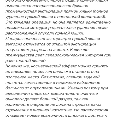
опухолью нижнеампулярного отдела прямой кишки
выполняется лапароскопическая брюшно-
промежностная экстирпация прямой кишки (полное
удаление прямой кишки с постоянной колостомой).
Это тяжелая операция, но она является единственно
возможным методом радикального удаления низко
расположенной опухоли прямой кишки.
Лапароскопическая экстирпация прямой кишки
выгодно отличается от открытой экстирпации
отсутствием разреза на животе. Какие же
преимущества дает лапароскопическая хирургия при
раке толстой кишки?
Конечно же, косметический эффект можно принять
во внимание, но мы как онкологи ставим его на
последнее место. Безусловно, главной задачей
является качественное и надежное избавление
больного от опухолевой ткани. Именно поэтому при
выполнении открытых вмешательств опытные
онкологи делают большой разрез, так как
надежность операции не должна страдать из-за
стремления к внешней косметике. Но лапароскопия
открывает новые возможности широкого доступа к