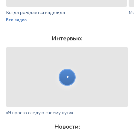
Когда рождается надежда
Мо
Все видео
Интервью:
«Я просто следую своему пути»
Новости: