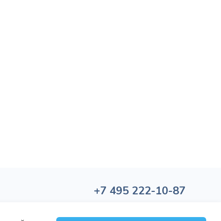
+7
495
222-10-87
Политика обработки персональных данных
Политика конфиденциальности