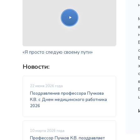
«Я просто следую своему пути»
Новости:
22 июня 2026 года
Поздравления профессора Пучкова
К.В. с Днем медицинского работника
2026
10 марта 2026 года
Профессор Пучков К.В. поздравляет