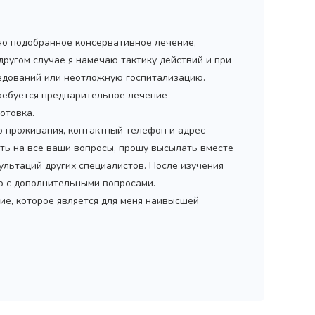
но подобранное консервативное лечение,
 другом случае я намечаю тактику действий и при
дований или неотложную госпитализацию.
ребуется предварительное лечение
отовка.
то проживания, контактный телефон и адрес
ить на все ваши вопросы, прошу высылать вместе
ультаций других специалистов. После изучения
мо с дополнительными вопросами.
ие, которое является для меня наивысшей