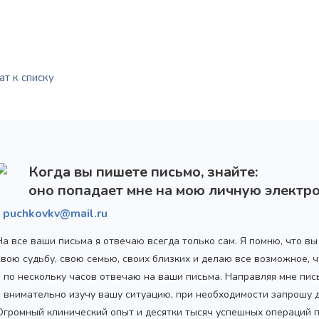
т к списку
Когда вы пишете письмо, знайте:
оно попадает мне на мою личную электро
puchkovkv@mail.ru
На все ваши письма я отвечаю всегда только сам. Я помню, что в
свою судьбу, свою семью, своих близких и делаю все возможное,
я по нескольку часов отвечаю на ваши письма. Направляя мне пис
я внимательно изучу вашу ситуацию, при необходимости запрошу
Огромный клинический опыт и десятки тысяч успешных операций 