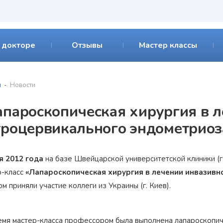
 докторе
Отзывы
Мастер классы
я
Новости
апароскопическая хирургия в 
троцервикального эндометриоз
я 2012 года
на базе Швейцарской университетской клиники (
р-класс
«Лапароскопическая хирургия в лечении инвазивн
м приняли участие коллеги из Украины (г. Киев).
емя мастер-класса профессором была выполнена лапароскопи