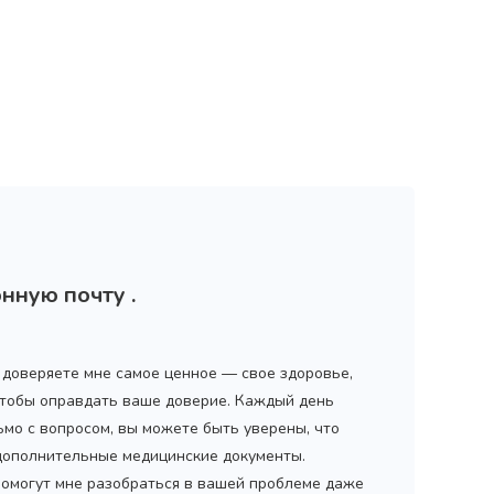
нную почту .
ы доверяете мне самое ценное — свое здоровье,
 чтобы оправдать ваше доверие. Каждый день
ьмо с вопросом, вы можете быть уверены, что
 дополнительные медицинские документы.
помогут мне разобраться в вашей проблеме даже