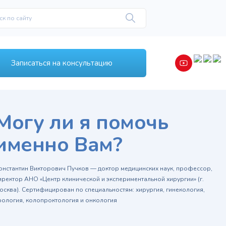
Записаться на консультацию
Могу ли я помочь
именно Вам?
онстантин Викторович Пучков — доктор медицинских наук, профессор,
иректор АНО «Центр клинической и экспериментальной хирургии» (г.
осква). Сертифицирован по специальностям: хирургия, гинекология,
рология, колопроктология и онкология