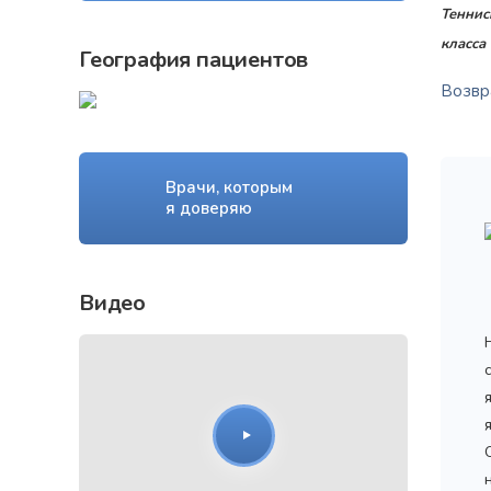
Теннис
класса
География пациентов
Возвра
Врачи, которым
я доверяю
Видео