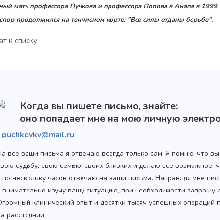
ный матч профессора Пучкова и профессора Попова в Анапе в 1999 (в
 спор продолжился на теннисном корте: "Все силы отданы борьбе".
т к списку
Когда вы пишете письмо, знайте:
оно попадает мне на мою личную электро
puchkovkv@mail.ru
На все ваши письма я отвечаю всегда только сам. Я помню, что в
свою судьбу, свою семью, своих близких и делаю все возможное,
я по нескольку часов отвечаю на ваши письма. Направляя мне пис
я внимательно изучу вашу ситуацию, при необходимости запрошу
Огромный клинический опыт и десятки тысяч успешных операций 
на расстоянии.