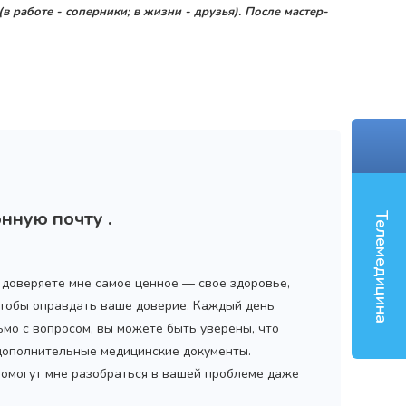
 работе - соперники; в жизни - друзья). После мастер-
‹
нную почту .
Телемедицина
ы доверяете мне самое ценное — свое здоровье,
 чтобы оправдать ваше доверие. Каждый день
ьмо с вопросом, вы можете быть уверены, что
 дополнительные медицинские документы.
помогут мне разобраться в вашей проблеме даже