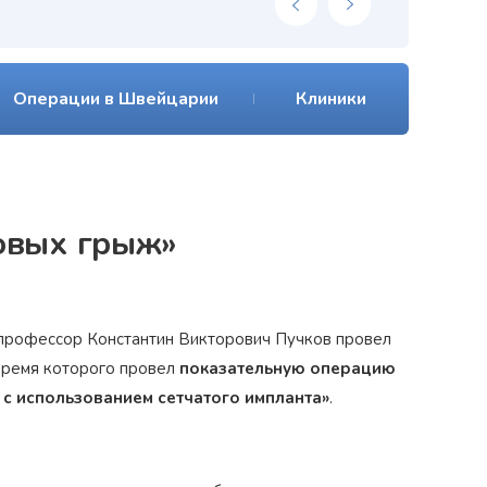
Операции в Швейцарии
Клиники
овых грыж»
и профессор Константин Викторович Пучков провел
 время которого провел
показательную операцию
с использованием сетчатого импланта»
.