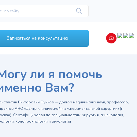
Записаться на консультацию
Могу ли я помочь
именно Вам?
онстантин Викторович Пучков — доктор медицинских наук, профессор,
иректор АНО «Центр клинической и экспериментальной хирургии» (г.
осква). Сертифицирован по специальностям: хирургия, гинекология,
рология, колопроктология и онкология