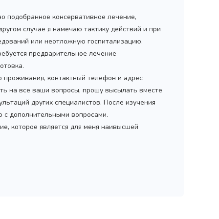
но подобранное консервативное лечение,
 другом случае я намечаю тактику действий и при
дований или неотложную госпитализацию.
ребуется предварительное лечение
отовка.
то проживания, контактный телефон и адрес
ить на все ваши вопросы, прошу высылать вместе
ультаций других специалистов. После изучения
мо с дополнительными вопросами.
ие, которое является для меня наивысшей