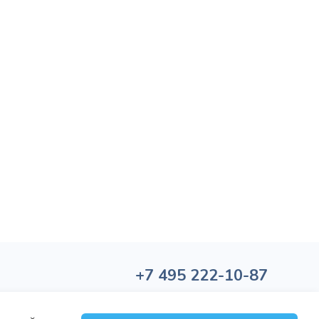
+7
495
222-10-87
Политика обработки персональных данных
Политика конфиденциальности