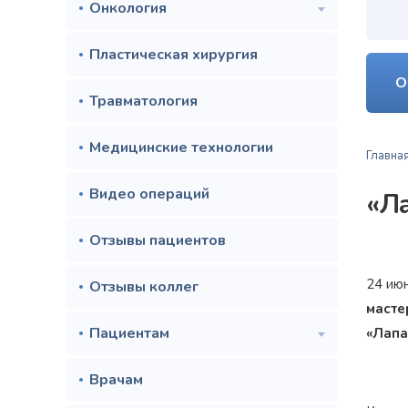
Онкология
Пластическая хирургия
О
Травматология
Медицинские технологии
Главна
Видео операций
«Л
Отзывы пациентов
24 ию
Отзывы коллег
масте
Пациентам
«Лапа
Врачам