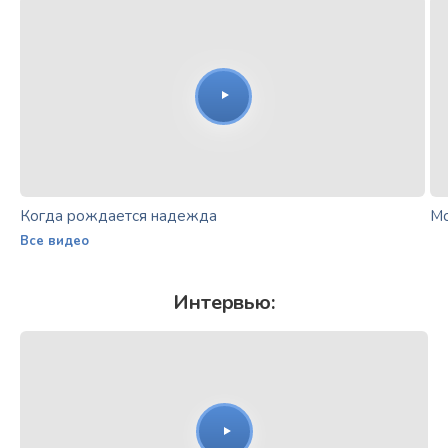
Когда рождается надежда
Мо
Все видео
Интервью: