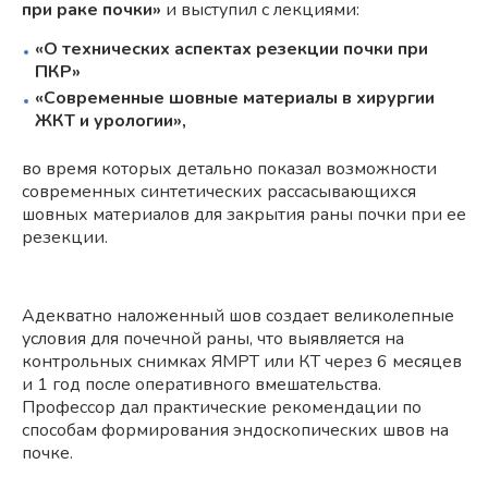
при раке почки»
и выступил с лекциями:
«О технических аспектах резекции почки при
ПКР»
«Современные шовные материалы в хирургии
ЖКТ и урологии»,
во время которых детально показал возможности
современных синтетических рассасывающихся
шовных материалов для закрытия раны почки при ее
резекции.
Адекватно наложенный шов создает великолепные
условия для почечной раны, что выявляется на
контрольных снимках ЯМРТ или КТ через 6 месяцев
и 1 год после оперативного вмешательства.
Профессор дал практические рекомендации по
способам формирования эндоскопических швов на
почке.