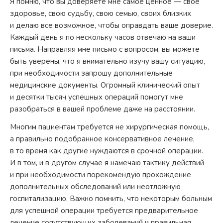
Я помню, что вы доверяете мне самое ценное — свое
здоровье, свою судьбу, свою семью, своих близких
и делаю все возможное, чтобы оправдать ваше доверие.
Каждый день я по нескольку часов отвечаю на ваши
письма. Направляя мне письмо с вопросом, вы можете
быть уверены, что я внимательно изучу вашу ситуацию,
при необходимости запрошу дополнительные
медицинские документы. Огромный клинический опыт
и десятки тысяч успешных операций помогут мне
разобраться в вашей проблеме даже на расстоянии.
Многим пациентам требуется не хирургическая помощь,
а правильно подобранное консервативное лечение,
в то время как другие нуждаются в срочной операции.
И в том, и в другом случае я намечаю тактику действий
и при необходимости порекомендую прохождение
дополнительных обследований или неотложную
госпитализацию. Важно помнить, что некоторым больным
для успешной операции требуется предварительное
лечение сопутствующих заболеваний и правильная