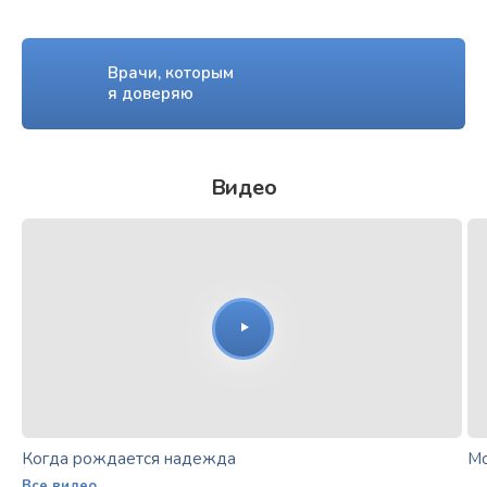
Врачи, которым
я доверяю
Видео
Когда рождается надежда
Мо
Все видео