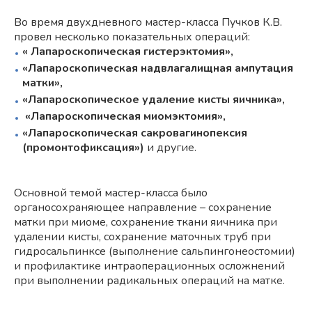
Во время двухдневного мастер-класса Пучков К.В.
провел несколько показательных операций:
« Лапароскопическая гистерэктомия»,
«Лапароскопическая надвлагалищная ампутация
матки»,
«Лапароскопическое удаление кисты яичника»,
«Лапароскопическая миомэктомия»,
«Лапароскопическая сакровагинопексия
(промонтофиксация»)
и другие.
Основной темой мастер-класса было
органосохраняющее направление – сохранение
матки при миоме, сохранение ткани яичника при
удалении кисты, сохранение маточных труб при
гидросальпинксе (выполнение сальпингонеостомии)
и профилактике интраоперационных осложнений
при выполнении радикальных операций на матке.