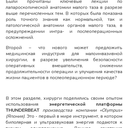
Были прочитаны ключевые лекции по
лапароскопической анатомии малого таза в разрезе
выше перечисленных тем. В которых была показана
роль точного знания как нормальной, так и
патологической анатомии органов малого таза, в
предупреждении интра- и послеоперационных
осложнений.
Второй – что нового может предложить
медицинская индустрия для малоинвазивной
хирургии, в разрезе увеличения безопасности
оперативных вмешательств, снижении
продолжительности операции и улучшения качества
жизни пациентов в послеоперационном периоде?
В этом разделе, хирурги поделились своим опытом
использования
энергетической платформы
THUNDERBEAT
производства компании «Olympus»
(Япония)
. Это - первый в мире инструмент, в котором
биполярная и ультразвуковая энергия подаются к