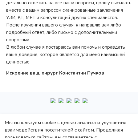
детально ответить на все ваши вопросы, прошу высылать
вместе с вашим запросом сканированные заключения
УЗИ, КТ, МРТ и консультаций других специалистов.
После изучения вашего случая, я направлю вам либо
подробный ответ, либо письмо с дополнительными
вопросами.
В любом случае я постараюсь вам помочь и оправдать
ваше доверие, которое является для меня наивысшей
ценностью.
Искренне ваш, хирург Константин Пучков
+7
495
222-10-87
Мы используем cookie с целью анализа и улучшения
взаимодействия посетителей с сайтом. Продолжая
Политика обработки персональных данных
пользоваться сайтом, вы соглашаетесь с
Политика конфиденциальности