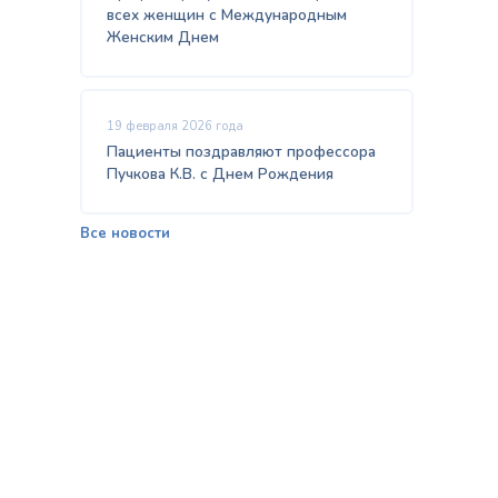
всех женщин с Международным
Женским Днем
19 февраля 2026 года
Пациенты поздравляют профессора
Пучкова К.В. с Днем Рождения
Все новости