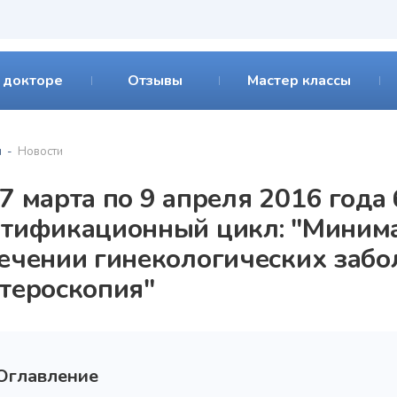
 докторе
Отзывы
Мастер классы
я
Новости
7 марта по 9 апреля 2016 года
ртификационный цикл: "Миним
лечении гинекологических забо
стероскопия"
Оглавление