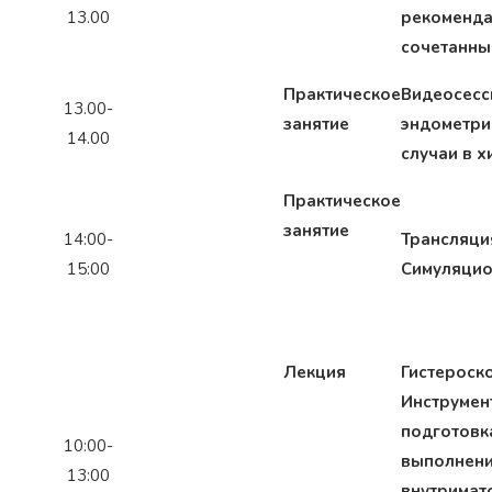
13.00
рекоменда
сочетанны
Практическое
Видеосесс
13.00-
занятие
эндометри
14.00
случаи в х
Практическое
занятие
14:00-
Трансляци
15:00
Симуляцио
Лекция
Гистероск
Инструмен
подготовк
10:00-
выполнени
13:00
внутримат