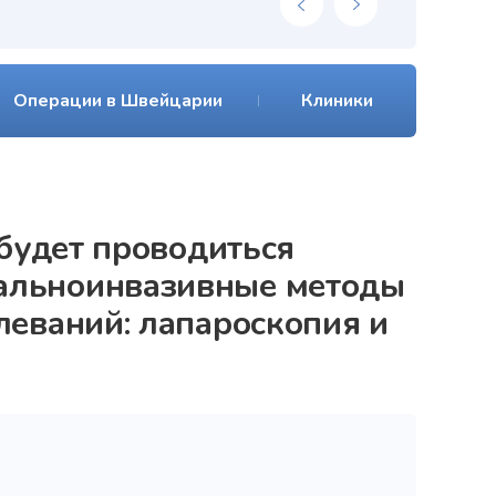
Операции в Швейцарии
Клиники
 будет проводиться
альноинвазивные методы
леваний: лапароскопия и