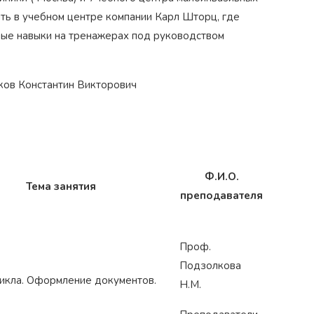
ить в учебном центре компании Карл Шторц, где
ные навыки на тренажерах под руководством
‹
ков Константин Викторович
Ф.И.О.
Тема занятия
преподавателя
Проф.
Подзолкова
икла. Оформление документов.
Н.М.