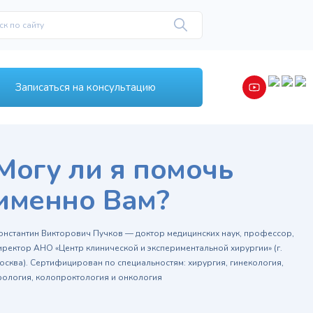
Записаться на консультацию
Могу ли я помочь
именно Вам?
онстантин Викторович Пучков — доктор медицинских наук, профессор,
иректор АНО «Центр клинической и экспериментальной хирургии» (г.
осква). Сертифицирован по специальностям: хирургия, гинекология,
рология, колопроктология и онкология