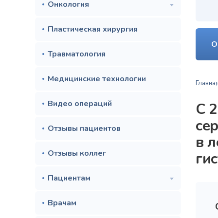
Онкология
Пластическая хирургия
О
Травматология
Медицинские технологии
Главна
Видео операций
С 2
се
Отзывы пациентов
в 
Отзывы коллег
ги
Пациентам
Врачам