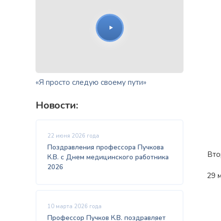
«Я просто следую своему пути»
Новости:
22 июня 2026 года
Поздравления профессора Пучкова
Вто
К.В. с Днем медицинского работника
2026
29 
10 марта 2026 года
Профессор Пучков К.В. поздравляет