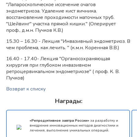
"Лапароскопическое иссечение очагов
эндометриоза. Удаление кист яичника.
восстановление проходимости маточных труб.
"Шейвинг" участка прямой кишки." (Оперирует
проф., д.м.н. Пучков К.В.)
15.30 – 16.30 - Лекция "Инвазивный эндометриоз. В
чем проблема, как лечить. " (к.м.н. Коренная В.В.)
16.40 - 17.40- Лекция "Органосохраняющая
хирургия при глубоком инвазивном
ретроцервикальном эндометриозе" ( проф. К. В.
Пучков)
Возврат к списку
Награды:
«Репродуктивное завтра России»
за разработку и
внедрение инновационных методов диагностики и
лечения, выполнение уникальных операций.