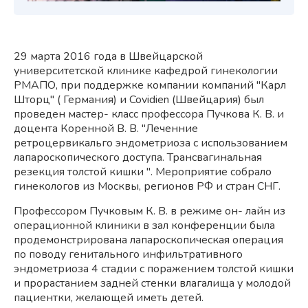
29 марта 2016 года в Швейцарской
университетской клинике кафедрой гинекологии
РМАПО, при поддержке компании компаний "Карл
Шторц" ( Германия) и Covidien (Швейцария) был
проведен мастер- класс профессора Пучкова К. В. и
доцента Коренной В. В. "Леченние
ретроцервикальго эндометриоза с использованием
лапароскопического доступа. Трансвагинальная
резекция толстой кишки ". Мероприятие собрало
гинекологов из Москвы, регионов РФ и стран СНГ.
Профессором Пучковым К. В. в режиме он- лайн из
операционной клиники в зал конференции была
продемонстрирована лапароскопическая операция
по поводу генитального инфильтративного
эндометриоза 4 стадии с поражением толстой кишки
и прорастанием задней стенки влагалища у молодой
пациентки, желающей иметь детей.