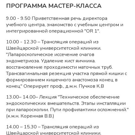
ПРОГРАММА МАСТЕР-КЛАССА
9.00 - 9.50 Приветственная речь директора
учебного центра, знакомство с учебным центром и
интегрированной операционной "OR 1".
10.00 - 12.30 – Трансляция операций из
Швейцарской университетской клиники.
"Лапароскопическое иссечение очагов
эндометриоза. Удаление кист яичника.
восстановление проходимости маточных труб.
Трансвагинальная резекция участка прямой кишки с
формированием кишечного анастомоза конец в
конец" Оперирует проф., д.м.н. Пучков К.В
13.00– 14.00– Лекция "Техническое обеспечение
эндоскопических вмешательств. Этапы инсталляции
при лапароскопии. Пути профилактики осложнений."
(к.м.н. Коренная В.В.)
14.00 – 15.30 – Трансляция операций из
Швейцарской университетской клиники.