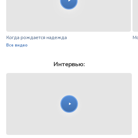
Когда рождается надежда
Мо
Все видео
Интервью: