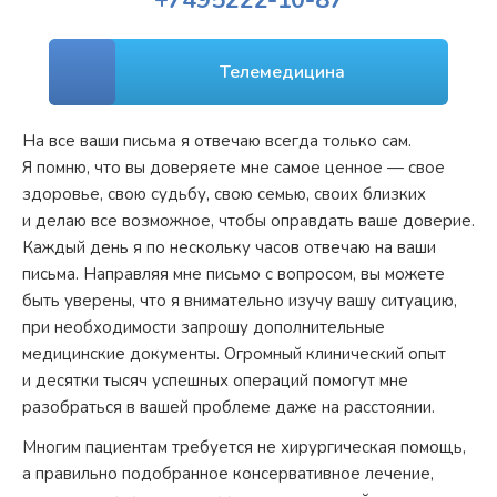
+7
495
222-10-87
Телемедицина
На все ваши письма я отвечаю всегда только сам.
Я помню, что вы доверяете мне самое ценное — свое
здоровье, свою судьбу, свою семью, своих близких
и делаю все возможное, чтобы оправдать ваше доверие.
Каждый день я по нескольку часов отвечаю на ваши
письма. Направляя мне письмо с вопросом, вы можете
быть уверены, что я внимательно изучу вашу ситуацию,
при необходимости запрошу дополнительные
медицинские документы. Огромный клинический опыт
и десятки тысяч успешных операций помогут мне
разобраться в вашей проблеме даже на расстоянии.
Многим пациентам требуется не хирургическая помощь,
а правильно подобранное консервативное лечение,