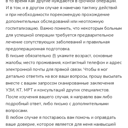
в то время как другие нуждаются в срочной операции.
И в том, и в другом случае я намечаю тактику действий
и при необходимости порекомендую прохождение
дополнительных обследований или неотложную
госпитализацию. Важно помнить, что некоторым больным
для успешной операции требуется предварительное
лечение сопутствующих заболеваний и правильная
предоперационная подготовка.
В письме обязательно (!) укажите возраст, основные
жалобы, место проживания, контактный телефон и адрес
электронной почты для прямой связи. Чтобы я мог
детально ответить на все ваши вопросы, прошу высылать
вместе с вашим запросом сканированные заключения
УЗИ, КТ, МРТ и консультаций других специалистов.
После изучения вашего случая, я направлю вам либо
подробный ответ, либо письмо с дополнительными
вопросами.
В любом случае я постараюсь вам помочь и оправдать
ваше доверие, которое является для меня наивысшей