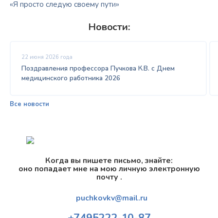
«Я просто следую своему пути»
Новости:
22 июня 2026 года
Поздравления профессора Пучкова К.В. с Днем
медицинского работника 2026
Все новости
Когда вы пишете письмо, знайте:
оно попадает мне на мою личную электронную
почту .
puchkovkv@mail.ru