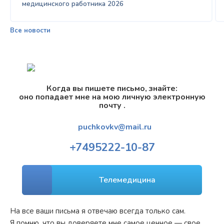
медицинского работника 2026
Все новости
Когда вы пишете письмо, знайте:
оно попадает мне на мою личную электронную
почту .
puchkovkv@mail.ru
+7
495
222-10-87
Телемедицина
На все ваши письма я отвечаю всегда только сам.
Я помню, что вы доверяете мне самое ценное — свое