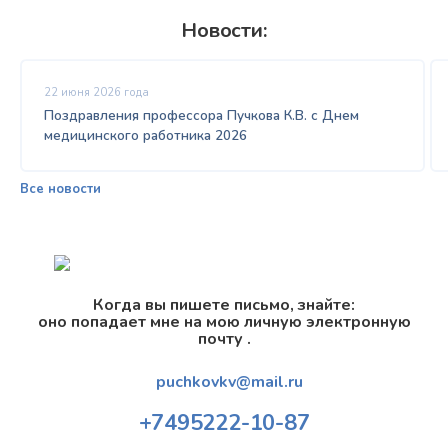
Новости:
22 июня 2026 года
Поздравления профессора Пучкова К.В. с Днем
медицинского работника 2026
Все новости
Когда вы пишете письмо, знайте:
оно попадает мне на мою личную электронную
почту .
puchkovkv@mail.ru
+7
495
222-10-87