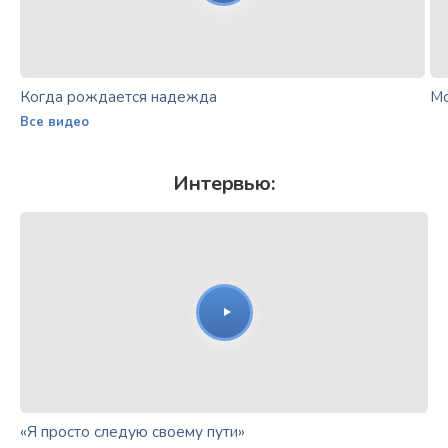
Когда рождается надежда
Мо
Все видео
Интервью:
«Я просто следую своему пути»