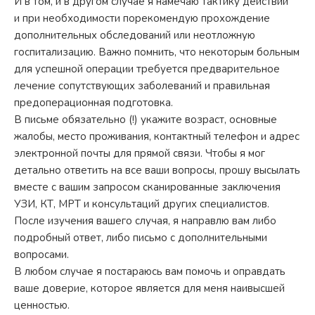
И в том, и в другом случае я намечаю тактику действий
и при необходимости порекомендую прохождение
дополнительных обследований или неотложную
госпитализацию. Важно помнить, что некоторым больным
для успешной операции требуется предварительное
лечение сопутствующих заболеваний и правильная
предоперационная подготовка.
В письме обязательно (!) укажите возраст, основные
жалобы, место проживания, контактный телефон и адрес
электронной почты для прямой связи. Чтобы я мог
детально ответить на все ваши вопросы, прошу высылать
вместе с вашим запросом сканированные заключения
УЗИ, КТ, МРТ и консультаций других специалистов.
После изучения вашего случая, я направлю вам либо
подробный ответ, либо письмо с дополнительными
вопросами.
В любом случае я постараюсь вам помочь и оправдать
ваше доверие, которое является для меня наивысшей
ценностью.