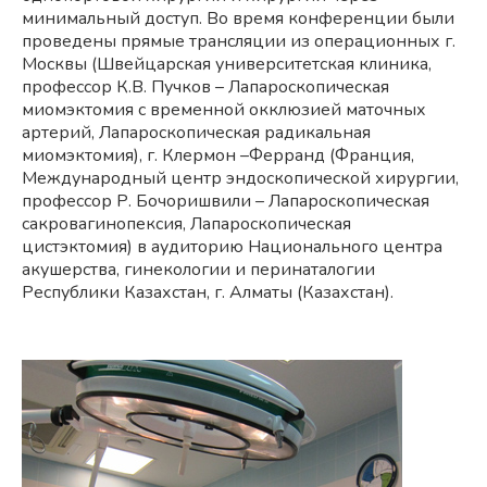
минимальный доступ. Во время конференции были
проведены прямые трансляции из операционных г.
Москвы (Швейцарская университетская клиника,
профессор К.В. Пучков – Лапароскопическая
миомэктомия с временной окклюзией маточных
артерий, Лапароскопическая радикальная
миомэктомия), г. Клермон –Ферранд (Франция,
Международный центр эндоскопической хирургии,
профессор Р. Бочоришвили – Лапароскопическая
сакровагинопексия, Лапароскопическая
цистэктомия) в аудиторию Национального центра
акушерства, гинекологии и перинаталогии
Республики Казахстан, г. Алматы (Казахстан).