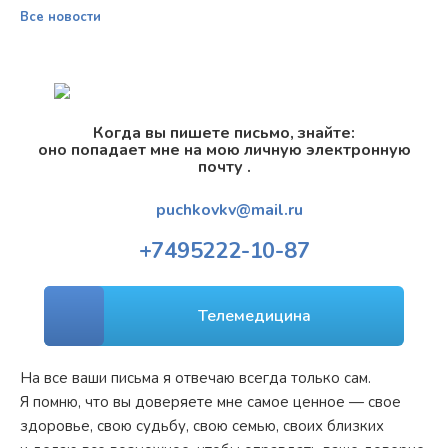
Все новости
Когда вы пишете письмо, знайте:
оно попадает мне на мою личную электронную
почту .
puchkovkv@mail.ru
+7
495
222-10-87
Телемедицина
На все ваши письма я отвечаю всегда только сам.
Я помню, что вы доверяете мне самое ценное — свое
здоровье, свою судьбу, свою семью, своих близких