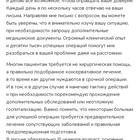
и делаю все возможное, чтобы оправдать ваше доверие.
Каждый день я по нескольку часов отвечаю на ваши
письма. Направляя мне письмо с вопросом, вы можете
быть уверены, что я внимательно изучу вашу ситуацию,
при необходимости запрошу дополнительные
медицинские документы. Огромный клинический опыт
и десятки тысяч успешных операций помогут мне
разобраться в вашей проблеме даже на расстоянии.
Многим пациентам требуется не хирургическая помощь,
а правильно подобранное консервативное лечение,
в то время как другие нуждаются в срочной операции.
И в том, и в другом случае я намечаю тактику действий
и при необходимости порекомендую прохождение
дополнительных обследований или неотложную
госпитализацию. Важно помнить, что некоторым больным
для успешной операции требуется предварительное
лечение сопутствующих заболеваний и правильная
предоперационная подготовка.
В письме обязательно (!) укажите возраст, основные