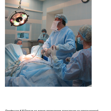
Профессор К.В.Пучков во время проведения трансляции из операционной