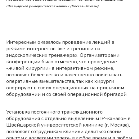
Швейцарской университетской клиники (Москва- Алматы)
Интересным оказалось проведение лекций в
режиме интернет on-line и тренинги на
эндоскопических тренажерах. Организаторами
конференции было отмечено, что проведение
«живой хирургии» в интерактивном режиме,
позволяет более легко и качественно показывать
оперативные вмешательства, так как хирурги
оперируют в своих операционных на привычном
оборудовании и со своей операционной бригадой.
Установка постоянного трансляционного
оборудования с отдельно выделенным IP-каналом в
Швейцарской университетской клинике (г. Москва),
позволяет сотрудникам клиники делиться своим
опытом с коллегами теперь в любое время и в любом