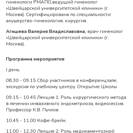
гинекологи РМАПО,ведущий гинеколог
«Швейцарской университетской клиники» (г.
Москва). Сертифицирована по специальности:
акушерство-гинекология, хирургия.
Агишева Валерия Владиславовна,
врач-гинеколог
«Швейцарской университетской клиники» (г.
Москва).
Программа мероприятия
I день
08.30 - 09.15 Сбор участников в конференцзале,
экскурсия по учебному центру. Открытие Школы
09.15 - 10.45 Лекция 1: Роль хирургического метода
в лечении инвазивного эндометриоза, видеосессия.
Профессор К.В. Пучков
10.45 - 11.00 Кофе-брейк.
11.00 - 12.30 Лекция 2: Роль медикаментозной