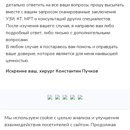
детально ответить на все ваши вопросы, прошу высылать
вместе с вашим запросом сканированные заключения
УЗИ, КТ, МРТ и консультаций других специалистов.
После изучения вашего случая, я направлю вам либо
подробный ответ, либо письмо с дополнительными
вопросами.
В любом случае я постараюсь вам помочь и оправдать
ваше доверие, которое является для меня наивысшей
ценностью.
Искренне ваш, хирург Константин Пучков
+7
495
222-10-87
Мы используем cookie с целью анализа и улучшения
взаимодействия посетителей с сайтом. Продолжая
Политика обработки персональных данных