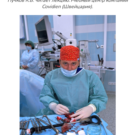
Пучков К.В. читает лекцию.Учебный центр компании
Covidien (Швейцария).