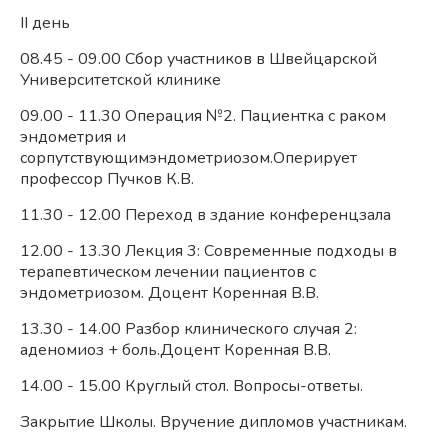
II день
08.45 - 09.00 Сбор участников в Швейцарской
Университетской клинике
09.00 - 11.30 Операция №2. Пациентка с раком
эндометрия и
сорпутствующимэндометриозом.Оперирует
профессор Пучков К.В.
11.30 - 12.00 Переход в здание конференцзала
12.00 - 13.30 Лекция 3: Современные подходы в
терапевтическом лечении пациентов с
эндометриозом. Доцент Коренная В.В.
13.30 - 14.00 Разбор клинического случая 2:
аденомиоз + боль.Доцент Коренная В.В.
14.00 - 15.00 Круглый стол. Вопросы-ответы.
Закрытие Школы. Вручение дипломов участникам.