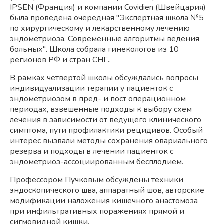
IPSEN (Франция) и компании Covidien (Швейцария)
была проведена очередная "Экспертная школа №5
по хирургическому и лекарственному лечению
эндометриоза. Современные алгоритмы ведения
больных". Школа собрала гинекологов из 10
регионов РФ и стран СНГ..
В рамках четвертой школы обсуждались вопросы
индивидуализации терапии у пациенток с
эндометриозом в пред- и пост операционном
периодах, взвешенные подходы к выбору схем
лечения в зависимости от ведущего клинического
симптома, пути профилактики рецидивов. Особый
интерес вызвали методы сохранения овариального
резерва и подходы в лечении пациенток с
эндометриоз-ассоциированным бесплодием.
Профессором Пучковым обсуждены техники
эндоскопического шва, аппаратный шов, авторские
модификации наложения кишечного анастомоза
при инфильтративных поражениях прямой и
сигмовидной кишки.