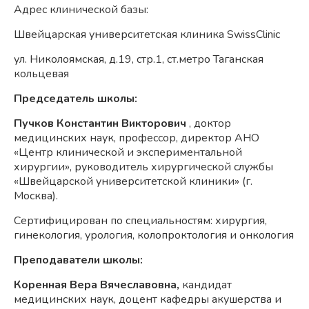
Адрес клинической базы:
Швейцарская университетская клиника SwissClinic
ул. Николоямская, д.19, стр.1, ст.метро Таганская
кольцевая
Председатель школы:
Пучков Константин Викторович
, доктор
медицинских наук, профессор, директор АНО
«Центр клинической и экспериментальной
хирургии», руководитель хирургической службы
«Швейцарской университетской клиники» (г.
Москва).
Сертифицирован по специальностям: хирургия,
гинекология, урология, колопроктология и онкология
Преподаватели школы:
Коренная Вера Вячеславовна,
кандидат
медицинских наук, доцент кафедры акушерства и