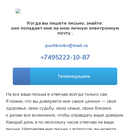
Когда вы пишете письмо, знайте:
оно попадает мне на мою личную электронную
почту .
puchkovkv@mail.ru
+7
495
222-10-87
Телемедицина
На все ваши письма я отвечаю всегда только сам.
Я помню, что вы доверяете мне самое ценное — свое
здоровье, свою судьбу, свою семью, своих близких
и делаю все возможное, чтобы оправдать ваше доверие.
Каждый день я по нескольку часов отвечаю на ваши
письма. Направляя мне письмо с вопросом, вы можете