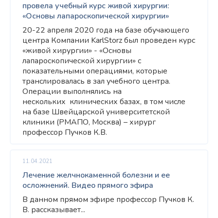
провела учебный курс живой хирургии:
«Основы лапароскопической хирургии»
20-22 апреля 2020 года на базе обучающего
центра Компании KarlStorz был проведен курс
«живой хирургии» - «Основы
лапароскопической хирургии» с
показательными операциями, которые
транслировалась в зал учебного центра.
Операции выполнялись на
нескольких клинических базах, в том числе
на базе Швейцарской университетской
клиники (РМАПО, Москва) – хирург
профессор Пучков К.В.
11.04.2021
Лечение желчнокаменной болезни и ее
осложнений. Видео прямого эфира
В данном прямом эфире профессор Пучков К.
В. рассказывает...