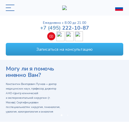
Ежедневно с 8.00 до 21.00
+7
(495)
222-10-87
Записаться на консультацию
Вышла в свет книга профессора
Пучкова К.В.
«КАК СТАТЬ
УСПЕШНЫМ ХИРУРГОМ
И ОСТАВАТЬСЯ ИМ ВСЮ
ЖИЗНЬ»