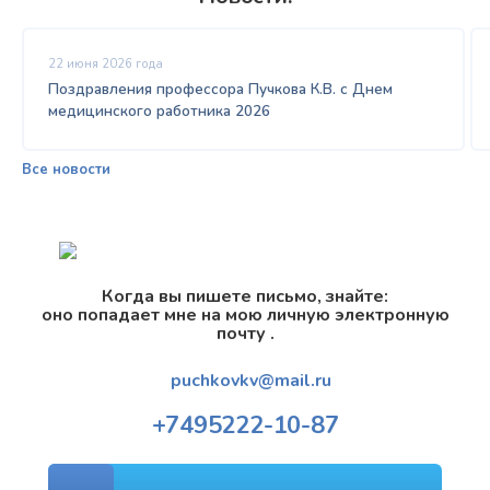
22 июня 2026 года
Поздравления профессора Пучкова К.В. с Днем
медицинского работника 2026
Все новости
Когда вы пишете письмо, знайте:
оно попадает мне на мою личную электронную
почту .
puchkovkv@mail.ru
+7
495
222-10-87