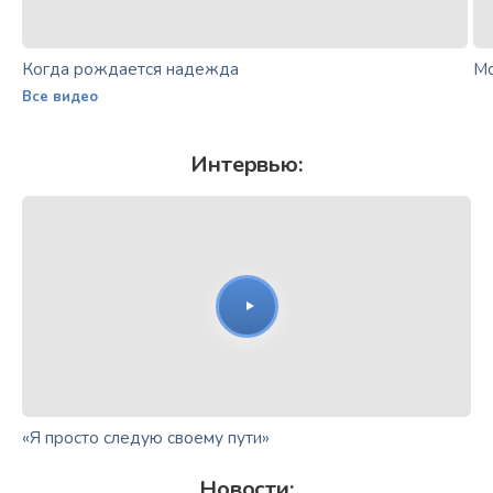
Когда рождается надежда
Мо
Все видео
Интервью:
«Я просто следую своему пути»
Новости: