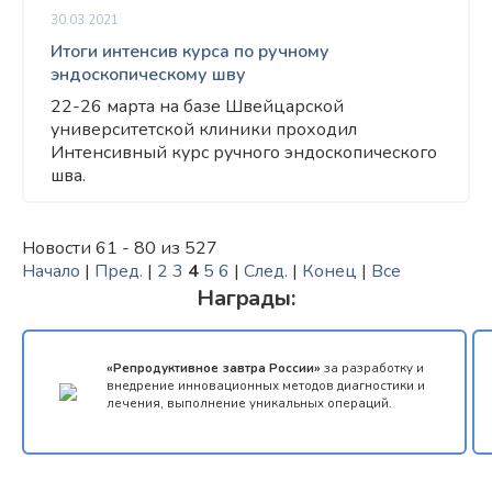
30.03.2021
Итоги интенсив курса по ручному
эндоскопическому шву
22-26 марта на базе Швейцарской
университетской клиники проходил
Интенсивный курс ручного эндоскопического
шва.
Новости 61 - 80 из 527
Начало
|
Пред.
|
2
3
4
5
6
|
След.
|
Конец
|
Все
Награды:
«Репродуктивное завтра России»
за разработку и
внедрение инновационных методов диагностики и
лечения, выполнение уникальных операций.