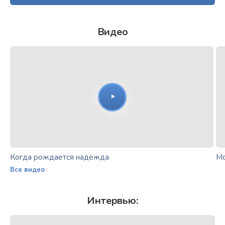
Видео
Когда рождается надежда
Мо
Все видео
Интервью: