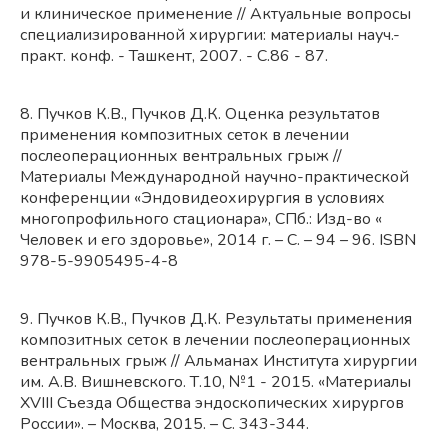
и клиническое применение // Актуальные вопросы
специализированной хирургии: материалы науч.-
практ. конф. - Ташкент, 2007. - С.86 - 87.
8. Пучков К.В., Пучков Д.К. Оценка результатов
применения композитных сеток в лечении
послеоперационных вентральных грыж //
Материалы Международной научно-практической
конференции «Эндовидеохирургия в условиях
многопрофильного стационара», СПб.: Изд-во «
Человек и его здоровье», 2014 г. – С. – 94 – 96. ISBN
978-5-9905495-4-8
9. Пучков К.В., Пучков Д.К. Результаты применения
композитных сеток в лечении послеоперационных
вентральных грыж // Альманах Института хирургии
им. А.В. Вишневского. Т.10, №1 - 2015. «Материалы
XVIII Съезда Общества эндоскопических хирургов
России». – Москва, 2015. – С. 343-344.