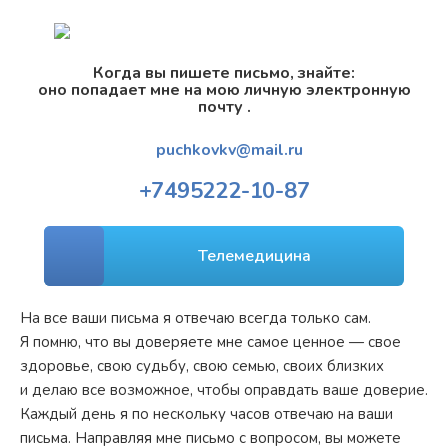
Когда вы пишете письмо, знайте:
оно попадает мне на мою личную электронную
почту .
puchkovkv@mail.ru
+7
495
222-10-87
Телемедицина
На все ваши письма я отвечаю всегда только сам.
Я помню, что вы доверяете мне самое ценное — свое
здоровье, свою судьбу, свою семью, своих близких
и делаю все возможное, чтобы оправдать ваше доверие.
Каждый день я по нескольку часов отвечаю на ваши
письма. Направляя мне письмо с вопросом, вы можете