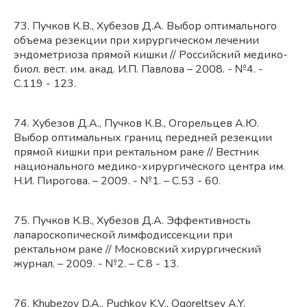
73. Пучков К.В., Хубезов Д.А. Выбор оптимального
объема резекции при хирургическом лечении
эндометриоза прямой кишки // Российский медико-
биол. вест. им. акад. И.П. Павлова – 2008. - №4. -
С.119 - 123.
74. Хубезов Д.А., Пучков К.В., Огорельцев А.Ю.
Выбор оптимальных границ передней резекции
прямой кишки при ректальном раке // Вестник
национального медико-хирургического центра им.
Н.И. Пирогова. – 2009. - №1. – С.53 - 60.
75. Пучков К.В., Хубезов Д.А. Эффективность
лапароскопической лимфодиссекции при
ректальном раке // Московский хирургический
журнал. – 2009. - №2. – С.8 - 13.
76. Khubezov D.A., Puchkov K.V., Ogoreltsev A.Y.