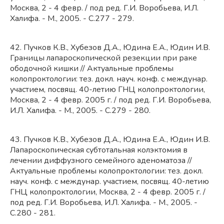
Москва, 2 - 4 февр. / под ред. Г.И. Воробьева, И.Л.
Халифа. - М., 2005. - С.277 - 279.
42. Пучков К.В., Хубезов Д.А., Юдина Е.А., Юдин И.В.
Границы лапароскопической резекции при раке
ободочной кишки // Актуальные проблемы
колопроктологии: тез. докл. науч. конф. с междунар.
участием, посвящ. 40-летию ГНЦ колопроктологии,
Москва, 2 - 4 февр. 2005 г. / под ред. Г.И. Воробьева,
И.Л. Халифа. - М., 2005. - С.279 - 280.
43. Пучков К.В., Хубезов Д.А., Юдина Е.А., Юдин И.В.
Лапароскопическая субтотальная колэктомия в
лечении диффузного семейного аденоматоза //
Актуальные проблемы колопроктологии: тез. докл.
науч. конф. с междунар. участием, посвящ. 40-летию
ГНЦ колопроктологии, Москва, 2 - 4 февр. 2005 г. /
под ред. Г.И. Воробьева, И.Л. Халифа. - М., 2005. -
С.280 - 281.