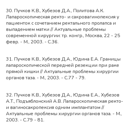
30. Пучков К.В., Хубезов Д.А., Политова А.К.
Лапароскопическая ректо- и сакровагинопексия у
пациенток с сочетанием ректального пролапса и
выпадением матки // Актуальные проблемы
современной хирургии: тр. конгр., Москва, 22 - 25
февр. - М., 2003. - С.36.
31. Пучков К.В., Хубезов Д.А., Юдина Е.А. Границы
лапароскопической передней резекции при раке
прямой кишки // Актуальные проблемы хирургии
органов таза. - М., 2003. - С.77 - 79.
32. Пучков К.В., Хубезов Д.А., Юдина Е.А., Хубезов
А.Т., Подъяблонский А.В. Лапароскопическая ректо-
и вагиносакропексия одним имплантатом //
Актуальные проблемы хирургии органов таза. - М.,
2003. - С.79 - 81.