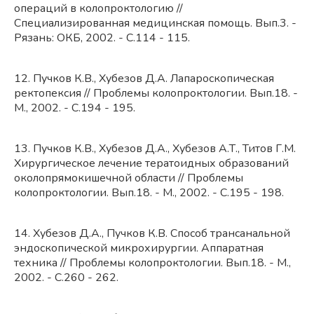
операций в колопроктологию //
Специализированная медицинская помощь. Вып.3. -
Рязань: ОКБ, 2002. - С.114 - 115.
12. Пучков К.В., Хубезов Д.А. Лапароскопическая
ректопексия // Проблемы колопроктологии. Вып.18. -
М., 2002. - С.194 - 195.
13. Пучков К.В., Хубезов Д.А., Хубезов А.Т., Титов Г.М.
Хирургическое лечение тератоидных образований
околопрямокишечной области // Проблемы
колопроктологии. Вып.18. - М., 2002. - С.195 - 198.
14. Хубезов Д.А., Пучков К.В. Способ трансанальной
эндоскопической микрохирургии. Аппаратная
техника // Проблемы колопроктологии. Вып.18. - М.,
2002. - С.260 - 262.