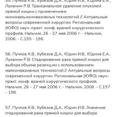
55. Пучков К.В., Хубезов Д.А., Юдин И.В., Юдина Е.А.,
Луканин Р.В. Трансанальное удаление опухолей
прямой кишки с применением
минимальноинвазивных технологий // Актуальные
вопросы современной хирургии. Региональная
(ЮФО) науч.-практ. конф. врачей хирургического
профиля, Нальчик, 26 - 27 мая 2006 г. - Нальчик,
2006. - С.195 - 196.
56. Пучков К.В., Хубезов Д.А., Юдин И.В., Юдина Е.А.,
Луканин Р.В. Стадирование рака прямой кишки для
выбора объема резекции с использованием
малоинвазивных технологий // Актуальные вопросы
современной хирургии. Региональная (ЮФО) науч.-
практ. конф. врачей хирургического профиля,
Нальчик, 26 - 27 мая 2006 г. - Нальчик, 2006. - С.197
- 198.
57. Пучков К.В., Хубезов Д.А., Юдин И.В. Значение
стадирования рака прямой кишки для выбора