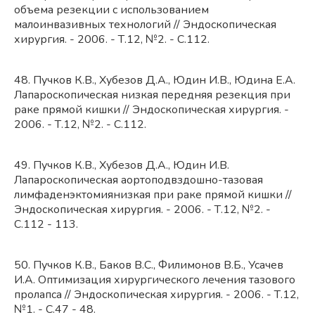
объема резекции с использованием
малоинвазивных технологий // Эндоскопическая
хирургия. - 2006. - Т.12, №2. - С.112.
48. Пучков К.В., Хубезов Д.А., Юдин И.В., Юдина Е.А.
Лапароскопическая низкая передняя резекция при
раке прямой кишки // Эндоскопическая хирургия. -
2006. - Т.12, №2. - С.112.
49. Пучков К.В., Хубезов Д.А., Юдин И.В.
Лапароскопическая аортоподвздошно-тазовая
лимфаденэктомиянизкая при раке прямой кишки //
Эндоскопическая хирургия. - 2006. - Т.12, №2. -
С.112 - 113.
50. Пучков К.В., Баков В.С., Филимонов В.Б., Усачев
И.А. Оптимизация хирургического лечения тазового
пролапса // Эндоскопическая хирургия. - 2006. - Т.12,
№1. - С.47 - 48.