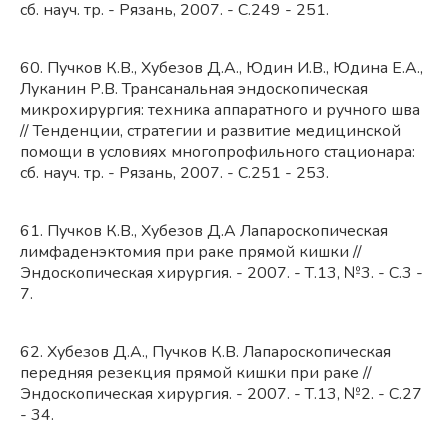
сб. науч. тр. - Рязань, 2007. - С.249 - 251.
60. Пучков К.В., Хубезов Д.А., Юдин И.В., Юдина Е.А.,
Луканин Р.В. Трансанальная эндоскопическая
микрохирургия: техника аппаратного и ручного шва
// Тенденции, стратегии и развитие медицинской
помощи в условиях многопрофильного стационара:
сб. науч. тр. - Рязань, 2007. - С.251 - 253.
61. Пучков К.В., Хубезов Д.А Лапароскопическая
лимфаденэктомия при раке прямой кишки //
Эндоскопическая хирургия. - 2007. - Т.13, №3. - С.3 -
7.
62. Хубезов Д.А., Пучков К.В. Лапароскопическая
передняя резекция прямой кишки при раке //
Эндоскопическая хирургия. - 2007. - Т.13, №2. - С.27
- 34.