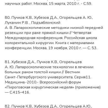
научных работ. Москва, 15 марта, 2010 г. - С.59.
80. Пучков К.В., Хубезов Д.А., Огорельцев А. Ю.,
Луканин Р.В. , Подъяблонский
А. В. Лапароскопические
методики низкой передней
резекции при раке прямой кишки // Четвертая
Международная конференция. Российская школа
колоректальной хирургии. Книга с материалами
конференции. Москва, 19 ноября, 2010 г. — С. 53.
81. Хубезов Д.А., Пучков К.В., Огорельцев
А. Ю. Лапароскопические
технологии в лечении
больных раком толстой кишки // Вестник
Санкт-Петербургского
университета. Серия11.
Медицина.-2010.- Всероссийский форум
«Пироговская хирургическая неделя» (приложение)
— С.415–416.
82. Пучков К.В., Хубезов Д.А., Огорельцев А.Ю.,