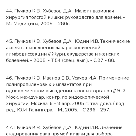
44. Пучков К.В., Хубезов Д.А.. Малоинвазивная
хирургия толстой кишки: руководство для врачей. -
М.: Медицина, 2005. - 280с.
45. Пучков К.В., Хубезов Д.А., Юдин И.В. Технические
аспекты выполнения лапароскопической
лимфодиссекции // Журн. акушерства и женских
болезней. - 2005. - Т.54 (спец. вып.). - С.87 - 88.
46. Пучков К.В., Иванов В.В., Усачев И.А. Применение
полипропиленовых имплантатов при
одновременном выпадении тазовых органов // 9-й
Моск. междунар. конгр. по эндоскопической
хирургии, Москва, 6 - 8 апр. 2005 г.: тез. докл. / под
ред. Ю.И. Галингера. - М., 2005. - С.296 - 297.
47. Пучков К.В., Хубезов Д.А., Юдин И.В. Значение
стадирования рака прямой кишки для выбора