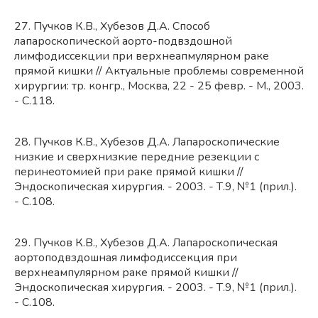
27. Пучков К.В., Хубезов Д.А. Способ
лапароскопической аорто-подвздошной
лимфодиссекции при верхнеапмулярном раке
прямой кишки // Актуальные проблемы современной
хирургии: тр. конгр., Москва, 22 - 25 февр. - М., 2003.
- С.118.
28. Пучков К.В., Хубезов Д.А. Лапароскопические
низкие и сверхнизкие передние резекции с
перинеотомией при раке прямой кишки //
Эндоскопическая хирургия. - 2003. - Т.9, №1 (прил.).
- С.108.
29. Пучков К.В., Хубезов Д.А. Лапароскопическая
аортоподвздошная лимфодиссекция при
верхнеампулярном раке прямой кишки //
Эндоскопическая хирургия. - 2003. - Т.9, №1 (прил.).
- С.108.