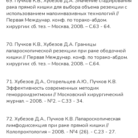
69. Пучков К.В., Хубезов Д.А. Значение стадирования
рака прямой кишки для выбора объема резекции с
использованием малоинвазивных технологий //
Первая Междунар. конф. по торако-абдом.
хирургии: сб. тез. – Москва, 2008. – С.63 - 64.
70. Пучков К.В., Хубезов Д.А. Границы
лапароскопической резекции при раке ободочной
кишки // Первая Междунар. конф. по торако-абдом.
хирургии: сб. тез. – Москва, 2008. – С.64.
71. Хубезов Д.А., Огорельцев А.Ю., Пучков К.В.
Эффективность современных методик
геморроидэктмоии // Московский хирургический
журнал. – 2008. - №2. – С.33 - 34.
72. Хубезов Д.А., Пучков К.В. Лапароскопическая
лимфодиссекция при раке прямой кишки //
Колопроктология – 2008. - №4 (26). - С.23 - 27.