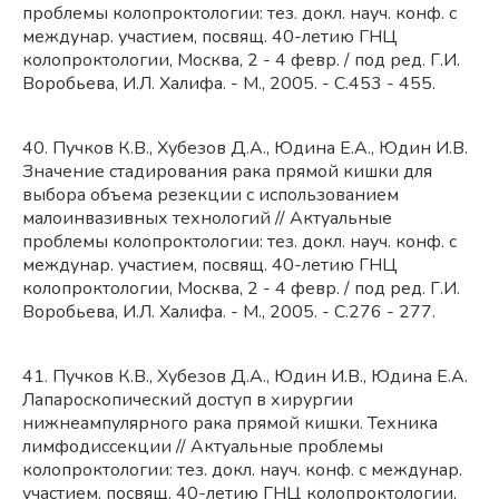
проблемы колопроктологии: тез. докл. науч. конф. с
междунар. участием, посвящ. 40-летию ГНЦ
колопроктологии, Москва, 2 - 4 февр. / под ред. Г.И.
Воробьева, И.Л. Халифа. - М., 2005. - С.453 - 455.
40. Пучков К.В., Хубезов Д.А., Юдина Е.А., Юдин И.В.
Значение стадирования рака прямой кишки для
выбора объема резекции с использованием
малоинвазивных технологий // Актуальные
проблемы колопроктологии: тез. докл. науч. конф. с
междунар. участием, посвящ. 40-летию ГНЦ
колопроктологии, Москва, 2 - 4 февр. / под ред. Г.И.
Воробьева, И.Л. Халифа. - М., 2005. - С.276 - 277.
41. Пучков К.В., Хубезов Д.А., Юдин И.В., Юдина Е.А.
Лапароскопический доступ в хирургии
нижнеампулярного рака прямой кишки. Техника
лимфодиссекции // Актуальные проблемы
колопроктологии: тез. докл. науч. конф. с междунар.
участием, посвящ. 40-летию ГНЦ колопроктологии,