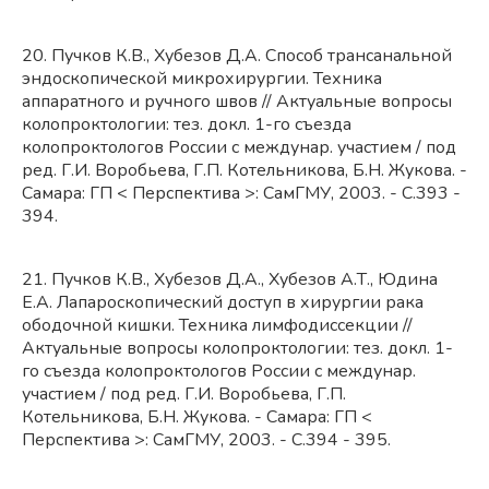
20. Пучков К.В., Хубезов Д.А. Способ трансанальной
эндоскопической микрохирургии. Техника
аппаратного и ручного швов // Актуальные вопросы
колопроктологии: тез. докл. 1-го съезда
колопроктологов России с междунар. участием / под
ред. Г.И. Воробьева, Г.П. Котельникова, Б.Н. Жукова. -
Самара: ГП < Перспектива >: СамГМУ, 2003. - С.393 -
394.
21. Пучков К.В., Хубезов Д.А., Хубезов А.Т., Юдина
Е.А. Лапароскопический доступ в хирургии рака
ободочной кишки. Техника лимфодиссекции //
Актуальные вопросы колопроктологии: тез. докл. 1-
го съезда колопроктологов России с междунар.
участием / под ред. Г.И. Воробьева, Г.П.
Котельникова, Б.Н. Жукова. - Самара: ГП <
Перспектива >: СамГМУ, 2003. - С.394 - 395.