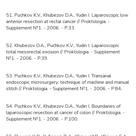
51. Puchkov K.V., Khubezov D.A., Yudin I. Laparoscopic low
anterior resection at rectal cancer // Proktologia. -
Supplement №1. - 2006. - P.33.
52. Khubezov D.A., Puchkov K.V., Yudin I. Laparoscopic
total mesorectal excision // Proktologia. - Supplement
№1. - 2006. - P.39.
53. Puchkov K.V., Khubezov D.A., Yudin I. Transanal
endoscopic microsurgery: technique of machine and manual
stitch // Proktologia. - Supplement №1. - 2006. - P.84.
54. Puchkov K.V., Khubezov D.A., Yudin I. Boundaries of
laparoscopic resection at cancer of colon // Proktologia. -
Supplement №1. - 2006. - P.100.