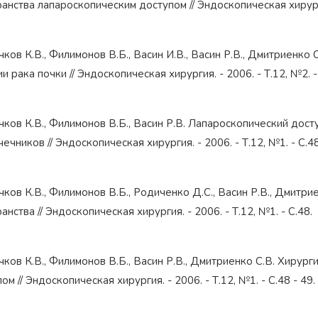
анства лапароскопическим доступом // Эндоскопическая хирургия
чков К.В., Филимонов В.Б., Васин И.В., Васин Р.В., Дмитриенк
и рака почки // Эндоскопическая хирургия. - 2006. - Т.12, №2. -
чков К.В., Филимонов В.Б., Васин Р.В. Лапароскопический дос
ечников // Эндоскопическая хирургия. - 2006. - Т.12, №1. - С.48
чков К.В., Филимонов В.Б., Родиченко Д.С., Васин Р.В., Дмит
анства // Эндоскопическая хирургия. - 2006. - Т.12, №1. - С.48.
чков К.В., Филимонов В.Б., Васин Р.В., Дмитриенко С.В. Хиру
ом // Эндоскопическая хирургия. - 2006. - Т.12, №1. - С.48 - 49.