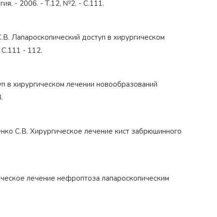
. - 2006. - Т.12, №2. - С.111.
о С.В. Лапароскопический доступ в хирургическом
 С.111 - 112.
туп в хирургическом лечении новообразований
.
риенко С.В. Хирургическое лечение кист забрюшинного
ргическое лечение нефроптоза лапароскопическим