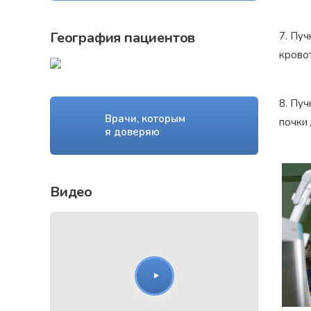
География пациентов
7. Пуч
кровот
8. Пу
Врачи, которым
почки 
я доверяю
Видео