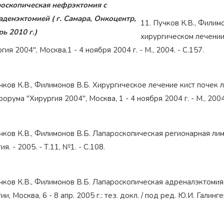
оскопическая нефрэктомия с
денэктомией ( г. Самара, Онкоцентр,
11. Пучков К.В., Филим
рь 2010 г.)
хирургическом лечении 
гия 2004", Москва,1 - 4 ноября 2004 г. - М., 2004. - С.157.
чков К.В., Филимонов В.Б. Хирургическое лечение кист почек 
форума "Хирургия 2004", Москва, 1 - 4 ноября 2004 г. - М., 2004.
чков К.В., Филимонов В.Б. Лапароскопическая регионарная ли
ия. - 2005. - Т.11, №1. - С.108.
чков К.В., Филимонов В.Б. Лапароскопическая адреналэктомия 
ии, Москва, 6 - 8 апр. 2005 г.: тез. докл. / под ред. Ю.И. Галингер