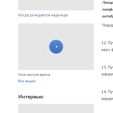
Лапар
лимфа
Когда рождается надежда
октяб
"Хирур
12. Пу
науч. 
13. Пу
хирург
Моя миссия врача
Все видео
14. Пу
Интервью:
хирург