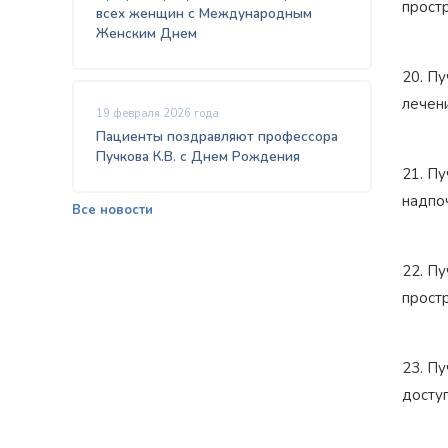
простр
всех женщин с Международным
Женским Днем
20. Пу
лечени
19 февраля 2026 года
Пациенты поздравляют профессора
Пучкова К.В. с Днем Рождения
21. Пу
надпоч
Все новости
22. Пу
простр
23. Пу
доступ