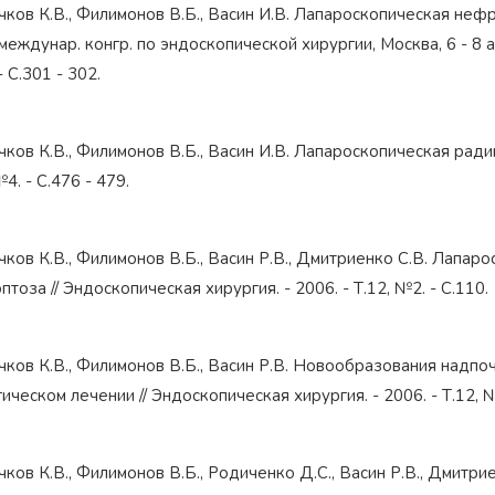
чков К.В., Филимонов В.Б., Васин И.В. Лапароскопическая неф
междунар. конгр. по эндоскопической хирургии, Москва, 6 - 8 апр.
- С.301 - 302.
чков К.В., Филимонов В.Б., Васин И.В. Лапароскопическая радик
№4. - С.476 - 479.
чков К.В., Филимонов В.Б., Васин Р.В., Дмитриенко С.В. Лапар
тоза // Эндоскопическая хирургия. - 2006. - Т.12, №2. - С.110.
чков К.В., Филимонов В.Б., Васин Р.В. Новообразования надпо
ическом лечении // Эндоскопическая хирургия. - 2006. - Т.12, №
чков К.В., Филимонов В.Б., Родиченко Д.С., Васин Р.В., Дмит