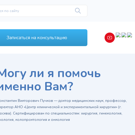
Записаться на консультацию
Могу ли я помочь
именно Вам?
онстантин Викторович Пучков — доктор медицинских наук, профессор,
иректор АНО «Центр клинической и экспериментальной хирургии» (г.
осква). Сертифицирован по специальностям: хирургия, гинекология,
рология, колопроктология и онкология