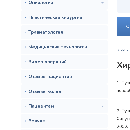
Онкология
Пластическая хирургия
О
Травматология
Медицинские технологии
Главна
Видео операций
Хи
Отзывы пациентов
1. Пуч
новооб
Отзывы коллег
Пациентам
2. Пуч
Хирург
Врачам
2002. 