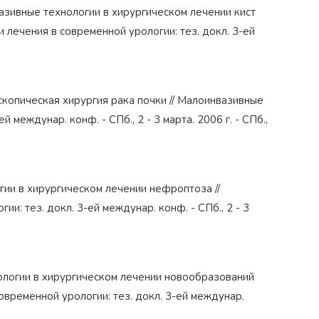
вазивные технологии в хирургическом лечении кист
 лечения в современной урологии: тез. докл. 3-ей
оскопическая хирургия рака почки // Малоинвазивные
 междунар. конф. - СПб., 2 - 3 марта. 2006 г. - СПб.,
огии в хирургическом лечении нефроптоза //
: тез. докл. 3-ей междунар. конф. - СПб., 2 - 3
нологии в хирургическом лечении новообразований
овременной урологии: тез. докл. 3-ей междунар.