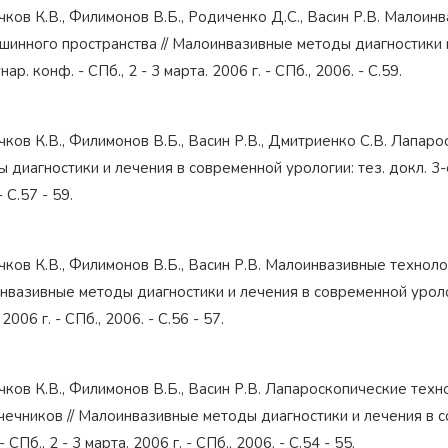
чков К.В., Филимонов В.Б., Родиченко Д.С., Васин Р.В. Малоин
инного пространства // Малоинвазивные методы диагностики и
ар. конф. - СПб., 2 - 3 марта. 2006 г. - СПб., 2006. - С.59.
чков К.В., Филимонов В.Б., Васин Р.В., Дмитриенко С.В. Лапар
 диагностики и лечения в современной урологии: тез. докл. 3-ей
- С.57 - 59.
чков К.В., Филимонов В.Б., Васин Р.В. Малоинвазивные технол
вазивные методы диагностики и лечения в современной урологии
 2006 г. - СПб., 2006. - С.56 - 57.
чков К.В., Филимонов В.Б., Васин Р.В. Лапароскопические тех
ечников // Малоинвазивные методы диагностики и лечения в с
- СПб., 2 - 3 марта. 2006 г. - СПб., 2006. - С.54 - 55.