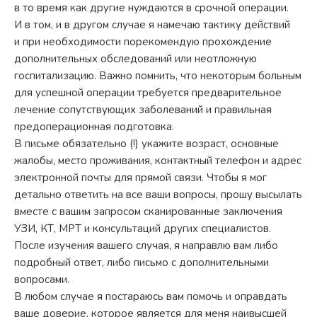
в то время как другие нуждаются в срочной операции.
И в том, и в другом случае я намечаю тактику действий
и при необходимости порекомендую прохождение
дополнительных обследований или неотложную
госпитализацию. Важно помнить, что некоторым больным
для успешной операции требуется предварительное
лечение сопутствующих заболеваний и правильная
предоперационная подготовка.
В письме обязательно (!) укажите возраст, основные
жалобы, место проживания, контактный телефон и адрес
электронной почты для прямой связи. Чтобы я мог
детально ответить на все ваши вопросы, прошу высылать
вместе с вашим запросом сканированные заключения
УЗИ, КТ, МРТ и консультаций других специалистов.
После изучения вашего случая, я направлю вам либо
подробный ответ, либо письмо с дополнительными
вопросами.
В любом случае я постараюсь вам помочь и оправдать
ваше доверие, которое является для меня наивысшей