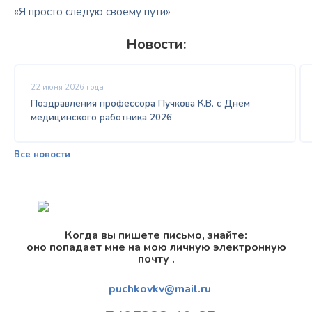
«Я просто следую своему пути»
Новости:
22 июня 2026 года
Поздравления профессора Пучкова К.В. с Днем
медицинского работника 2026
Все новости
Когда вы пишете письмо, знайте:
оно попадает мне на мою личную электронную
почту .
puchkovkv@mail.ru