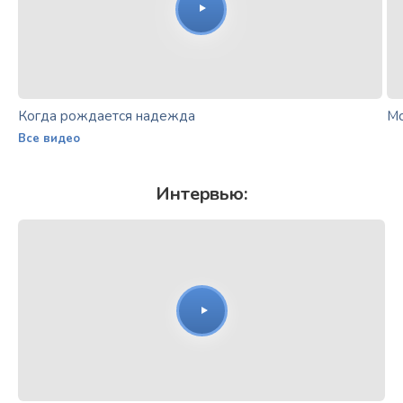
Когда рождается надежда
Мо
Все видео
Интервью: