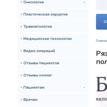
Онкология
Пластическая хирургия
О
Травматология
Медицинские технологии
Главна
Видео операций
Ря
пол
Отзывы пациентов
Отзывы коллег
Пациентам
Врачам