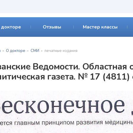
 докторе
Отзывы
Мастер классы
я
О докторе
СМИ
печатные издания
занские Ведомости. Областная 
итическая газета. № 17 (4811)