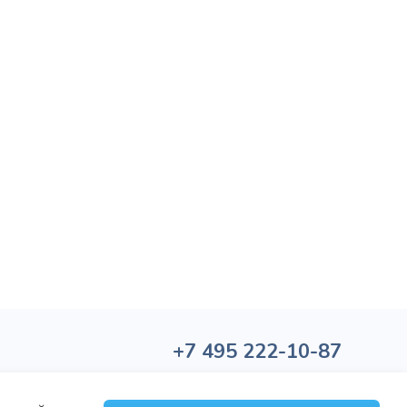
+7
495
222-10-87
Политика обработки персональных данных
Политика конфиденциальности