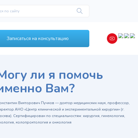
Записаться на консультацию
Могу ли я помочь
именно Вам?
онстантин Викторович Пучков — доктор медицинских наук, профессор,
иректор АНО «Центр клинической и экспериментальной хирургии» (г.
осква). Сертифицирован по специальностям: хирургия, гинекология,
рология, колопроктология и онкология