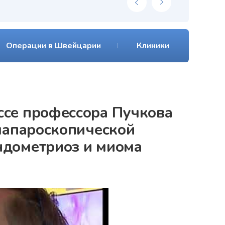
Операции в Швейцарии
Клиники
ссе профессора Пучкова
 лапароскопической
ндометриоз и миома