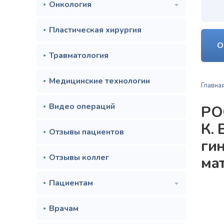
Онкология
Пластическая хирургия
О
Травматология
Медицинские технологии
Главна
Видео операций
РО
К.
Отзывы пациентов
ги
Отзывы коллег
мат
Пациентам
Врачам