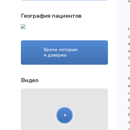
География пациентов
Врачи, которым
я доверяю
Видео