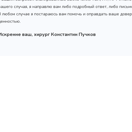
вашего случая, я направлю вам либо подробный ответ, либо пись
В любом случае я постараюсь вам помочь и оправдать ваше довер
ценностью.
Искренне ваш, хирург Константин Пучков