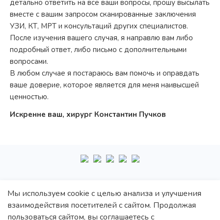
детально ответить на все ваши вопросы, прошу высылать
вместе с вашим запросом сканированные заключения
УЗИ, КТ, МРТ и консультаций других специалистов.
После изучения вашего случая, я направлю вам либо
подробный ответ, либо письмо с дополнительными
вопросами.
В любом случае я постараюсь вам помочь и оправдать
ваше доверие, которое является для меня наивысшей
ценностью.
Искренне ваш, хирург Константин Пучков
+7
495
222-10-87
Мы используем cookie с целью анализа и улучшения
взаимодействия посетителей с сайтом. Продолжая
Политика обработки персональных данных
пользоваться сайтом, вы соглашаетесь с
Политика конфиденциальности