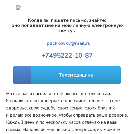
Когда вы пишете письмо, знайте:
оно попадает мне на мою личную электронную
почту .
puchkovkv@mail.ru
+7
495
222-10-87
Телемедицина
На все ваши письма я отвечаю всегда только сам.
Я помню, что вы доверяете мне самое ценное — свое
здоровье, свою судьбу, свою семью, своих близких
и делаю все возможное, чтобы оправдать ваше доверие.
Каждый день я по нескольку часов отвечаю на ваши
письма. Направляя мне письмо с вопросом, вы можете