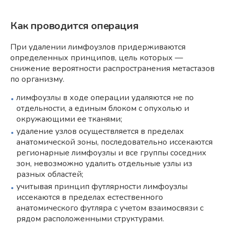
Как проводится операция
При удалении лимфоузлов придерживаются
определенных принципов, цель которых —
снижение вероятности распространения метастазов
по организму.
лимфоузлы в ходе операции удаляются не по
отдельности, а единым блоком с опухолью и
окружающими ее тканями;
удаление узлов осуществляется в пределах
анатомической зоны, последовательно иссекаются
регионарные лимфоузлы и все группы соседних
зон, невозможно удалить отдельные узлы из
разных областей;
учитывая принцип футлярности лимфоузлы
иссекаются в пределах естественного
анатомического футляра с учетом взаимосвязи с
рядом расположенными структурами.