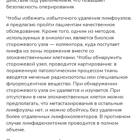
действия под увеличением, что повышает
безопасность оперирования.
Чтобы избежать избыточного удаления лимфоузлов,
я предлагаю пройти пациентам качественное
обследование. Кроме того, одним из методов,
используемых в онкологии, является биопсия
сторожевого узла — коллектора, куда поступает
лимфа из зоны поражения вместе со
злокачественными клетками. Чтобы обнаружить
сторожевой узел, проводится картирование: в
пораженную патологическим процессом ткань
вводятся меченые радиоизотопы или специальное
флуоресцентное вещество. При обнаружении
сторожевого узла он удаляется и изучается. При
отсутствии в нем злокачественных клеток можно
предполагать, что метастазирования в остальные
лимфоузлы нет, и можно обойтись без удаления
более отдаленных лимфоколлекторов. В противном
случае лимфаденэктомия проводится в полном
объеме.