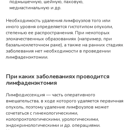
подмышечную, шейную, паховую,
медиастинальную и др.
Необходимость удаления лимфоузлов того или
иного уровня определяется гистотипом опухоли,
степенью ее распространения. При некоторых
злокачественных образованиях (например, при
базальноклеточном раке), а также на ранних стадиях
заболевания нет необходимости в проведении
лимфаденэктомии.
При каких заболеваниях проводится
лимфаденэктомия
Лимфодиссекция — часть оперативного
вмешательства, в ходе которого удаляется первичная
опухоль, поэтому удаление лимфоузлов может
сочетаться с гинекологическими,
колопроктологическими, урологическими,
эндокринологическими и др. операциями.