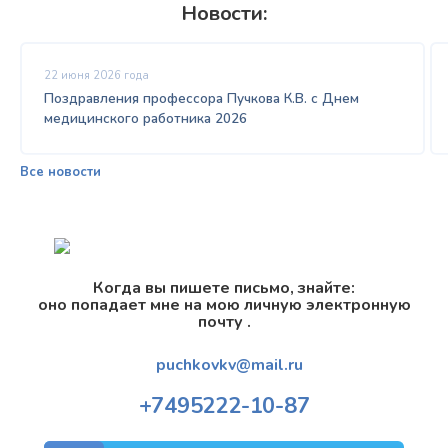
Новости:
22 июня 2026 года
Поздравления профессора Пучкова К.В. с Днем
медицинского работника 2026
Все новости
Когда вы пишете письмо, знайте:
оно попадает мне на мою личную электронную
почту .
puchkovkv@mail.ru
+7
495
222-10-87