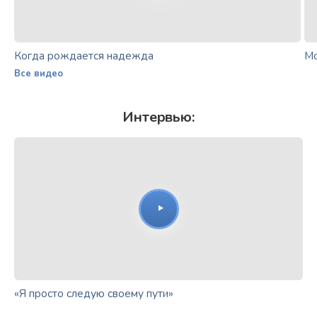
Когда рождается надежда
Мо
Все видео
Интервью:
«Я просто следую своему пути»