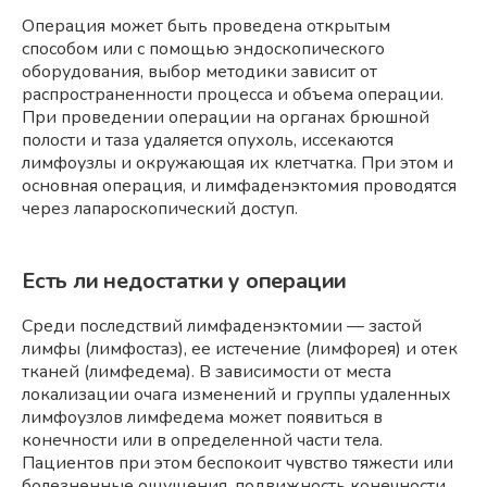
Операция может быть проведена открытым
способом или с помощью эндоскопического
оборудования, выбор методики зависит от
распространенности процесса и объема операции.
При проведении операции на органах брюшной
полости и таза удаляется опухоль, иссекаются
лимфоузлы и окружающая их клетчатка. При этом и
основная операция, и лимфаденэктомия проводятся
через лапароскопический доступ.
Есть ли недостатки у операции
Среди последствий лимфаденэктомии — застой
лимфы (лимфостаз), ее истечение (лимфорея) и отек
тканей (лимфедема). В зависимости от места
локализации очага изменений и группы удаленных
лимфоузлов лимфедема может появиться в
конечности или в определенной части тела.
Пациентов при этом беспокоит чувство тяжести или
болезненные ощущения, подвижность конечности