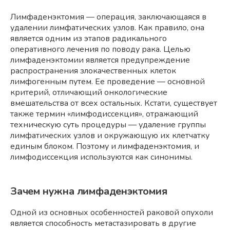
Лимфаденэктомия — операция, заключающаяся в
удалении лимфатических узлов. Как правило, она
является одним из этапов радикального
оперативного лечения по поводу рака. Целью
лимфаденэктомии является предупреждение
распространения злокачественных клеток
лимфогенным путем. Ее проведение — основной
критерий, отличающий онкологические
вмешательства от всех остальных. Кстати, существует
также термин «лимфодиссекция», отражающий
техническую суть процедуры — удаление группы
лимфатических узлов и окружающую их клетчатку
единым блоком. Поэтому и лимфаденэктомия, и
лимфодиссекция используются как синонимы.
Зачем нужна лимфаденэктомия
Одной из основных особенностей раковой опухоли
является способность метастазировать в другие