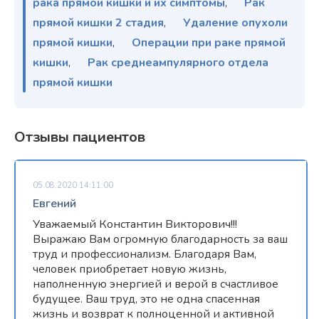
рака прямой кишки и их симптомы
,
Рак
прямой кишки 2 стадия
,
Удаление опухоли
прямой кишки
,
Операции при раке прямой
кишки
,
Рак среднеампулярного отдела
прямой кишки
Отзывы пациентов
05.08.2020 14:11:00
Евгений
Уважаемый Константин Викторович!!!
Выражаю Вам огромную благодарность за ваш
труд и профессионализм. Благодаря Вам,
человек приобретает новую жизнь,
наполненную энергией и верой в счастливое
будущее. Ваш труд, это не одна спасенная
жизнь и возврат к полноценной и активной