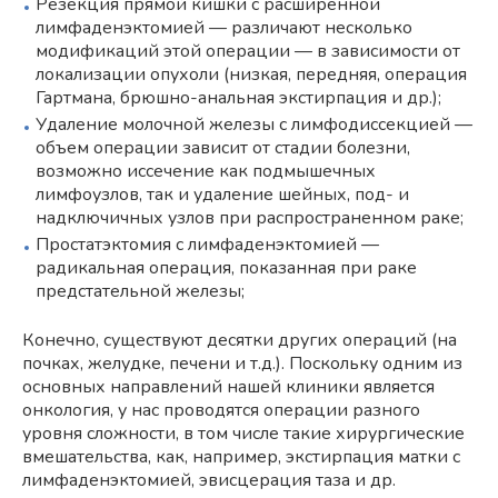
Резекция прямой кишки с расширенной
лимфаденэктомией — различают несколько
модификаций этой операции — в зависимости от
локализации опухоли (низкая, передняя, операция
Гартмана, брюшно-анальная экстирпация и др.);
Удаление молочной железы с лимфодиссекцией —
объем операции зависит от стадии болезни,
возможно иссечение как подмышечных
лимфоузлов, так и удаление шейных, под- и
надключичных узлов при распространенном раке;
Простатэктомия с лимфаденэктомией —
радикальная операция, показанная при раке
предстательной железы;
Конечно, существуют десятки других операций (на
почках, желудке, печени и т.д.). Поскольку одним из
основных направлений нашей клиники является
онкология, у нас проводятся операции разного
уровня сложности, в том числе такие хирургические
вмешательства, как, например, экстирпация матки с
лимфаденэктомией, эвисцерация таза и др.