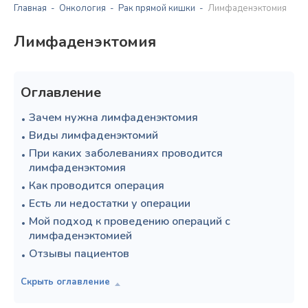
Главная
Онкология
Рак прямой кишки
Лимфаденэктомия
Лимфаденэктомия
Оглавление
Зачем нужна лимфаденэктомия
Виды лимфаденэктомий
При каких заболеваниях проводится
лимфаденэктомия
Как проводится операция
Есть ли недостатки у операции
Мой подход к проведению операций с
лимфаденэктомией
Отзывы пациентов