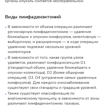
органы опухоль считается неоперабельной.
Виды лимфаденэктомий
В зависимости от объема операции различают
регионарную лимфаденэктомию — удаление
ближайших к опухоли лимфоузлов, селективную —
выборочную, и расширенную — в ходе операции
удалению подлежат несколько уровней
коллекторов.
В зависимости от того, какая группа узлов
удаляется, различают лимфодиссекцию D1
(стандартный объем, удаление ближайшего к
опухоли коллектора), D2 (более обширная
операция), D3, D4 (устранение самых удаленных
лимфоузлов). Для каждого онкозаболевания
существуют свои стандарты и градация уровней.
Также существует классификация по
анатомическому принципу, в зависимости от зоны
различают лимфаденэктомию: тазовую,