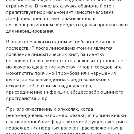
ограничена. В тяжелых случаях обширный отек
препятствует нормальной активности человека.
Лимфорея препятствует заживлению в
послеоперационном периоде, создавая предпосылки
для инфицирования.
В онкогинекологии одним из неблагоприятных
последствий после лимфаденэктомии является
появление лимфатических кист, пациентку
беспокоят боли в животе, отек половых органов, не
исключено сдавление мочеточников и сосудов, что
может стать причиной тромбоза или нарушения
функции мочевыведения. Среди возможных
осложнений: развитие гидроуретера,
присоединение инфекции, абсцесс забрюшинного
пространства и др.
При злокачественных опухолях, когда
рекомендована, например, резекция прямой кишки
с расширенной лимфаденэктомией, существует риск
повреждения нервных волокон, расположенных в