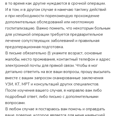
в то время как другие нуждаются в срочной операции.
И в том, и в другом случае я намечаю тактику действий
и при необходимости порекомендую прохождение
дополнительных обследований или неотложную
госпитализацию. Важно помнить, что некоторым больным
для успешной операции требуется предварительное
лечение сопутствующих заболеваний и правильная
предоперационная подготовка.
В письме обязательно (!) укажите возраст, основные
жалобы, место проживания, контактный телефон и адрес
электронной почты для прямой связи. Чтобы я мог
детально ответить на все ваши вопросы, прошу высылать
вместе с вашим запросом сканированные заключения
УЗИ, КТ, МРТ и консультаций других специалистов.
После изучения вашего случая, я направлю вам либо
подробный ответ, либо письмо с дополнительными
вопросами.
В любом случае я постараюсь вам помочь и оправдать
ваше доверие, которое является для меня наивысшей