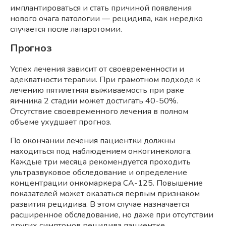
имплантироваться и стать причиной появления
нового очага патологии — рецидива, как нередко
случается после лапаротомии.
Прогноз
Успех лечения зависит от своевременности и
адекватности терапии. При грамотном подходе к
лечению пятилетняя выживаемость при раке
яичника 2 стадии может достигать 40-50%.
Отсутствие своевременного лечения в полном
объеме ухудшает прогноз.
По окончании лечения пациентки должны
находиться под наблюдением онкогинеколога.
Каждые три месяца рекомендуется проходить
ультразвуковое обследование и определение
концентрации онкомаркера СА-125. Повышение
показателей может оказаться первым признаком
развития рецидива. В этом случае назначается
расширенное обследование, но даже при отсутствии
других симптомов рецидива пациентке