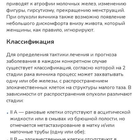
приводят к атрофии молочных желез, изменению
фигуры, гирсутизму, прекращению менструаций.
При опухоли яичника также возможно появление
небольшого дискомфорта внизу живота, который
женщины, как правило, игнорируют.
Классификация
Для определения тактики лечения и прогноза
заболевания в каждом конкретном случае
существует классификация, согласно которой на 2
стадии рака яичника процесс может захватывать
одну или обе железы, с распространением
злокачественных клеток на структуры малого таза. В
зависимости от распространения опухоли различают
стадии:
II A — раковые клетки отсутствуют в асцитической
жидкости или в смывах из брюшной полости, но
отмечается метастазирование в матку и/или
маточные трубы (одну или обе);
II B — злокачественные клетки отсутствуют в