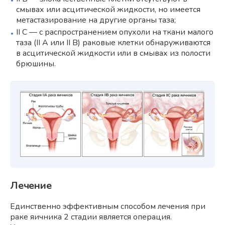
смывах или асцитической жидкости, но имеется
метастазирование на другие органы таза;
II C — с распространением опухоли на ткани малого
таза (II A или II B) раковые клетки обнаруживаются
в асцитической жидкости или в смывах из полости
брюшины.
Лечение
Единственно эффективным способом лечения при
раке яичника 2 стадии является операция.