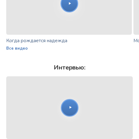
Когда рождается надежда
Мо
Все видео
Интервью: