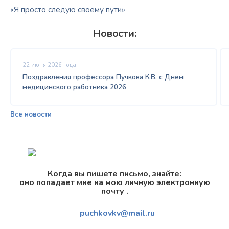
«Я просто следую своему пути»
Новости:
22 июня 2026 года
Поздравления профессора Пучкова К.В. с Днем
медицинского работника 2026
Все новости
Когда вы пишете письмо, знайте:
оно попадает мне на мою личную электронную
почту .
puchkovkv@mail.ru