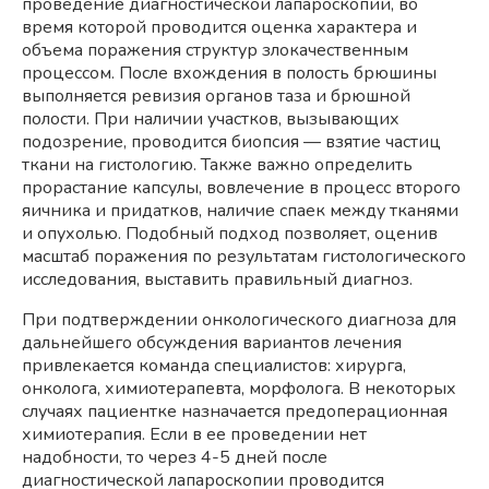
проведение диагностической лапароскопии, во
время которой проводится оценка характера и
объема поражения структур злокачественным
процессом. После вхождения в полость брюшины
выполняется ревизия органов таза и брюшной
полости. При наличии участков, вызывающих
подозрение, проводится биопсия — взятие частиц
ткани на гистологию. Также важно определить
прорастание капсулы, вовлечение в процесс второго
яичника и придатков, наличие спаек между тканями
и опухолью. Подобный подход позволяет, оценив
масштаб поражения по результатам гистологического
исследования, выставить правильный диагноз.
При подтверждении онкологического диагноза для
дальнейшего обсуждения вариантов лечения
привлекается команда специалистов: хирурга,
онколога, химиотерапевта, морфолога. В некоторых
случаях пациентке назначается предоперационная
химиотерапия. Если в ее проведении нет
надобности, то через 4-5 дней после
диагностической лапароскопии проводится