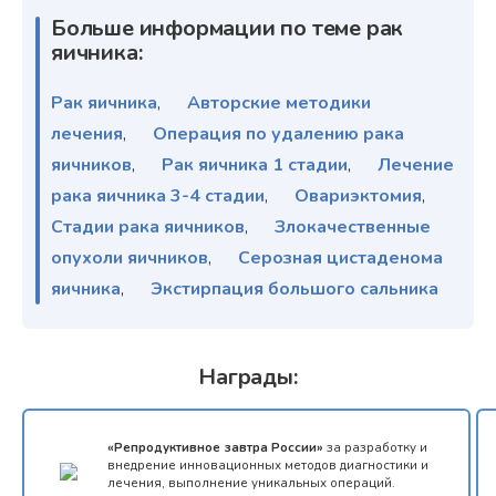
Больше информации по теме рак
яичника:
Рак яичника
,
Авторские методики
лечения
,
Операция по удалению рака
яичников
,
Рак яичника 1 стадии
,
Лечение
рака яичника 3-4 стадии
,
Овариэктомия
,
Стадии рака яичников
,
Злокачественные
опухоли яичников
,
Серозная цистаденома
яичника
,
Экстирпация большого сальника
Награды:
«Репродуктивное завтра России»
за разработку и
внедрение инновационных методов диагностики и
лечения, выполнение уникальных операций.