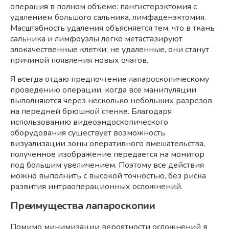
операция в полном объеме: пангистерэктомия с
удалением большого сальника, лимфаденэктомия.
Масштабность удаления объясняется тем, что в ткань
сальника и лимфоузлы легко метастазируют
злокачественные клетки; не удаленные, они станут
причиной появления новых очагов.
Я всегда отдаю предпочтение лапароскопическому
проведению операции, когда все манипуляции
выполняются через несколько небольших разрезов
на передней брюшной стенке. Благодаря
использованию видеоэндоскопического
оборудования существует возможность
визуализации зоны оперативного вмешательства,
полученное изображение передается на монитор
под большим увеличением. Поэтому все действия
можно выполнить с высокой точностью, без риска
развития интраоперационных осложнений.
Преимущества лапароскопии
Помимо минимизации вероятности осложнений в