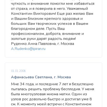
чуткость и внимание помогли мне избавиться
от страха, и я поверила в него. Уважаемый
Константин Викторович! Еще раз желаю Вам
и Вашим близким крепкого здоровья и
больших Вам творческих успехов в Вашем
благородном деле. Пусть Ваш
профессионализм, доброта, внимание и
золотые руки дарят радость людям!
Руденко Анна Павловна, г. Москва
A.Rudenko@ipiran.ru
01.01.2008
Афанасьева Светлана, г. Москва
Мне 34 года, и последние 7 лет я безуспешно
пыталась решить проблему бесплодия. У меня
была многоузловая миома матки. Один из
узлов рос довольно быстро и достигал уже 8
см. К моменту моей встречи с Константином