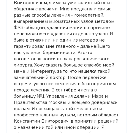
Викторовичем, я имела уже солидный опыт
общения с врачами. Мне предлагали самые
разные способы лечения - гомеопатией,
выпариванием миоматозных узлов методом
ФУЗ-облации, удаления матки по причине
невозможности удаления отдельно узлов. Я
была в отчаянии, ни один из методов не
гарантировал мне главного - дальнейшего
наступления беременности. Кто-то
посоветовал поискать лапароскопического
хирурга. Хочу сказать большое спасибо моей
маме и Интернету, за то, что нашелся такой
замечательный доктор. После первой же
встречи, ушли все сомнения в благоприятном
исходе лечения. В сентябре я легла в
больницу №1 Управления делами Мэра и
Правительства Москвы и всецело доверилась
врачам. Я восхищаюсь той смелостью и
профессиональным чутьем, которым обладает
Константин Викторович, в принятии решений
о назначении той или иной операции. Я