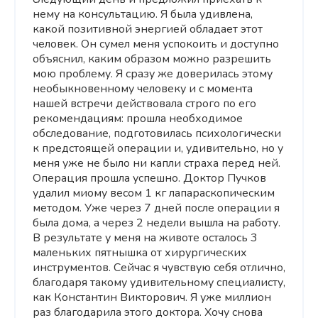
нему на консультацию. Я была удивлена,
какой позитивной энергией обладает этот
человек. Он сумел меня успокоить и доступно
объяснил, каким образом можно разрешить
мою проблему. Я сразу же доверилась этому
необыкновенному человеку и с момента
нашей встречи действовала строго по его
рекомендациям: прошла необходимое
обследование, подготовилась психологически
к предстоящей операции и, удивительно, но у
меня уже не было ни капли страха перед ней.
Операция прошла успешно. Доктор Пучков
удалил миому весом 1 кг лапараскопическим
методом. Уже через 7 дней после операции я
была дома, а через 2 недели вышла на работу.
В результате у меня на животе осталось 3
маленьких пятнышка от хирургических
инструментов. Сейчас я чувствую себя отлично,
благодаря такому удивительному специалисту,
как Константин Викторович. Я уже миллион
раз благодарила этого доктора. Хочу снова