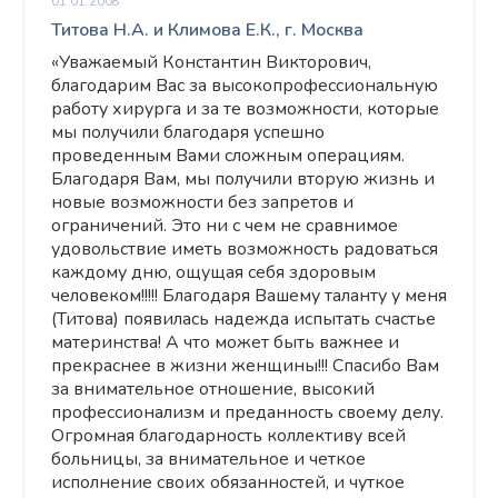
01.01.2008
Титова Н.А. и Климова Е.К., г. Москва
«Уважаемый Константин Викторович,
благодарим Вас за высокопрофессиональную
работу хирурга и за те возможности, которые
мы получили благодаря успешно
проведенным Вами сложным операциям.
Благодаря Вам, мы получили вторую жизнь и
новые возможности без запретов и
ограничений. Это ни с чем не сравнимое
удовольствие иметь возможность радоваться
каждому дню, ощущая себя здоровым
человеком!!!!! Благодаря Вашему таланту у меня
(Титова) появилась надежда испытать счастье
материнства! А что может быть важнее и
прекраснее в жизни женщины!!! Спасибо Вам
за внимательное отношение, высокий
профессионализм и преданность своему делу.
Огромная благодарность коллективу всей
больницы, за внимательное и четкое
исполнение своих обязанностей, и чуткое