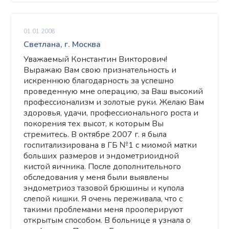
01.01.2008
Светлана, г. Москва
Уважаемый Константин Викторович!
Выражаю Вам свою признательность и
искреннюю благодарность за успешно
проведенную мне операцию, за Ваш высокий
профессионализм и золотые руки. Желаю Вам
здоровья, удачи, профессионального роста и
покорения тех высот, к которым Вы
стремитесь. В октябре 2007 г. я была
госпитализирована в ГБ №1 с миомой матки
больших размеров и эндометриоидной
кистой яичника. После дополнительного
обследования у меня были выявлены
эндометриоз тазовой брюшины и купола
слепой кишки. Я очень переживала, что с
такими проблемами меня прооперируют
открытым способом. В больнице я узнала о