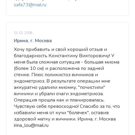
safa73@mail.ru
01.01.2008
Ирина, г. Москва
Хочу прибавить и свой хороший отзыв и
благодарность Константину Викторовичу! У
меня была сложная ситуация - большая миома
(более 10 см) и расположена по задней
стенке. Плюс поликистоз яичников и
эндометриоз. В результате операции мне
аккуратно удалили миомку, "почистили"
яичники и убрали очаги эндометриоза.
Операция прошла как и планировалась.
Чувствую себя превосходно! Спасибо за то, что
избавили меня от кучи "болячек", оставив
здоровой матку и яичники. Ирина, г. Москва
irina_lou@mail.ru