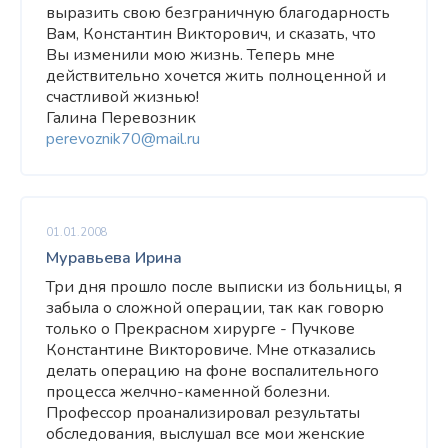
выразить свою безграничную благодарность
Вам, Константин Викторович, и сказать, что
Вы изменили мою жизнь. Теперь мне
действительно хочется жить полноценной и
счастливой жизнью!
Галина Перевозник
perevoznik70@mail.ru
01.01.2008
Муравьева Ирина
Три дня прошло после выписки из больницы, я
забыла о сложной операции, так как говорю
только о Прекрасном хирурге - Пучкове
Константине Викторовиче. Мне отказались
делать операцию на фоне воспалительного
процесса желчно-каменной болезни.
Профессор проанализировал результаты
обследования, выслушал все мои женские