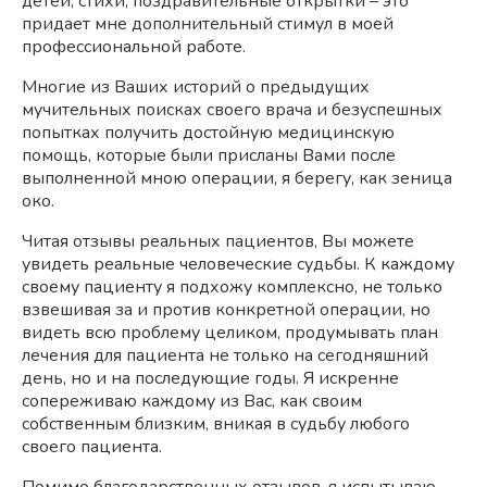
детей, стихи, поздравительные открытки – это
придает мне дополнительный стимул в моей
профессиональной работе.
Многие из Ваших историй о предыдущих
мучительных поисках своего врача и безуспешных
попытках получить достойную медицинскую
помощь, которые были присланы Вами после
выполненной мною операции, я берегу, как зеница
око.
Читая отзывы реальных пациентов, Вы можете
увидеть реальные человеческие судьбы. К каждому
своему пациенту я подхожу комплексно, не только
взвешивая за и против конкретной операции, но
видеть всю проблему целиком, продумывать план
лечения для пациента не только на сегодняшний
день, но и на последующие годы. Я искренне
сопереживаю каждому из Вас, как своим
собственным близким, вникая в судьбу любого
своего пациента.