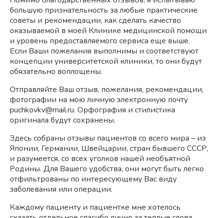
Помимо благодарственных отзывов, я испытываю
большую признательность за любые практические
советы и рекомендации, как сделать качество
оказываемой в моей Клинике медицинской помощи
и уровень предоставляемого сервиса еще выше.
Если Ваши пожелания выполнимы и соответствуют
концепции университетской клиники, то они будут
обязательно воплощены.
Отправляйте Ваш отзыв, пожелания, рекомендации,
фотографии на мою личную электронную почту
puchkovkv@mail.ru. Орфография и стилистика
оригинала будут сохранены.
Здесь собраны отзывы пациентов со всего мира – из
Японии, Германии, Швейцарии, стран бывшего СССР,
и разумеется, со всех уголков нашей необъятной
Родины. Для Вашего удобства, они могут быть легко
отфильтрованы по интересующему Вас виду
заболевания или операции.
Каждому пациенту и пациентке мне хотелось
сказать отдельное спасибо лично за теплые слова,