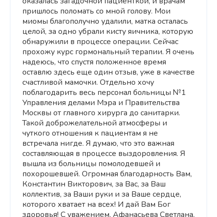
оказалась загадочной пациенткой, и врачам
пришлось поломать со мной голову. Мои
миомы благополучно удалили, матка осталась
целой, за одно убрали кисту яичника, которую
обнаружили в процессе операции. Сейчас
прохожу курс гормональный терапии. Я очень
надеюсь, что спустя положенное время
оставлю здесь еще один отзыв, уже в качестве
счастливой мамочки. Отдельно хочу
поблагодарить весь персонал больницы №1
Управления делами Мэра и Правительства
Москвы от главного хирурга до санитарки.
Такой доброжелательной атмосферы и
чуткого отношения к пациентам я не
встречала нигде. Я думаю, что это важная
составляющая в процессе выздоровления. Я
вышла из больницы помолодевшей и
похорошевшей. Огромная благодарность Вам,
Константин Викторович, за Вас, за Ваш
коллектив, за Ваши руки и за Ваше сердце,
которого хватает на всех! И дай Вам Бог
здоровья! С уважением, Афанасьева Светлана.