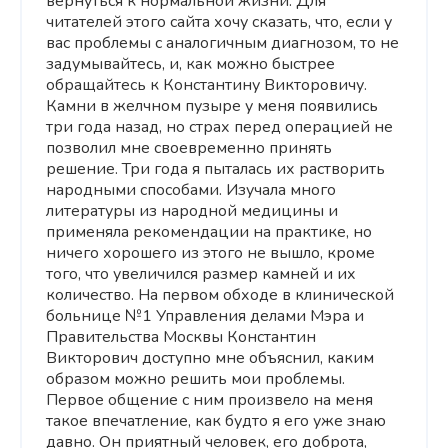
вернуться к нормальной жизни. Для
читателей этого сайта хочу сказать, что, если у
вас проблемы с аналогичным диагнозом, то не
задумывайтесь, и, как можно быстрее
обращайтесь к Константину Викторовичу.
Камни в желчном пузыре у меня появились
три года назад, но страх перед операцией не
позволил мне своевременно принять
решение. Три года я пыталась их растворить
народными способами. Изучала много
литературы из народной медицины и
применяла рекомендации на практике, но
ничего хорошего из этого не вышло, кроме
того, что увеличился размер камней и их
количество. На первом обходе в клинической
больнице №1 Управления делами Мэра и
Правительства Москвы Константин
Викторович доступно мне объяснил, каким
образом можно решить мои проблемы.
Первое общение с ним произвело на меня
такое впечатление, как будто я его уже знаю
давно. Он приятный человек, его доброта,