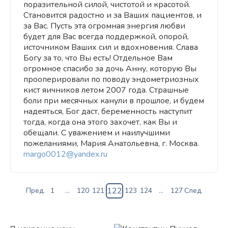
поразительной силой, чистотой и красотой.
Становится радостно и за Ваших пациентов, и
за Вас. Пусть эта огромная энергия любви
будет для Вас всегда поддержкой, опорой,
источником Ваших сил и вдохновения. Слава
Богу за то, что Вы есть! Отдельное Вам
огромное спасибо за дочь Анну, которую Вы
прооперировали по поводу эндометриозных
кист яичников летом 2007 года. Страшные
боли при месячных канули в прошлое, и будем
надеяться, Бог даст, беременность наступит
тогда, когда она этого захочет, как Вы и
обещали. С уважением и наилучшими
пожеланиями, Мария Анатольевна, г. Москва.
margo0012@yandex.ru
122
Пред.
1
...
120
121
123
124
...
127
След.