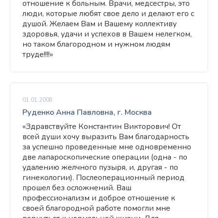
отношение к больным. Врачи, медсестры, это
люди, которые любят свое дело и делают его с
душой. Желаем Вам и Вашему коллективу
здоровья, удачи и успехов в Вашем нелегком,
но таком благородном и нужном людям
труде!!!!»
01.01.2008
Руденко Анна Павловна, г. Москва
«Здравствуйте Константин Викторович! От
всей души хочу выразить Вам благодарность
за успешно проведенные мне одновременно
две лапароскопические операции (одна - по
удалению желчного пузыря, и, другая - по
гинекологии). Послеоперационный период
прошел без осложнений. Ваш
профессионализм и доброе отношение к
своей благородной работе помогли мне