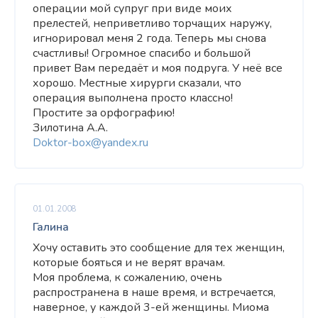
операции мой супруг при виде моих
прелестей, неприветливо торчащих наружу,
игнорировал меня 2 года. Теперь мы снова
счастливы! Огромное спасибо и большой
привет Вам передаёт и моя подруга. У неё все
хорошо. Местные хирурги сказали, что
операция выполнена просто классно!
Простите за орфографию!
Зилотина А.А.
Doktor-box@yandex.ru
01.01.2008
Галина
Хочу оставить это сообщение для тех женщин,
которые бояться и не верят врачам.
Моя проблема, к сожалению, очень
распространена в наше время, и встречается,
наверное, у каждой 3-ей женщины. Миома