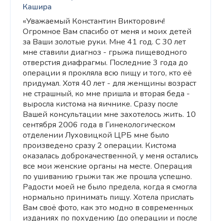
Кашира
«Уважаемый Константин Викторович!
Огромное Вам спасибо от меня и моих детей
за Ваши золотые руки. Мне 41 год. С 30 лет
мне ставили диагноз - грыжа пищеводного
отверстия диафрагмы. Последние 3 года до
операции я прокляла всю пищу и того, кто её
придумал. Хотя 40 лет - для женщины возраст
не страшный, ко мне пришла и вторая беда -
выросла кистома на яичнике. Сразу после
Вашей консультации мне захотелось жить. 10
сентября 2006 года в Гинекологическом
отделении Луховицкой ЦРБ мне было
произведено сразу 2 операции. Кистома
оказалась доброкачественной, у меня остались
все мои женские органы на месте. Операция
по ушиванию грыжи так же прошла успешно.
Радости моей не было предела, когда я смогла
нормально принимать пищу. Хотела прислать
Вам своё фото, как это модно в современных
изданиях по похудению (до операции и после