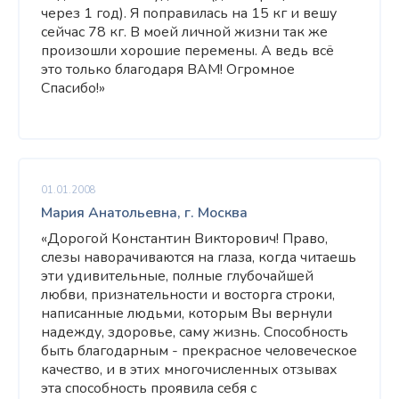
через 1 год). Я поправилась на 15 кг и вешу
сейчас 78 кг. В моей личной жизни так же
произошли хорошие перемены. А ведь всё
это только благодаря ВАМ! Огромное
Спасибо!»
01.01.2008
Мария Анатольевна, г. Москва
«Дорогой Константин Викторович! Право,
слезы наворачиваются на глаза, когда читаешь
эти удивительные, полные глубочайшей
любви, признательности и восторга строки,
написанные людьми, которым Вы вернули
надежду, здоровье, саму жизнь. Способность
быть благодарным - прекрасное человеческое
качество, и в этих многочисленных отзывах
эта способность проявила себя с