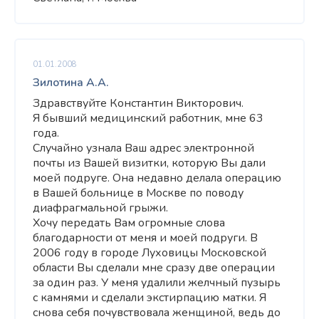
01.01.2008
Зилотина А.А.
Здравствуйте Константин Викторович.
Я бывший медицинский работник, мне 63
года.
Случайно узнала Ваш адрес электронной
почты из Вашей визитки, которую Вы дали
моей подруге. Она недавно делала операцию
в Вашей больнице в Москве по поводу
диафрагмальной грыжи.
Хочу передать Вам огромные слова
благодарности от меня и моей подруги. В
2006 году в городе Луховицы Московской
области Вы сделали мне сразу две операции
за один раз. У меня удалили желчный пузырь
с камнями и сделали экстирпацию матки. Я
снова себя почувствовала женщиной, ведь до