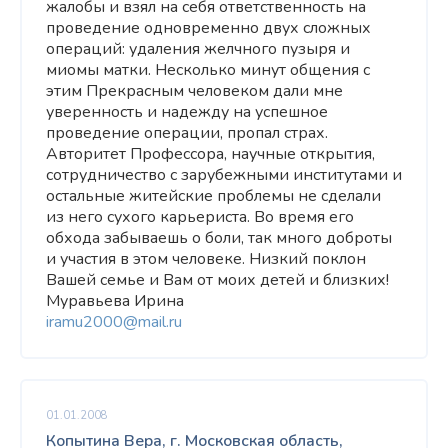
жалобы и взял на себя ответственность на
проведение одновременно двух сложных
операций: удаления желчного пузыря и
миомы матки. Несколько минут общения с
этим Прекрасным человеком дали мне
уверенность и надежду на успешное
проведение операции, пропал страх.
Авторитет Профессора, научные открытия,
сотрудничество с зарубежными институтами и
остальные житейские проблемы не сделали
из него сухого карьериста. Во время его
обхода забываешь о боли, так много доброты
и участия в этом человеке. Низкий поклон
Вашей семье и Вам от моих детей и близких!
Муравьева Ирина
iramu2000@mail.ru
01.01.2008
Копытина Вера, г. Московская область,