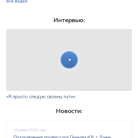
Все видео
Интервью:
«Я просто следую своему пути»
Новости:
22 июня 2026 года
Поздравления профессора Пучкова К.В. с Днем