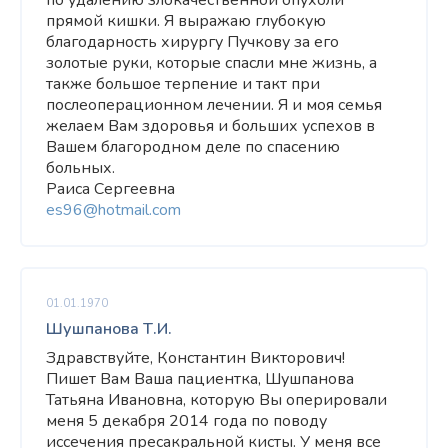
по удалению злокачественной опухоли
прямой кишки. Я выражаю глубокую
благодарность хирургу Пучкову за его
золотые руки, которые спасли мне жизнь, а
также большое терпение и такт при
послеоперационном лечении. Я и моя семья
желаем Вам здоровья и больших успехов в
Вашем благородном деле по спасению
больных.
Раиса Сергеевна
es96@hotmail.com
01.01.1970
Шушпанова Т.И.
Здравствуйте, Константин Викторович!
Пишет Вам Ваша пациентка, Шушпанова
Татьяна Ивановна, которую Вы оперировали
меня 5 декабря 2014 года по поводу
иссечения пресакральной кисты. У меня все