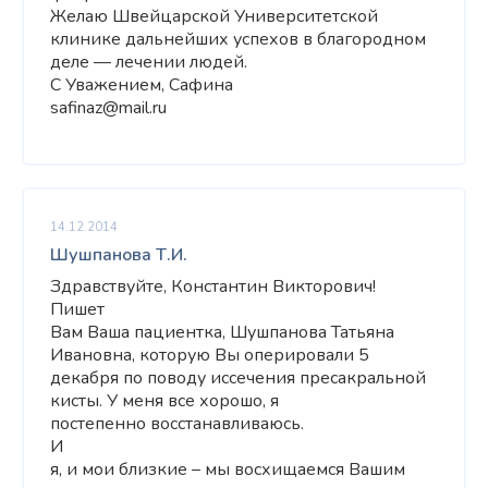
Желаю Швейцарской Университетской
клинике дальнейших успехов в благородном
деле — лечении людей.
С Уважением, Сафина
safinaz@mail.ru
14.12.2014
Шушпанова Т.И.
Здравствуйте, Константин Викторович!
Пишет
Вам Ваша пациентка, Шушпанова Татьяна
Ивановна, которую Вы оперировали 5
декабря по поводу иссечения пресакральной
кисты. У меня все хорошо, я
постепенно восстанавливаюсь.
И
я, и мои близкие – мы восхищаемся Вашим