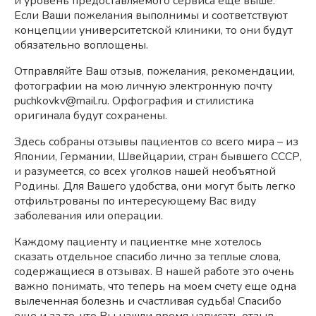
и уровень предоставляемого сервиса еще выше.
Если Ваши пожелания выполнимы и соответствуют
концепции университетской клиники, то они будут
обязательно воплощены.
Отправляйте Ваш отзыв, пожелания, рекомендации,
фотографии на мою личную электронную почту
puchkovkv@mail.ru. Орфография и стилистика
оригинала будут сохранены.
Здесь собраны отзывы пациентов со всего мира – из
Японии, Германии, Швейцарии, стран бывшего СССР,
и разумеется, со всех уголков нашей необъятной
Родины. Для Вашего удобства, они могут быть легко
отфильтрованы по интересующему Вас виду
заболевания или операции.
Каждому пациенту и пациентке мне хотелось
сказать отдельное спасибо лично за теплые слова,
содержащиеся в отзывах. В нашей работе это очень
важно понимать, что теперь на моем счету еще одна
вылеченная болезнь и счастливая судьба! Спасибо