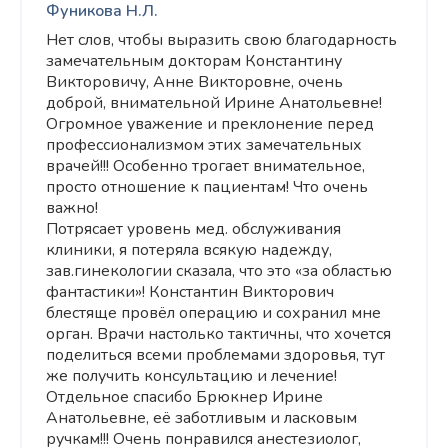
Фуникова Н.Л.
Нет слов, чтобы выразить свою благодарность
замечательным докторам Константину
Викторовичу, Анне Викторовне, очень
доброй, внимательной Ирине Анатольевне!
Огромное уважение и преклонение перед
профессионализмом этих замечательных
врачей!!! Особенно трогает внимательное,
просто отношение к пациентам! Что очень
важно!
Потрясает уровень мед. обслуживания
клиники, я потеряла всякую надежду,
зав.гинекологии сказала, что это «за областью
фантастики»! Константин Викторович
блестяще провёл операцию и сохранил мне
орган. Врачи настолько тактичны, что хочется
поделиться всеми проблемами здоровья, тут
же получить консультацию и лечение!
Отдельное спасибо Брюкнер Ирине
Анатольевне, её заботливым и ласковым
ручкам!!! Очень понравился анестезиолог,