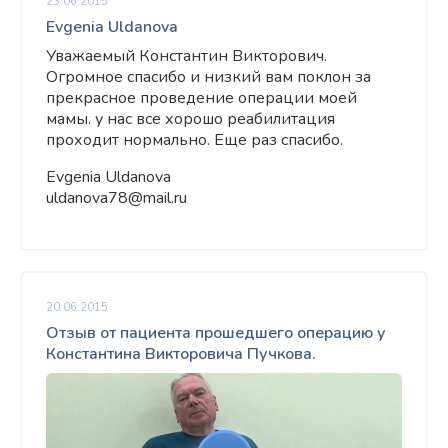
23.06.2015
Evgenia Uldanova
Уважаемый Константин Викторович.
Огромное спасибо и низкий вам поклон за
прекрасное проведение операции моей
мамы. у нас все хорошо реабилитация
проходит нормально. Еще раз спасибо.
Evgenia Uldanova
uldanova78@mail.ru
20.06.2015
Отзыв от пациента прошедшего операцию у
Константина Викторовича Пучкова.