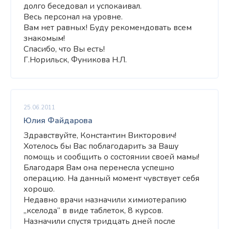
долго беседовал и успокаивал.
Весь персонал на уровне.
Вам нет равных! Буду рекомендовать всем
знакомым!
Спасибо, что Вы есть!
Г.Норильск, Фуникова Н.Л.
25.06.2011
Юлия Файдарова
Здравствуйте, Константин Викторович!
Хотелось бы Вас поблагодарить за Вашу
помощь и сообщить о состоянии своей мамы!
Благодаря Вам она перенесла успешно
операцию. На данный момент чувствует себя
хорошо.
Недавно врачи назначили химиотерапию
„кселода“ в виде таблеток, 8 курсов.
Назначили спустя тридцать дней после