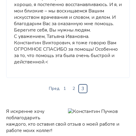
хорошо, я постепенно восстанавливаюсь. И я, и
мои близкие – мы восхищаемся Вашим
искусством врачевания и словом, и делом. И
благодарим Вас за оказанную мне помощь.
Берегите себя, Вы нужны людям.
С уважением, Татьяна Ивановна.
Константин Викторович, я тоже говорю Вам
ОГРОМНОЕ СПАСИБО за помощь! Особенно
за то, что помощь эта была очень быстрой и
действенной.<
3
Пред.
1
2
Я искренне хочу
поблагодарить
каждого, кто оставил свой отзыв о моей работе и
работе моих коллег!