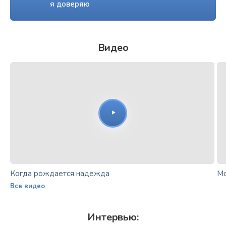
я доверяю
Видео
Когда рождается надежда
Мо
Все видео
Интервью: