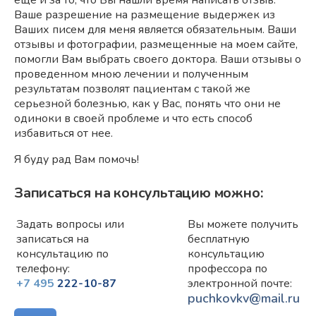
еще и за то, что Вы нашли время написать отзыв.
Ваше разрешение на размещение выдержек из
Ваших писем для меня является обязательным. Ваши
отзывы и фотографии, размещенные на моем сайте,
помогли Вам выбрать своего доктора. Ваши отзывы о
проведенном мною лечении и полученным
результатам позволят пациентам с такой же
серьезной болезнью, как у Вас, понять что они не
одиноки в своей проблеме и что есть способ
избавиться от нее.
Я буду рад Вам помочь!
Записаться на консультацию можно:
Задать вопросы или
Вы можете получить
записаться на
бесплатную
консультацию по
консультацию
телефону:
профессора по
+7 495
222-10-87
электронной почте:
puchkovkv@mail.ru