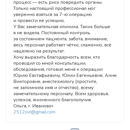
процесс — есть риск повредить органы.
Только настоящий профессионал мог
уверенно взяться за 7-ю операцию
и провести её успешно.
У Вас замечательная клиника. Таких больше
я не видела. Постоянный контроль
за состоянием пациента, забота, внимание,
весь персонал работает чётко, слаженно, всё
нацелено на результат.
Хочу выразить благодарность всем, кто
проводил со мной консультации,
обследования, готовил меня к операции:
Юрию Евстафьевичу, Юлии Евгеньевне, Анне
Викторовне, анестезиологу (простите,
не запомнила имя и отчество), всему
замечательному персоналу. Всем здоровья,
успехов, жизненного благополучия.
Ольга, г. Иваново»
2512ovl@gmail.com