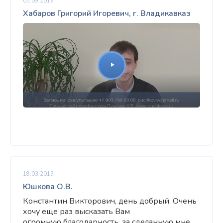
05.09.2019
Хабаров Григорий Игоревич, г. Владикавказ
18.03.2019
Юшкова О.В.
Константин Викторович, день добрый. Очень
хочу еще раз высказать Вам
огромную благодарность, за сделанную мне