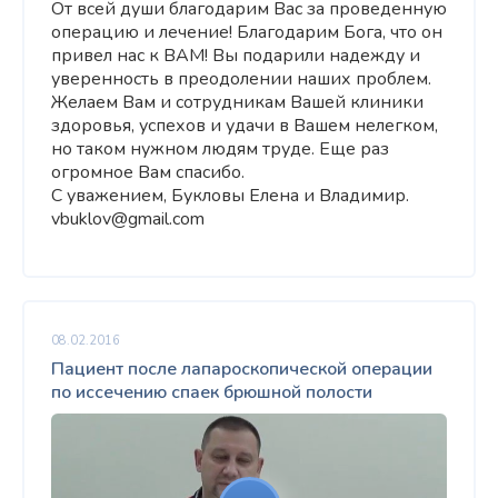
От всей души благодарим Вас за проведенную
операцию и лечение! Благодарим Бога, что он
привел нас к ВАМ! Вы подарили надежду и
уверенность в преодолении наших проблем.
Желаем Вам и сотрудникам Вашей клиники
здоровья, успехов и удачи в Вашем нелегком,
но таком нужном людям труде. Еще раз
огромное Вам спасибо.
С уважением, Букловы Елена и Владимир.
vbuklov@gmail.com
08.02.2016
Пациент после лапароскопической операции
по иссечению спаек брюшной полости