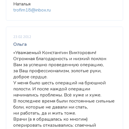
Наталья
trofim18@inbox.ru
23.02.2012
Ольга
«Уважаемый Константин Викторович!
Огромная благодарность и низкий поклон
Вам за успешно проведенную операцию,
за Ваш профессионализм, золотые руки,
доброе сердце.
У меня было шесть операций на брюшной
полости. И после каждой операции
начинались проблемы. Всё хуже и хуже.
В последнее время были постоянные сильные
боли, которые не давали ни спать,
ни работать, да и жить тоже.
Врачи (а я обращалась ко многим)
оперировать отказывались: спаечный