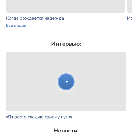
Когда рождается надежда
Мо
Все видео
Интервью:
«Я просто следую своему пути»
Новости: