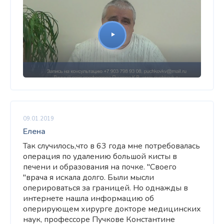
09.01.2019
Елена
Так случилось,что в 63 года мне потребовалась
операция по удалению большой кисты в
печени и образования на почке. "Своего
"врача я искала долго. Были мысли
оперироваться за границей. Но однажды в
интернете нашла информацию об
оперирующем хирурге докторе медицинских
наук, профессоре Пучкове Константине