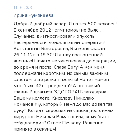
11.05.2023
Ирина Румянцева
Добрый, добрый вечер! Я из тех 500 человек!
В сентябре 2012г симптомоы не было...
Случайно, диагностировали опухоль.
Растерянность, консультации, операция!
Константин Викторович, Вы меня спасли
26.11.12г в 19.30! Я живу полноценной
жизнью! Ничего не чувствовала до операции,
во время и после! Слава Богу! А как меня
поддержали коротким, но самым важным
советом: еще рожать можно! На тот момент
мне было 42г, трое детей! А это самый
главный диагноз: ЗДОРОВА! Благодарна
Вашему коллеге, Киселеву Николаю
Романовичу, который меня до Вас довел "за
руку". Когда я спросила из списка достойных
хирургов Николая Романовича, кому бы он
себя доверил? Ответ: Пучкову. Решение
принято в секунду!