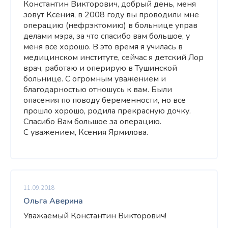
Константин Викторович, добрый день, меня
зовут Ксения, в 2008 году вы проводили мне
операцию (нефрэктомию) в больнице управ
делами мэра, за что спасибо вам большое, у
меня все хорошо. В это время я училась в
медицинском институте, сейчас я детский Лор
врач, работаю и оперирую в Тушинской
больнице. С огромным уважением и
благодарностью отношусь к вам. Были
опасения по поводу беременности, но все
прошло хорошо, родила прекрасную дочку.
Спасибо Вам большое за операцию.
С уважением, Ксения Ярмилова.
11.09.2018
Ольга Аверина
Уважаемый Константин Викторович!