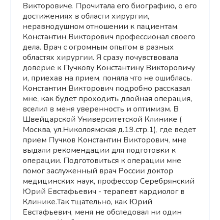
Викторовиче. Прочитала его биографию, о его
достижениях в области хирургии,
неравнодушном отношении к пациентам.
Константин Викторович профессионал своего
дела. Врач с огромным опытом в разных
областях хирургии. Я сразу почувствовала
доверие к Пучкову Константину Викторовичу
и, приехав на прием, поняла что не ошиблась.
Константин Викторович подробно рассказал
мне, как будет проходить двойная операция,
вселил в меня уверенность и оптимизм. В
Швейцарской Университетской Клинике (
Москва, ул.Николоямская д.19.стр.1), где ведет
прием Пучков Константин Викторович, мне
выдали рекомендации для подготовки к
операции. Подготовиться к операции мне
помог заслуженный врач России доктор
медицинских наук, профессор Серебрянский
Юрий Евстафьевич - терапевт кардиолог в
Клинике.Так тщательно, как Юрий
Евстафьевич, меня не обследовал ни один