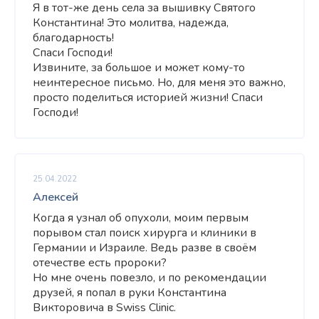
Я в тот-же день села за вышивку Святого
Константина! Это молитва, надежда,
благодарность!
Спаси Господи!
Извините, за большое и может кому-то
неинтересное письмо. Но, для меня это важно,
просто поделиться историей жизни! Спаси
Господи!
25.04.2022
Алексей
Когда я узнал об опухоли, моим первым
порывом стал поиск хирурга и клиники в
Германии и Израиле. Ведь разве в своём
отечестве есть пророки?
Но мне очень повезло, и по рекомендации
друзей, я попал в руки Константина
Викторовича в Swiss Clinic.