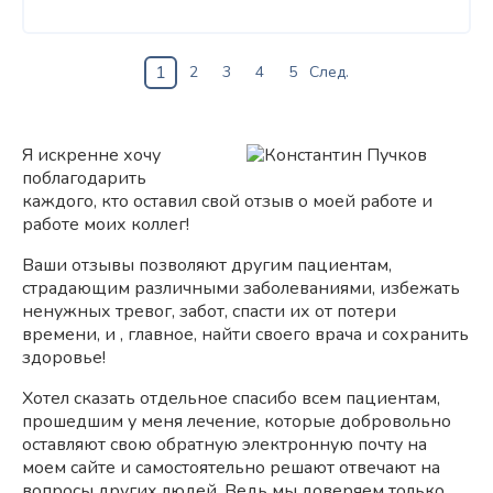
1
2
3
4
5
След.
Я искренне хочу
поблагодарить
каждого, кто оставил свой отзыв о моей работе и
работе моих коллег!
Ваши отзывы позволяют другим пациентам,
страдающим различными заболеваниями, избежать
ненужных тревог, забот, спасти их от потери
времени, и , главное, найти своего врача и сохранить
здоровье!
Хотел сказать отдельное спасибо всем пациентам,
прошедшим у меня лечение, которые добровольно
оставляют свою обратную электронную почту на
моем сайте и самостоятельно решают отвечают на
вопросы других людей. Ведь мы доверяем только