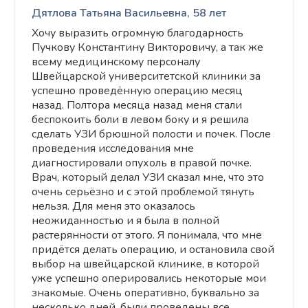
Дятлова Татьяна Васильевна, 58 лет
Хочу выразить огромную благодарность
Пучкову Константину Викторовичу, а так же
всему медицинскому персоналу
Швейцарской университетской клиники за
успешно проведённую операцию месяц
назад. Полтора месяца назад меня стали
беспокоить боли в левом боку и я решила
сделать УЗИ брюшной полости и почек. После
проведения исследования мне
диагностировали опухоль в правой почке.
Врач, который делал УЗИ сказал мне, что это
очень серьёзно и с этой проблемой тянуть
нельзя. Для меня это оказалось
неожиданностью и я была в полной
растерянности от этого. Я понимала, что мне
придётся делать операцию, и остановила свой
выбор на швейцарской клинике, в которой
уже успешно оперировались некоторые мои
знакомые. Очень оперативно, буквально за
несколько дней, были проведены все