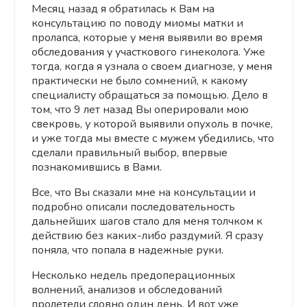
Месяц назад я обратилась к Вам на
консультацию по поводу миомы матки и
пролапса, которые у меня выявили во время
обследования у участкового гинеколога. Уже
тогда, когда я узнала о своем диагнозе, у меня
практически не было сомнений, к какому
специалисту обращаться за помощью. Дело в
том, что 9 лет назад Вы оперировали мою
свекровь, у которой выявили опухоль в почке,
и уже тогда мы вместе с мужем убедились, что
сделали правильный выбор, впервые
познакомившись в Вами.
Все, что Вы сказали мне на консультации и
подробно описали последовательность
дальнейших шагов стало для меня толчком к
действию без каких-либо раздумий. Я сразу
поняла, что попала в надежные руки.
Несколько недель предоперационных
волнений, анализов и обследований
пролетели словно один день. И вот уже