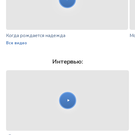
Когда рождается надежда
Мо
Все видео
Интервью: