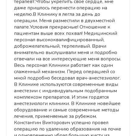
терапевт.Чтобы укрепить свое сердце, мне
даже пришлось перенести операцию на
неделю.В Клинику я легла за день до
операции. Меня разместили в двухместной
палате.Условия прекрасные! Отношение к
пациентам выше всех похвал! Медицинский
персонал высококвалифицированный,
доброжелательный, терпеливый. Врачи
внимательно выслушивали меня и подробно
отвечали на все интересующие меня вопросы.
Весь персонал Клиники работает как один
слаженный механизм. Перед операцией со
мной подробно беседовал врач-анестезиолог.
В Клинике используются современные виды
анестезии с индивидуальным подобранным
комплексом препаратов. И этим гордятся
анестезиологи клиники. В Клинике новейшее
оборудование и самые современные методы
лечения, применяемые за рубежом.
Константин Викторович успешно провел
операцию по удалению образования на почке
и одновременно убрал большую кисту из