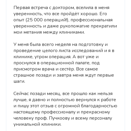
Первая встреча с доктором, вселила в меня
уверенность, что все пройдёт хорошо. Его
опыт (25 000 операций!), профессиональная
уверенность и даже рукопожатие прекратили
мои метания между клиниками.
У меня была всего неделя на подготовку и
проведение целого листа исследований и я в
клинике, утром операция. А вот уже и
проснулся в операционной палате, под
присмотром врача и сестёр. Все самое
страшное позади и завтра меня ждут первые
шаги.
Сейчас позади месяц, все прошло как нельзя
лучше, я давно и полностью вернулся к работе
и пишу этот отзыв с огромной благодарностью
настоящему профессионалу и прекрасному
человеку проф. Пучкоову и всему персоналу
уникальной клиники.