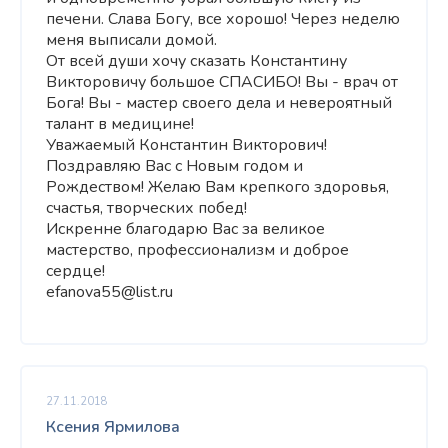
печени. Слава Богу, все хорошо! Через неделю
меня выписали домой.
От всей души хочу сказать Константину
Викторовичу большое СПАСИБО! Вы - врач от
Бога! Вы - мастер своего дела и невероятный
талант в медицине!
Уважаемый Константин Викторович!
Поздравляю Вас с Новым годом и
Рождеством! Желаю Вам крепкого здоровья,
счастья, творческих побед!
Искренне благодарю Вас за великое
мастерство, профессионализм и доброе
сердце!
efanova55@list.ru
27.11.2018
Ксения Ярмилова