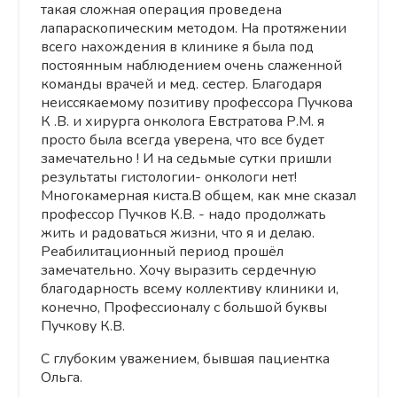
такая сложная операция проведена
лапараскопическим методом. На протяжении
всего нахождения в клинике я была под
постоянным наблюдением очень слаженной
команды врачей и мед. сестер. Благодаря
неиссякаемому позитиву профессора Пучкова
К .В. и хирурга онколога Евстратова Р.М. я
просто была всегда уверена, что все будет
замечательно ! И на седьмые сутки пришли
результаты гистологии- онкологи нет!
Многокамерная киста.В общем, как мне сказал
профессор Пучков К.В. - надо продолжать
жить и радоваться жизни, что я и делаю.
Реабилитационный период прошёл
замечательно. Хочу выразить сердечную
благодарность всему коллективу клиники и,
конечно, Профессионалу с большой буквы
Пучкову К.В.
С глубоким уважением, бывшая пациентка
Ольга.