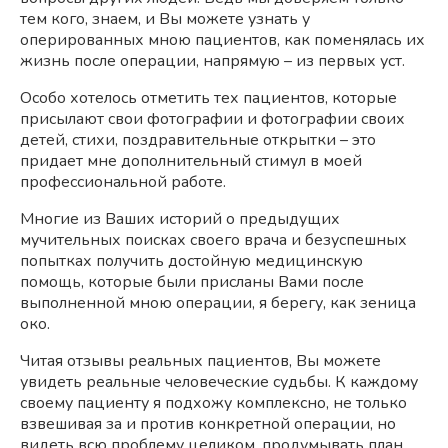
тем кого, знаем, и Вы можете узнать у
оперированных мною пациентов, как поменялась их
жизнь после операции, напрямую – из первых уст.
Особо хотелось отметить тех пациентов, которые
присылают свои фотографии и фотографии своих
детей, стихи, поздравительные открытки – это
придает мне дополнительный стимул в моей
профессиональной работе.
Многие из Ваших историй о предыдущих
мучительных поисках своего врача и безуспешных
попытках получить достойную медицинскую
помощь, которые были присланы Вами после
выполненной мною операции, я берегу, как зеница
око.
Читая отзывы реальных пациентов, Вы можете
увидеть реальные человеческие судьбы. К каждому
своему пациенту я подхожу комплексно, не только
взвешивая за и против конкретной операции, но
видеть всю проблему целиком, продумывать план