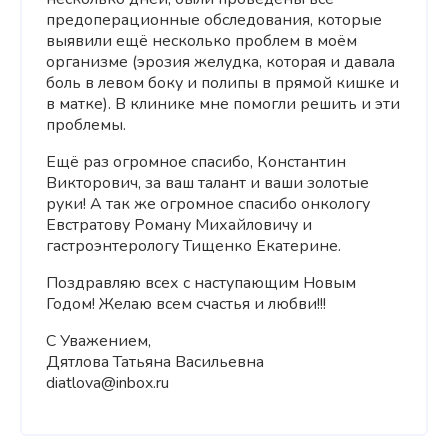
предоперационные обследования, которые
выявили ещё несколько проблем в моём
организме (эрозия желудка, которая и давала
боль в левом боку и полипы в прямой кишке и
в матке). В клинике мне помогли решить и эти
проблемы.
Ещё раз огромное спасибо, Константин
Викторович, за ваш талант и ваши золотые
руки! А так же огромное спасибо онкологу
Евстратову Роману Михайловичу и
гастроэнтерологу Тищенко Екатерине.
Поздравляю всех с наступающим Новым
Годом! Желаю всем счастья и любви!!!
С Уважением,
Дятлова Татьяна Васильевна
diatlova@inbox.ru