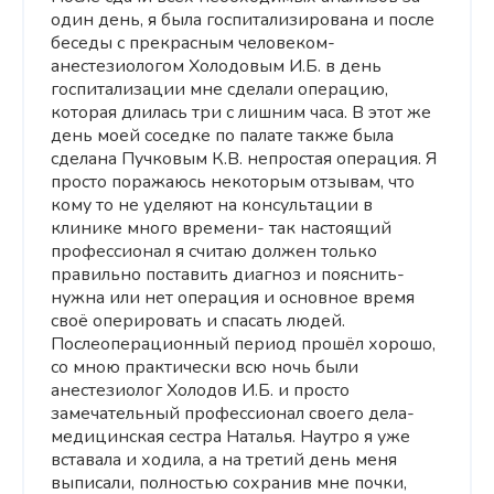
один день, я была госпитализирована и после
беседы с прекрасным человеком-
анестезиологом Холодовым И.Б. в день
госпитализации мне сделали операцию,
которая длилась три с лишним часа. В этот же
день моей соседке по палате также была
сделана Пучковым К.В. непростая операция. Я
просто поражаюсь некоторым отзывам, что
кому то не уделяют на консультации в
клинике много времени- так настоящий
профессионал я считаю должен только
правильно поставить диагноз и пояснить-
нужна или нет операция и основное время
своё оперировать и спасать людей.
Послеоперационный период прошёл хорошо,
со мною практически всю ночь были
анестезиолог Холодов И.Б. и просто
замечательный профессионал своего дела-
медицинская сестра Наталья. Наутро я уже
вставала и ходила, а на третий день меня
выписали, полностью сохранив мне почки,