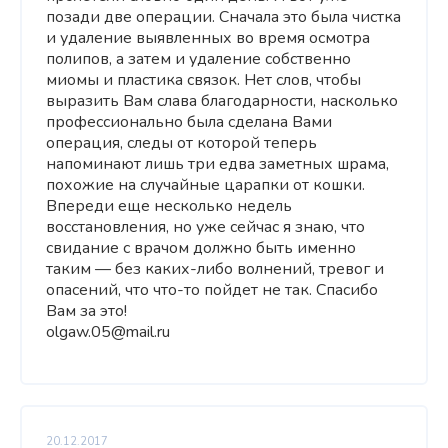
позади две операции. Сначала это была чистка
и удаление выявленных во время осмотра
полипов, а затем и удаление собственно
миомы и пластика связок. Нет слов, чтобы
выразить Вам слава благодарности, насколько
профессионально была сделана Вами
операция, следы от которой теперь
напоминают лишь три едва заметных шрама,
похожие на случайные царапки от кошки.
Впереди еще несколько недель
восстановления, но уже сейчас я знаю, что
свидание с врачом должно быть именно
таким — без каких-либо волнений, тревог и
опасений, что что-то пойдет не так. Спасибо
Вам за это!
olgaw.05@mail.ru
20.12.2017