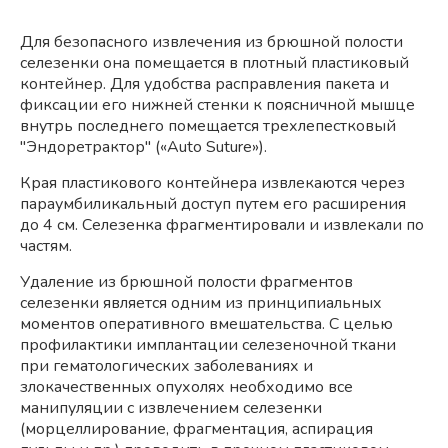
Для безопасного извлечения из брюшной полости
селезенки она помещается в плотный пластиковый
контейнер. Для удобства расправления пакета и
фиксации его нижней стенки к поясничной мышце
внутрь последнего помещается трехлепестковый
"Эндоретрактор" («Auto Suture»).
Края пластикового контейнера извлекаются через
параумбиликальный доступ путем его расширения
до 4 см. Селезенка фрагментировали и извлекали по
частям.
Удаление из брюшной полости фрагментов
селезенки является одним из принципиальных
моментов оперативного вмешательства. С целью
профилактики имплантации селезеночной ткани
при гематологических заболеваниях и
злокачественных опухолях необходимо все
манипуляции с извлечением селезенки
(морцеллирование, фрагментация, аспирация