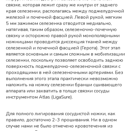
связке, которая лежит сразу же кнутри от заднего
края селезенки, располагаясь между поджелудочной
железой и почечной фасцией. Левой рукой, мягким
5 мм зажимом селезенка отводится медиально,
натягивая, таким образом, селезеночно-почечную
связку и осторожно правой рукой монополярными
ножницами проводится диссекция тканей между
селезенкой и почечной фасцией (Герота). Этот этап
является основным и самым сложным в мобилизации
селезенки, поскольку позволяет освободить заднюю
поверхность поджелудочно-селезеночной связки с
проходящими в ней селезеночными артериями. Без
выполнения этого этапа практически невозможно
наложить на ножку селезенки бранши сшивающего
аппарата или захватить в толще связки сосуды
инструментом Atlas (LigaSure).
Для полного лигирования сосудистой ножки, как
правило, достаточно 2-3 прошивания. Ни в одном
случае нами не было отмечено кровотечения из