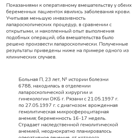
Показаниями к оперативному вмешательству у обеих
беременных пациенток явились заболевания крови.
Учитывая меньшую инвазивность
лапароскопических процедур, в сравнении с
открытыми, и накопленный опыт выполнения
подобных операций, оба вмешательства было
решено произвести лапароскопически. Полученные
результаты приведены ниже на примере одного из
клинических случаев.
Больная П, 23 лет, № истории болезни
6788, находилась в отделении
лапароскопической хирургии и
гинекологии ОКБ г. Рязани с 21.05.1997 г.
по 27.05.1997 г. с диагнозом: врожденная
гемолитическая микросфероцитарная
анемия; беременность 16-17 недель.
Страдает наследственной гемолитической
анемией, неоднократно планировалось
оперативное лечение, от которого