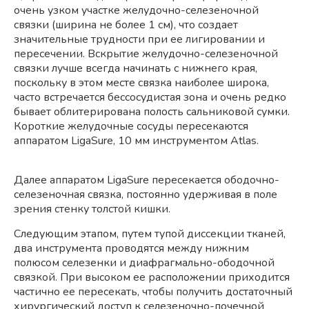
очень узком участке желудочно-селезеночной
связки (ширина не более 1 см), что создает
значительные трудности при ее лигировании и
пересечении. Вскрытие желудочно-селезеночной
связки лучше всегда начинать с нижнего края,
поскольку в этом месте связка наиболее широка,
часто встречается бессосудистая зона и очень редко
бывает облитерирована полость сальниковой сумки.
Короткие желудочные сосуды пересекаются
аппаратом LigaSure, 10 мм инструментом Atlas.
Далее аппаратом LigaSure пересекается ободочно-
селезеночная связка, постоянно удерживая в поле
зрения стенку толстой кишки.
Следующим этапом, путем тупой диссекции тканей,
два инструмента проводятся между нижним
полюсом селезенки и диафрагмально-ободочной
связкой. При высоком ее расположении приходится
частично ее пересекать, чтобы получить достаточный
хирургический доступ к селезеночно-почечной