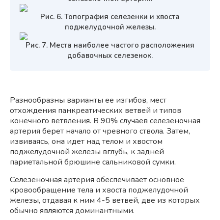
Рис. 6. Топография селезенки и хвоста
поджелудочной железы.
Рис. 7. Места наиболее частого расположения
добавочных селезенок.
Разнообразны варианты ее изгибов, мест
отхождения панкреатических ветвей и типов
конечного ветвления. В 90% случаев селезеночная
артерия берет начало от чревного ствола. Затем,
извиваясь, она идет над телом и хвостом
поджелудочной железы вглубь, к задней
париетальной брюшине сальниковой сумки.
Селезеночная артерия обеспечивает основное
кровообращение тела и хвоста поджелудочной
железы, отдавая к ним 4-5 ветвей, две из которых
обычно являются доминантными.