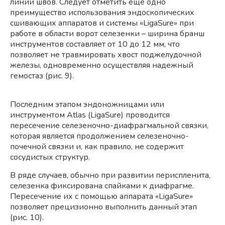
линии швов. Следует отметить еще одно
преимущество использования эндоскопических
сшивающих аппаратов и системы «LigaSure» при
работе в области ворот селезенки – ширина бранш
инструментов составляет от 10 до 12 мм, что
позволяет не травмировать хвост поджелудочной
железы, одновременно осуществляя надежный
гемостаз (рис. 9).
Последним этапом эндоножницами или
инструментом Atlas (LigaSure) проводится
пересечение селезеночно-диафрагмальной связки,
которая является продолжением селезеночно-
почечной связки и, как правило, не содержит
сосудистых структур.
В ряде случаев, обычно при развитии периспленита,
селезенка фиксирована спайками к диафрагме.
Пересечение их с помощью аппарата «LigaSure»
позволяет прецизионно выполнить данный этап
(рис. 10).