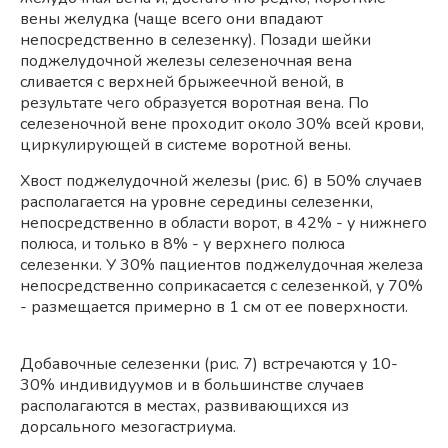
вены желудка (чаще всего они впадают
непосредственно в селезенку). Позади шейки
поджелудочной железы селезеночная вена
сливается с верхней брыжеечной веной, в
результате чего образуется воротная вена. По
селезеночной вене проходит около 30% всей крови,
циркулирующей в системе воротной вены.
Хвост поджелудочной железы (рис. 6) в 50% случаев
располагается на уровне середины селезенки,
непосредственно в области ворот, в 42% - у нижнего
полюса, и только в 8% - у верхнего полюса
селезенки. У 30% пациентов поджелудочная железа
непосредственно соприкасается с селезенкой, у 70%
- размещается примерно в 1 см от ее поверхности.
Добавочные селезенки (рис. 7) встречаются у 10-
30% индивидуумов и в большинстве случаев
располагаются в местах, развивающихся из
дорсального мезогастриума.