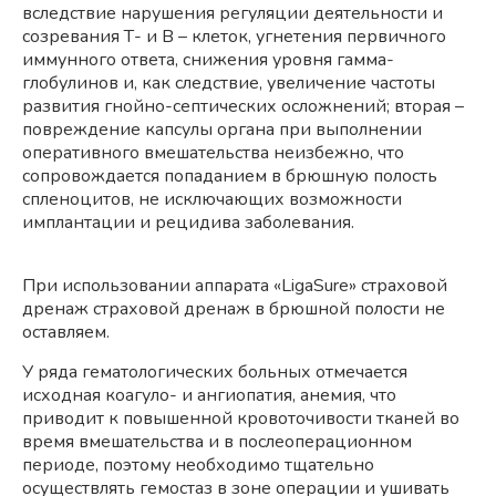
вследствие нарушения регуляции деятельности и
созревания Т- и В – клеток, угнетения первичного
иммунного ответа, снижения уровня гамма-
глобулинов и, как следствие, увеличение частоты
развития гнойно-септических осложнений; вторая –
повреждение капсулы органа при выполнении
оперативного вмешательства неизбежно, что
сопровождается попаданием в брюшную полость
спленоцитов, не исключающих возможности
имплантации и рецидива заболевания.
При использовании аппарата «LigaSure» страховой
дренаж страховой дренаж в брюшной полости не
оставляем.
У ряда гематологических больных отмечается
исходная коагуло- и ангиопатия, анемия, что
приводит к повышенной кровоточивости тканей во
время вмешательства и в послеоперационном
периоде, поэтому необходимо тщательно
осуществлять гемостаз в зоне операции и ушивать