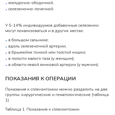
желудочно-ободочной,
селезеночно-почечной.
У 5-14% индивидуумов добавочные селезенки
могут локализоваться и в других местах:
в большом сальнике;
вдоль селезеночной артерии;
в брыжейке тонкой или толстой кишки;
в полости малого таза (у женщин);
в области левой яичковой артерии (у мужчин).
ПОКАЗАНИЯ К ОПЕРАЦИИ
Показания к спленэктомии можно разделить на две
группы: хирургические и гематологические (таблица
1).
Таблица 1. Показания к спленэктомии