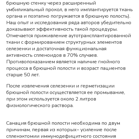
брюшную стенку через расширенный
умбиликальный прокол, в него имплантируется ткань
органа и поэтапно погружается в брюшную полость).
Наш опыт и исследования ряда авторов убедительно
доказывают эффективность такой процедуры.
Отмечается приживление аутотрансплантированной
ткани с формированием структурных элементов
селезенки и достаточная функциональная
активность спленоидов в 70% случаев.
Противопоказанием является наличие гнойного
процесса в брюшной полости и возраст пациентов
старше 50 лет.
После извлечения селезенки и герметизации
брюшной полости осуществляется ее промывание,
при этом используется около 2 литров
физиологического раствора.
Санация брюшной полости необходима по двум
причинам, первая из которых– усиление после
спленэктомии иммунодефицитного состояния