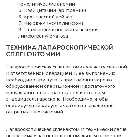
гемолитические анемии
5. Полицитэмии (эритремии)
6. Хронический лейкоз
7. Неходжкинская лимфома
8. С целью диагностики и лечения
лимфогранулематоза.
ТЕХНИКА ЛАПАРОСКОПИЧЕСКОЙ
СПЛЕНЭКТОМИИ
Лапароскопическая спленэктомия является сложной
и ответственной операцией. К ее выполнению
необходимо приступать при наличии хорошо
оборудованной операционной и достаточного
мануального опыта работы под контролем
эндовидеолапароскопа. Необходимо, чтобы
оперирующий хирург имел опыт выполнения
открытых спленэктомий.
Лапароскопическая спленэктомия технически легче
выполнима у пациентов с нормальным размером