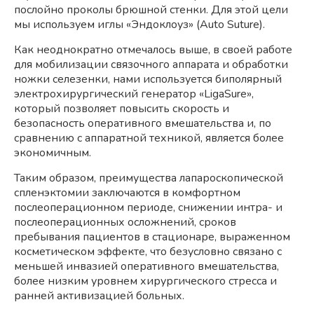
послойно проколы брюшной стенки. Для этой цели
мы используем иглы «Эндоклоуз» (Auto Suture).
Как неоднократно отмечалось выше, в своей работе
для мобилизации связочного аппарата и обработки
ножки селезенки, нами используется биполярный
электрохирургический генератор «LigaSure»,
который позволяет повысить скорость и
безопасность оперативного вмешательства и, по
сравнению с аппаратной техникой, является более
экономичным.
Таким образом, преимущества лапароскопической
спленэктомии заключаются в комфортном
послеоперационном периоде, снижении интра- и
послеоперационных осложнений, сроков
пребывания пациентов в стационаре, выраженном
косметическом эффекте, что безусловно связано с
меньшей инвазией оперативного вмешательства,
более низким уровнем хирургического стресса и
ранней активизацией больных.