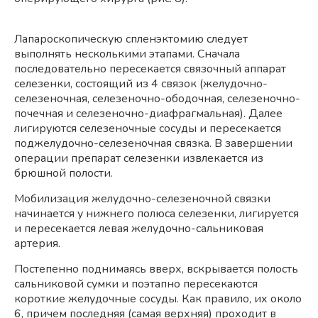
Лапароскопическую спленэктомию следует
выполнять несколькими этапами. Сначала
последовательно пересекается связочный аппарат
селезенки, состоящий из 4 связок (желудочно-
селезеночная, селезеночно-ободочная, селезеночно-
почечная и селезеночно-диафрагмальная). Далее
лигируются селезеночные сосуды и пересекается
поджелудочно-селезеночная связка. В завершении
операции препарат селезенки извлекается из
брюшной полости.
Мобилизация желудочно-селезеночной связки
начинается у нижнего полюса селезенки, лигируется
и пересекается левая желудочно-сальниковая
артерия.
Постепенно поднимаясь вверх, вскрывается полость
сальниковой сумки и поэтапно пересекаются
короткие желудочные сосуды. Как правило, их около
6, причем последняя (самая верхняя) проходит в