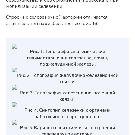
безбоязненно и без осложнений пересекать при
мобилизации селезенки.
Строение селезеночной артерии отличается
значительной вариабельностью (рис. 5).
Рис. 1. Топографо-анатомические
взаимоотношения селезенки, почки,
поджелудочной железы.
Рис. 2. Топография желудочно-селезеночной
связки.
Рис. 3. Топография селезеночно-почечной
связки.
Рис. 4. Синтопия селезенки с органами
забрюшинного пространства.
Рис 5. Варианты анатомического строения
селезеночной артерии.