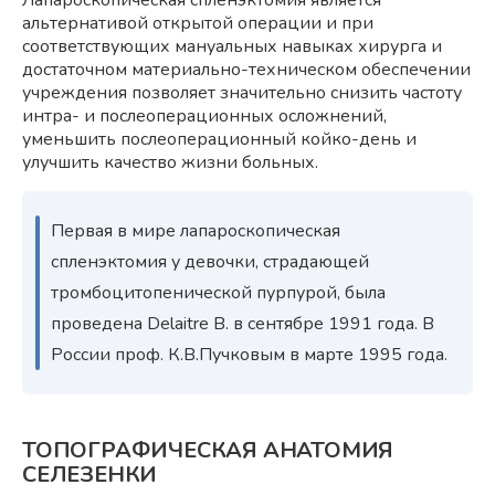
Лапароскопическая спленэктомия является
альтернативой открытой операции и при
соответствующих мануальных навыках хирурга и
достаточном материально-техническом обеспечении
учреждения позволяет значительно снизить частоту
интра- и послеоперационных осложнений,
уменьшить послеоперационный койко-день и
улучшить качество жизни больных.
Первая в мире лапароскопическая
спленэктомия у девочки, страдающей
тромбоцитопенической пурпурой, была
проведена Delaitre B. в сентябре 1991 года. В
России проф. К.В.Пучковым в марте 1995 года.
ТОПОГРАФИЧЕСКАЯ АНАТОМИЯ
СЕЛЕЗЕНКИ