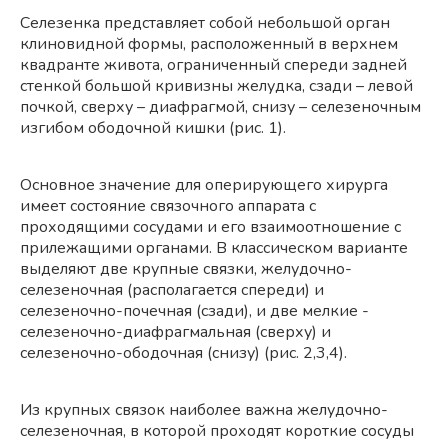
Селезенка представляет собой небольшой орган
клиновидной формы, расположенный в верхнем
квадранте живота, ограниченный спереди задней
стенкой большой кривизны желудка, сзади – левой
почкой, сверху – диафрагмой, снизу – селезеночным
изгибом ободочной кишки (рис. 1).
Основное значение для оперирующего хирурга
имеет состояние связочного аппарата с
проходящими сосудами и его взаимоотношение с
прилежащими органами. В классическом варианте
выделяют две крупные связки, желудочно-
селезеночная (располагается спереди) и
селезеночно-почечная (сзади), и две мелкие -
селезеночно-диафрагмальная (сверху) и
селезеночно-ободочная (снизу) (рис. 2,3,4).
Из крупных связок наиболее важна желудочно-
селезеночная, в которой проходят короткие сосуды