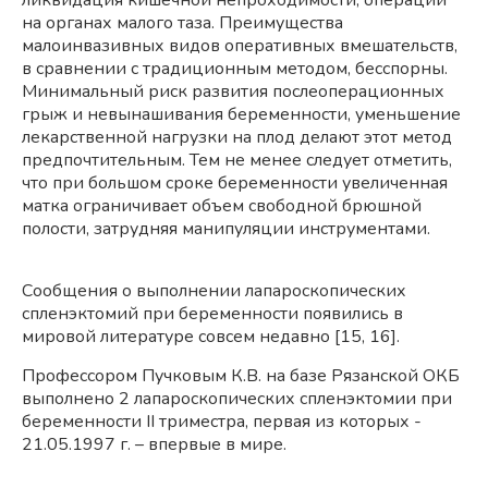
ликвидация кишечной непроходимости, операции
на органах малого таза. Преимущества
малоинвазивных видов оперативных вмешательств,
в сравнении с традиционным методом, бесспорны.
Минимальный риск развития послеоперационных
грыж и невынашивания беременности, уменьшение
лекарственной нагрузки на плод делают этот метод
предпочтительным. Тем не менее следует отметить,
что при большом сроке беременности увеличенная
матка ограничивает объем свободной брюшной
полости, затрудняя манипуляции инструментами.
Сообщения о выполнении лапароскопических
спленэктомий при беременности появились в
мировой литературе совсем недавно [15, 16].
Профессором Пучковым К.В. на базе Рязанской ОКБ
выполнено 2 лапароскопических спленэктомии при
беременности II триместра, первая из которых -
21.05.1997 г. – впервые в мире.