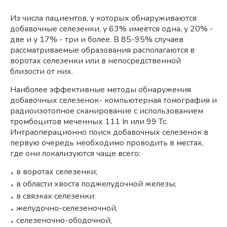
Из числа пациентов, у которых обнаруживаются
добавочные селезенки, у 63% имеется одна, у 20% -
две и у 17% - три и более. В 85-95% случаев
рассматриваемые образования располагаются в
воротах селезенки или в непосредственной
близости от них.
Наиболее эффективные методы обнаружения
добавочных селезенок- компьютерная томография и
радиоизотопное сканирование с использованием
тромбоцитов меченных 111 In или 99 Тс.
Интраоперационно поиск добавочных селезенок в
первую очередь необходимо проводить в местах,
где они локализуются чаще всего:
в воротах селезенки;
в области хвоста поджелудочной железы;
в связках селезенки:
желудочно-селезеночной,
селезеночно-ободочной,