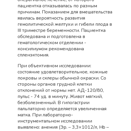
пациентка отказывалась по разным
причинам. Показанием для вмешательства
явилась вероятность развития
гемолитической желтухи и гибели плода в
III триместре беременности. Пациентка
обследована и подготовлена в
гематологическом отделении -
консилиумом рекомендована
спленэктомия.
При объективном исследовании:
состояние удовлетворительное, кожные
покровы и склеры обычной окраски. Со
стороны органов грудной клетки
отклонений от нормы нет. АД-120/80,
пульс - 74 уд. в минуту. Живот мягкий,
безболезненный. В гипогастрии
пальпаторно определяется увеличенная
матка. При лабораторно-
инструментальном исследовании
выявлено: анемия (Эр. – 3,3×1012/л, Hb –