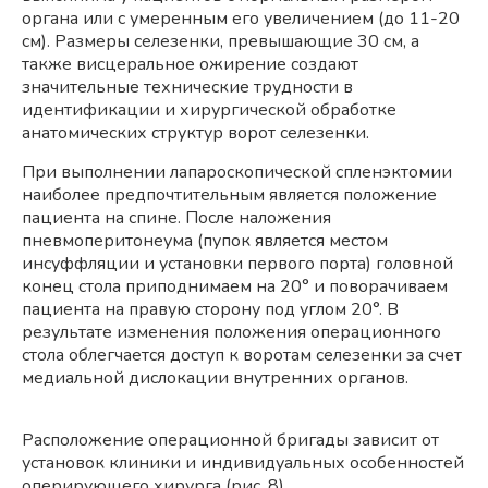
органа или с умеренным его увеличением (до 11-20
см). Размеры селезенки, превышающие 30 см, а
также висцеральное ожирение создают
значительные технические трудности в
идентификации и хирургической обработке
анатомических структур ворот селезенки.
При выполнении лапароскопической спленэктомии
наиболее предпочтительным является положение
пациента на спине. После наложения
пневмоперитонеума (пупок является местом
инсуффляции и установки первого порта) головной
конец стола приподнимаем на 20° и поворачиваем
пациента на правую сторону под углом 20°. В
результате изменения положения операционного
стола облегчается доступ к воротам селезенки за счет
медиальной дислокации внутренних органов.
Расположение операционной бригады зависит от
установок клиники и индивидуальных особенностей
оперирующего хирурга (рис. 8).