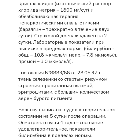
кристаллоидов (изотонический раствор
хлорида натрия – 1800 мл/сут) и
обезболивающая терапия
ненаркотическими анальгетиками
(баралгин – трехкратно в течение двух
суток). Страховой дренаж удален на 2
сутки. Лабораторные показатели при
выписке в пределах нормы (билирубин -
общ. – 10,8 мкмоль/л, непр. – 7,8 мкмоль/л,
прямой – 3,0 мкмоль/л).
Гистология №8883/88 от 28.05.97 г. –
ткань селезенки со стертым рисунком
строения, пропитанная плазмой,
эритроцитами, с большим количеством
зерен бурого пигмента.
Больная выписана в удовлетворительном
состоянии на 5 сутки после операции.
Осмотрена спустя 4 года – состояние
удовлетворительное, показатели
билирубина в пределах нормы.