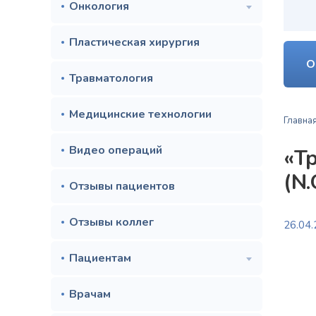
Онкология
Пластическая хирургия
О
Травматология
Медицинские технологии
Главна
Видео операций
«Т
(N.O
Отзывы пациентов
Отзывы коллег
26.04
Пациентам
Врачам