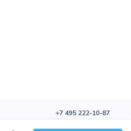
+7
495
222-10-87
Политика обработки персональных данных
Политика конфиденциальности