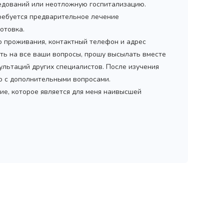
дований или неотложную госпитализацию.
ребуется предварительное лечение
отовка.
то проживания, контактный телефон и адрес
ить на все ваши вопросы, прошу высылать вместе
ультаций других специалистов. После изучения
мо с дополнительными вопросами.
ие, которое является для меня наивысшей