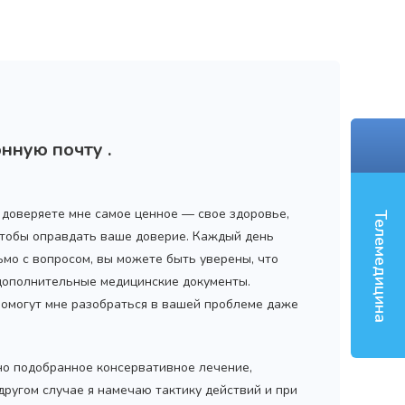
‹
нную почту .
ы доверяете мне самое ценное — свое здоровье,
Телемедицина
 чтобы оправдать ваше доверие. Каждый день
ьмо с вопросом, вы можете быть уверены, что
 дополнительные медицинские документы.
помогут мне разобраться в вашей проблеме даже
но подобранное консервативное лечение,
 другом случае я намечаю тактику действий и при