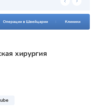
Операции в Швейцарии
Клиники
кая хирургия
tube