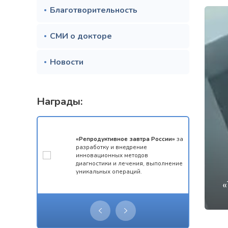
Благотворительность
СМИ о докторе
Новости
Награды:
мотой за 1
«Репродуктивное завтра России»
за
конкурса
разработку и внедрение
 олимпиады
инновационных методов
ческий
диагностики и лечения, выполнение
уникальных операций.
«