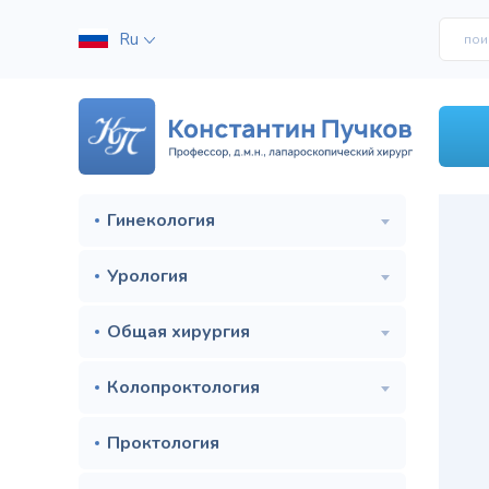
Ru
Гинекология
В
Урология
п
Общая хирургия
Колопроктология
Проктология