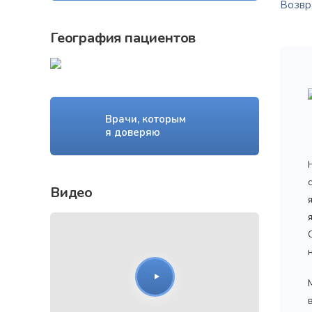
Возвра
География пациентов
Врачи, которым
я доверяю
Видео