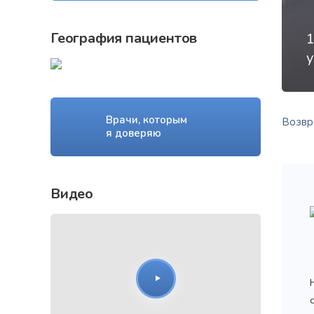
География пациентов
у
Врачи, которым
Возвра
я доверяю
Видео