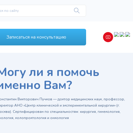
Записаться на консультацию
Могу ли я помочь
именно Вам?
онстантин Викторович Пучков — доктор медицинских наук, профессор,
иректор АНО «Центр клинической и экспериментальной хирургии» (г.
осква). Сертифицирован по специальностям: хирургия, гинекология,
рология, колопроктология и онкология