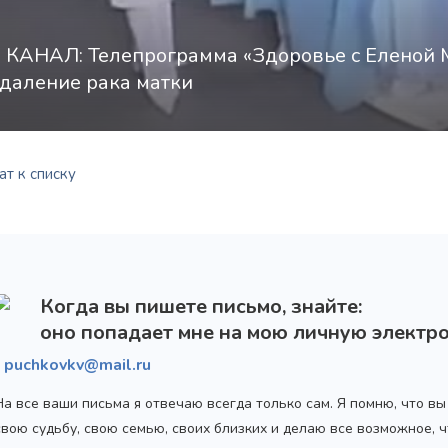
1 КАНАЛ: Телепрограмма «Здоровье с Еленой
даление рака матки
т к списку
Когда вы пишете письмо, знайте:
оно попадает мне на мою личную электро
puchkovkv@mail.ru
На все ваши письма я отвечаю всегда только сам. Я помню, что в
свою судьбу, свою семью, своих близких и делаю все возможное,