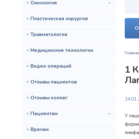
Онкология
Пластическая хирургия
О
Травматология
Медицинские технологии
Главна
Видео операций
1 
Ла
Отзывы пациентов
Отзывы коллег
24.01
Пациентам
У пац
форма
Врачам
лимфа