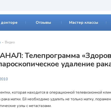
 докторе
Отзывы
Мастер классы
я
Видео
КАНАЛ: Телепрограмма «Здоров
пароскопическое удаление рак
.2010
иентки, которая находится в операционной телевизионной кли
 рака матки. Ей необходимо удалить не только матку, пораже
тические узлы с метастазами.