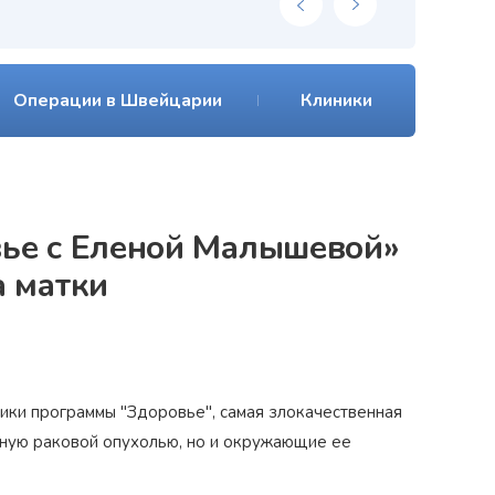
Операции в Швейцарии
Клиники
ье с Еленой Малышевой»
а матки
ники программы "Здоровье", самая злокачественная
нную раковой опухолью, но и окружающие ее