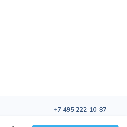
+7
495
222-10-87
Политика обработки персональных данных
Политика конфиденциальности