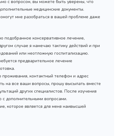
ьмо с вопросом, вы можете быть уверены, что
 дополнительные медицинские документы.
помогут мне разобраться в вашей проблеме даже
но подобранное консервативное лечение,
 другом случае я намечаю тактику действий и при
дований или неотложную госпитализацию.
ребуется предварительное лечение
отовка.
то проживания, контактный телефон и адрес
ить на все ваши вопросы, прошу высылать вместе
ультаций других специалистов. После изучения
мо с дополнительными вопросами.
ие, которое является для меня наивысшей