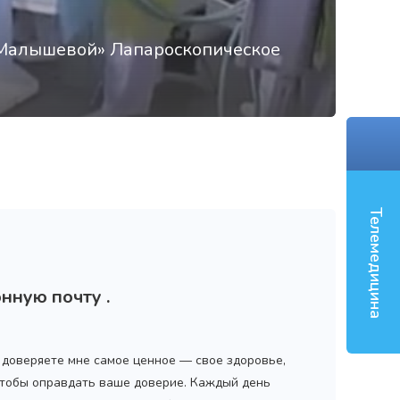
 Малышевой» Лапароскопическое
‹
Телемедицина
нную почту .
ы доверяете мне самое ценное — свое здоровье,
 чтобы оправдать ваше доверие. Каждый день