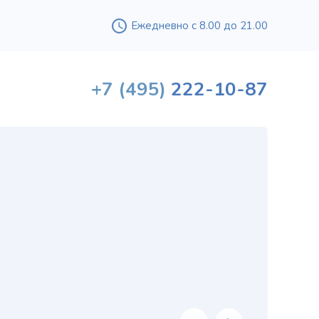
Ежедневно с 8.00 до 21.00
+7
(495)
222-10-87
Вышл
проф
«
хи
в