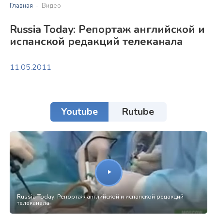
Главная
Видео
Russia Today: Репортаж английской и
испанской редакций телеканала
11.05.2011
Youtube
Rutube
Russia Today: Репортаж английской и испанской редакций
телеканала