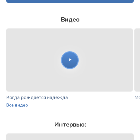
Видео
Когда рождается надежда
Мо
Все видео
Интервью: