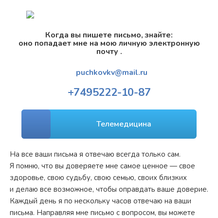
Когда вы пишете письмо, знайте:
оно попадает мне на мою личную электронную
почту .
puchkovkv@mail.ru
+7
495
222-10-87
Телемедицина
На все ваши письма я отвечаю всегда только сам.
Я помню, что вы доверяете мне самое ценное — свое
здоровье, свою судьбу, свою семью, своих близких
и делаю все возможное, чтобы оправдать ваше доверие.
Каждый день я по нескольку часов отвечаю на ваши
письма. Направляя мне письмо с вопросом, вы можете