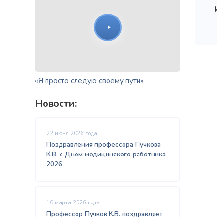
«Я просто следую своему пути»
Новости:
22 июня 2026 года
Поздравления профессора Пучкова
К.В. с Днем медицинского работника
2026
10 марта 2026 года
Профессор Пучков К.В. поздравляет