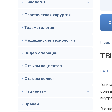
Онкология
Пластическая хирургия
О
Травматология
Медицинские технологии
Главна
Видео операций
ТВ
Отзывы пациентов
04.01
Отзывы коллег
Генит
Пациентам
объед
внутр
Врачам
В осн