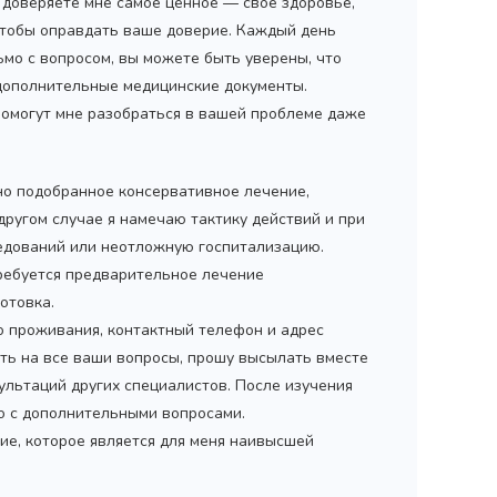
ы доверяете мне самое ценное — свое здоровье,
 чтобы оправдать ваше доверие. Каждый день
ьмо с вопросом, вы можете быть уверены, что
 дополнительные медицинские документы.
помогут мне разобраться в вашей проблеме даже
но подобранное консервативное лечение,
 другом случае я намечаю тактику действий и при
дований или неотложную госпитализацию.
ребуется предварительное лечение
отовка.
то проживания, контактный телефон и адрес
ить на все ваши вопросы, прошу высылать вместе
ультаций других специалистов. После изучения
мо с дополнительными вопросами.
ие, которое является для меня наивысшей