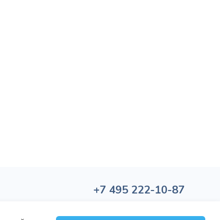
+7
495
222-10-87
Политика обработки персональных данных
Политика конфиденциальности