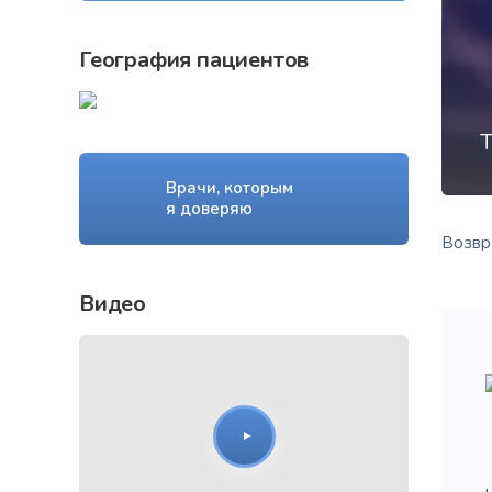
География пациентов
Т
Врачи, которым
я доверяю
Возвра
Видео