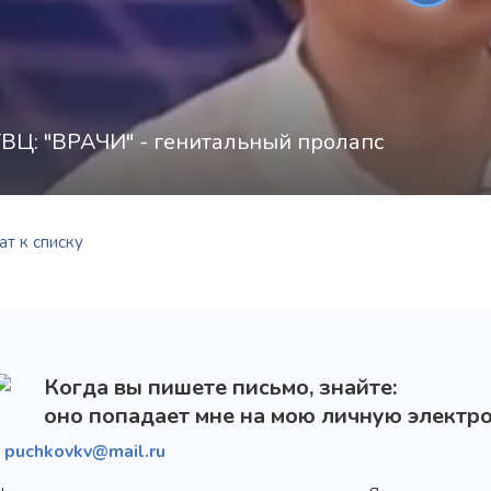
ВЦ: "ВРАЧИ" - генитальный пролапс
т к списку
Когда вы пишете письмо, знайте:
оно попадает мне на мою личную электро
puchkovkv@mail.ru