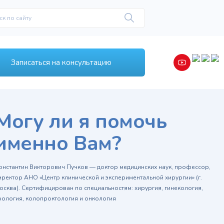
Записаться на консультацию
Могу ли я помочь
именно Вам?
онстантин Викторович Пучков — доктор медицинских наук, профессор,
иректор АНО «Центр клинической и экспериментальной хирургии» (г.
осква). Сертифицирован по специальностям: хирургия, гинекология,
рология, колопроктология и онкология