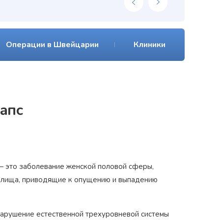
Операции в Швейцарии
Клиники
апс
 — это заболевание женской половой сферы,
галища, приводящие к опущению и выпадению
нарушение естественной трехуровневой системы