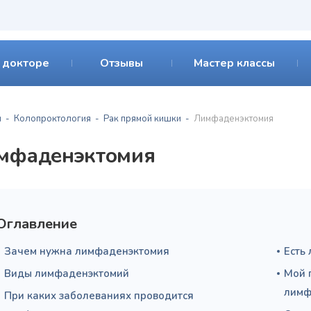
 докторе
Отзывы
Мастер классы
я
Колопроктология
Рак прямой кишки
Лимфаденэктомия
мфаденэктомия
Оглавление
Зачем нужна лимфаденэктомия
Есть 
Виды лимфаденэктомий
Мой 
лимф
При каких заболеваниях проводится