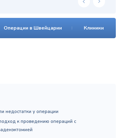
Операции в Швейцарии
Клиники
ли недостатки у операции
подход к проведению операций с
аденэктомией