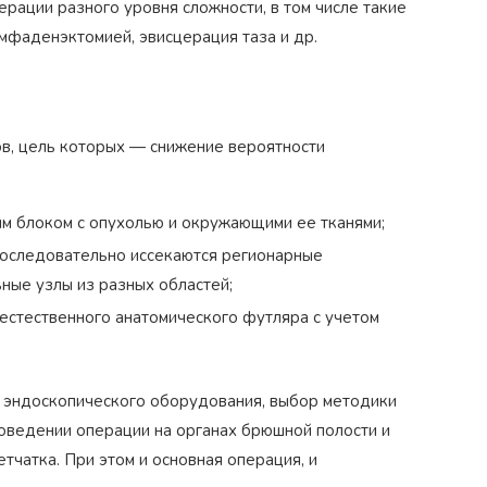
ерации разного уровня сложности, в том числе такие
имфаденэктомией, эвисцерация таза и др.
, цель которых — снижение вероятности
ым блоком с опухолью и окружающими ее тканями;
последовательно иссекаются регионарные
ные узлы из разных областей;
естественного анатомического футляра с учетом
 эндоскопического оборудования, выбор методики
роведении операции на органах брюшной полости и
тчатка. При этом и основная операция, и