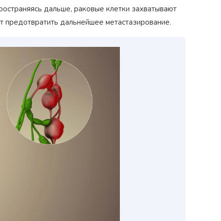
ространяясь дальше, раковые клетки захватывают
т предотвратить дальнейшее метастазирование.
‹