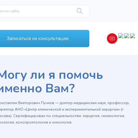
Записаться на консультацию
Могу ли я помочь
именно Вам?
онстантин Викторович Пучков — доктор медицинских наук, профессор,
иректор АНО «Центр клинической и экспериментальной хирургии» (г.
осква). Сертифицирован по специальностям: хирургия, гинекология,
рология, колопроктология и онкология