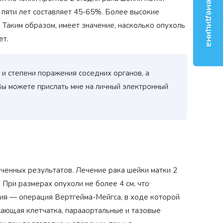
Телемедицина
 пяти лет составляет 45-65%. Более высокие
 Таким образом, имеет значение, насколько опухоль
ет.
и степени поражения соседних органов, а
Вы можете прислать мне на личный электронный
ученных результатов. Лечение рака шейки матки 2
При размерах опухоли не более 4 см, что
мия — операция Вертгейма-Мейгса, в ходе которой
жающая клетчатка, парааортальные и тазовые