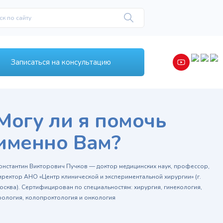
Записаться на консультацию
Могу ли я помочь
именно Вам?
онстантин Викторович Пучков — доктор медицинских наук, профессор,
иректор АНО «Центр клинической и экспериментальной хирургии» (г.
осква). Сертифицирован по специальностям: хирургия, гинекология,
рология, колопроктология и онкология