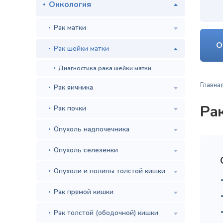
Онкология
Рак матки
О
Рак шейки матки
Диагностика рака шейки матки
Главна
Рак яичника
Ра
Рак почки
Опухоль надпочечника
Опухоль селезенки
Опухоли и полипы толстой кишки
Рак прямой кишки
Рак толстой (ободочной) кишки