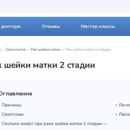
 докторе
Отзывы
Мастер классы
я
Онкология
Рак шейки матки
Рак шейки матки 2 стадии
к шейки матки 2 стадии
Оглавление
Причины
Лече
Симптомы
Лапа
Сколько живут при раке шейки матки 2 стадии —