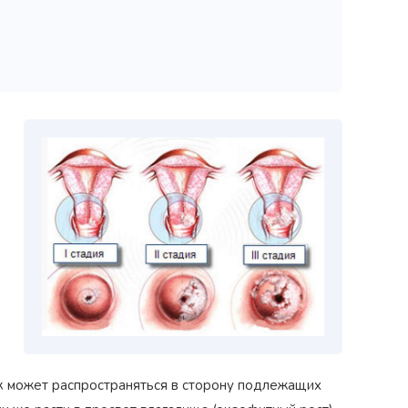
ак может распространяться в сторону подлежащих