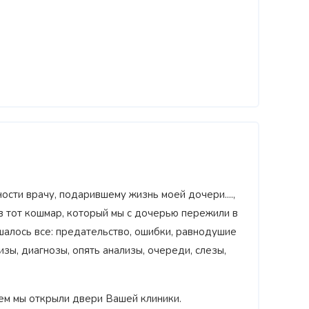
ости врачу, подарившему жизнь моей дочери....,
в тот кошмар, который мы с дочерью пережили в
алось все: предательство, ошибки, равнодушие
зы, диагнозы, опять анализы, очереди, слезы,
чем мы открыли двери Вашей клиники.