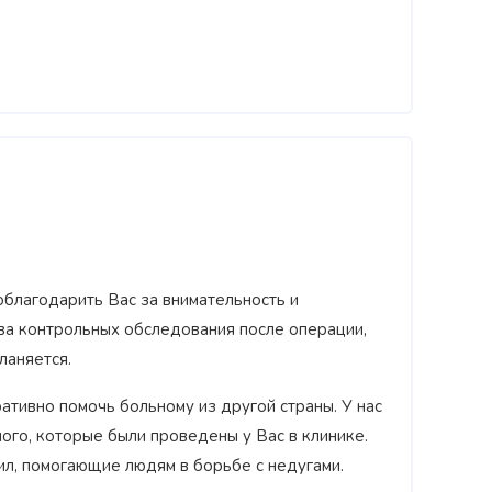
поблагодарить Вас за внимательность и
ва контрольных обследования после операции,
ланяется.
ативно помочь больному из другой страны. У нас
го, которые были проведены у Вас в клинике.
ил, помогающие людям в борьбе с недугами.