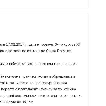
 17.02.2017 г, далее провела 6- то курсов ХТ,
ляю последние из них, где Слава Богу все
какие-нибудь обследования или теперь через
ак показала практика, когда я обращалась в
елать хоть какие-то процедуры, поняла,
 перестаю благодарить судьбу за то, что она
водивший ректоманоскопию, оценил очень высоко
з никогда не нашли".