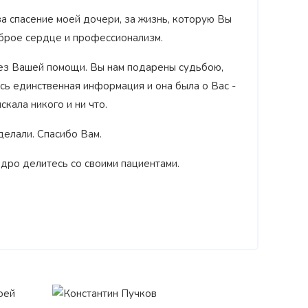
а спасение моей дочери, за жизнь, которую Вы
брое сердце и профессионализм.
без Вашей помощи. Вы нам подарены судьбою,
ась единственная информация и она была о Вас -
скала никого и ни что.
сделали. Спасибо Вам.
едро делитесь со своими пациентами.
оей