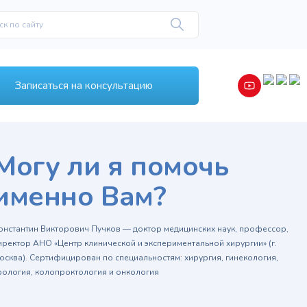
Записаться на консультацию
Могу ли я помочь
именно Вам?
онстантин Викторович Пучков — доктор медицинских наук, профессор,
иректор АНО «Центр клинической и экспериментальной хирургии» (г.
осква). Сертифицирован по специальностям: хирургия, гинекология,
рология, колопроктология и онкология