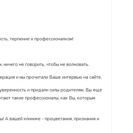
‹
ость, терпение и профессионализм!
 ничего не говорить, чтобы не волновать.
перация и мы прочитали Ваше интервью на сайте.
 уверенность и придали силы родителям, Вы еще
отают такие профессионалы, как Вы, которым
ы! А вашей клинике - процветания, признания и