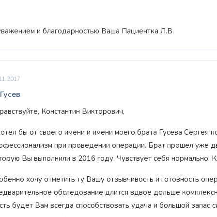
уважением и благодарностью Ваша Пациентка Л.В.
11.2017
 Гусев
равствуйте, Константин Викторович,
хотел бы от своего имени и имени моего брата Гусева Сергея 
офессионализм при проведении операции. Брат прошел уже д
торую Вы выполнили в 2016 году. Чувствует себя нормально. К
обенно хочу отметить ту Вашу отзывчивость и готовность опер
едварительное обследование длится вдвое дольше комплексно
сть будет Вам всегда способствовать удача и большой запас с