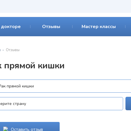
 докторе
Отзывы
Мастер классы
я
Отзывы
к прямой кишки
Оставить отзыв